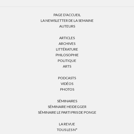
PAGE D’ACCUEIL
LA NEWSLETTER DE LA SEMAINE
AUTEURS
ARTICLES
ARCHIVES
LITTÉRATURE
PHILOSOPHIE
POLITIQUE
ARTS
PODCASTS
VIDÉOS
PHOTOS
SÉMINAIRES
SÉMINAIRE HEIDEGGER
SÉMINAIRE LE PARTI PRIS DE PONGE
LA REVUE
TOUS LES N°