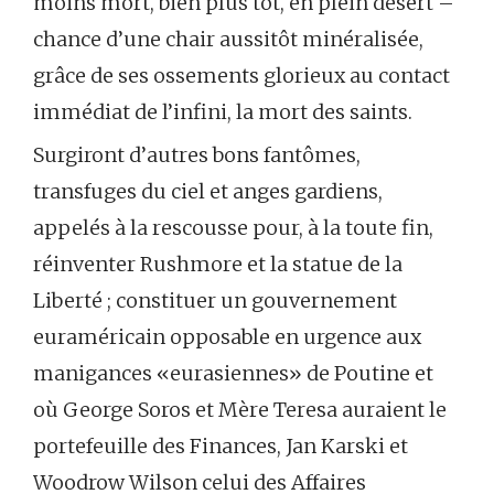
moins mort, bien plus tôt, en plein désert –
chance d’une chair aussitôt minéralisée,
grâce de ses ossements glorieux au contact
immédiat de l’infini, la mort des saints.
Surgiront d’autres bons fantômes,
transfuges du ciel et anges gardiens,
appelés à la rescousse pour, à la toute fin,
réinventer Rushmore et la statue de la
Liberté ; constituer un gouvernement
euraméricain opposable en urgence aux
manigances «eurasiennes» de Poutine et
où George Soros et Mère Teresa auraient le
portefeuille des Finances, Jan Karski et
Woodrow Wilson celui des Affaires