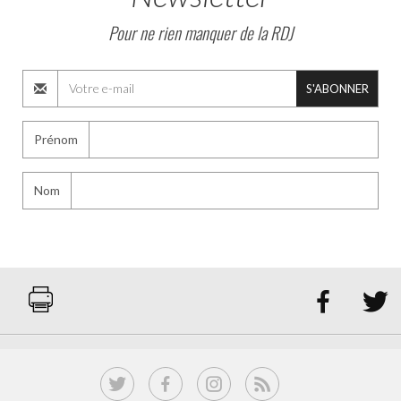
Pour ne rien manquer de la RDJ
S'ABONNER
Prénom
Nom

