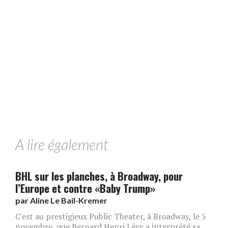
A lire également
BHL sur les planches, à Broadway, pour
l’Europe et contre «Baby Trump»
par
Aline Le Bail-Kremer
C'est au prestigieux Public Theater, à Broadway, le 5
novembre, que Bernard Henri Lévy a interprété sa