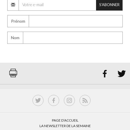
S'ABONNER
Prénom
Nom


PAGE D’ACCUEIL
LA NEWSLETTER DE LA SEMAINE