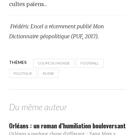
cultes païens…
Frédéric Encel a récemment publié Mon
Dictionnaire géopolitique (PUF, 2017).
THÈMES
COUPE DU MONDE
FOOTBALL
POLITIQUE
RUSSIE
Du même auteur
Orléans : un roman d’humiliation bouleversant
Orléans a quelque chose d’effarant : Yann Moix y