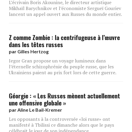
L’écrivain Boris Akounine, le directeur artistique
Mikhaïl Barychnikov et l’économiste Sergueï Gouriev
lancent un appel ouvert aux Russes du monde entier.
Z comme Zombie : la centrifugeuse à l’œuvre
dans les têtes russes
par
Gilles Hertzog
Iegor Gran propose un voyage lumineux dans
l’éternelle schizophrénie du peuple russe, que les
Ukrainiens paient au prix fort lors de cette guerre.
Géorgie : « Les Russes mènent actuellement
une offensive globale »
par
Aline Le Bail-Kremer
Les opposants à la controversée «loi russe» ont
manifesté à Tbilissi ce dimanche alors que le pays
célébrait le jour de son indépendance.