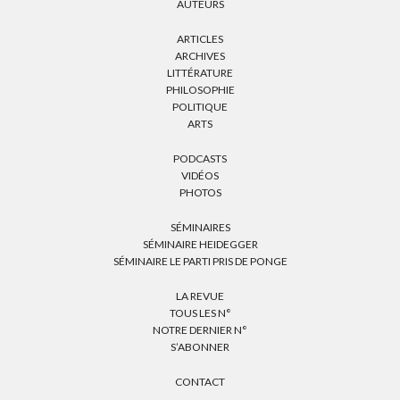
AUTEURS
ARTICLES
ARCHIVES
LITTÉRATURE
PHILOSOPHIE
POLITIQUE
ARTS
PODCASTS
VIDÉOS
PHOTOS
SÉMINAIRES
SÉMINAIRE HEIDEGGER
SÉMINAIRE LE PARTI PRIS DE PONGE
LA REVUE
TOUS LES N°
NOTRE DERNIER N°
S’ABONNER
CONTACT