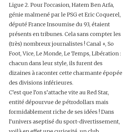
Ligue 2. Pour l’occasion, Hatem Ben Arfa,
génie malmené par le PSG et Eric Coquerel,
député France Insoumise du 93, étaient
présents en tribunes. Cela sans compter les
(très) nombreux journalistes ! Canal +, So
Foot, Vice, Le Monde, Le Temps, Libération :
chacun dans leur style, ils furent des
dizaines à raconter cette charmante épopée
des divisions inférieures.
C’est que l’on s’attache vite au Red Star,
entité dépourvue de pétrodollars mais
formidablement riche de ses idées ! Dans
l’univers aseptisé du sport-divertissement,
voilà en effet une curiosité, un club