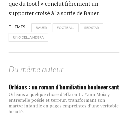
que du foot ! » conclut fièrement un
supporter croisé à la sortie de Bauer.
THÈMES
BAUER
FOOTBALL
RED STAR
RINO DELLA NEGRA
Du même auteur
Orléans : un roman d’humiliation bouleversant
Orléans a quelque chose d’effarant : Yann Moix y
entremêle poésie et terreur, transformant son
martyr infantile en pages empreintes d’une véritable
beauté.