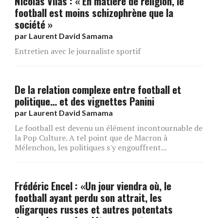
Nicolas Vilas : « En matière de religion, le
football est moins schizophrène que la
société »
par
Laurent David Samama
Entretien avec le journaliste sportif
De la relation complexe entre football et
politique… et des vignettes Panini
par
Laurent David Samama
Le football est devenu un élément incontournable de
la Pop Culture. A tel point que de Macron à
Mélenchon, les politiques s'y engouffrent...
Frédéric Encel : «Un jour viendra où, le
football ayant perdu son attrait, les
oligarques russes et autres potentats