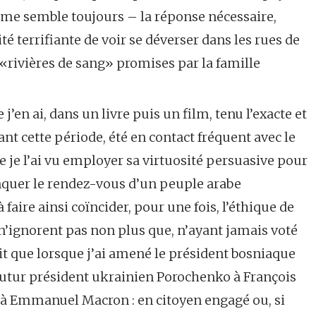
 me semble toujours – la réponse nécessaire,
té terrifiante de voir se déverser dans les rues de
s «rivières de sang» promises par la famille
j’en ai, dans un livre puis un film, tenu l’exacte et
nt cette période, été en contact fréquent avec le
ue je l’ai vu employer sa virtuosité persuasive pour
quer le rendez-vous d’un peuple arabe
 faire ainsi coïncider, pour une fois, l’éthique de
s n’ignorent pas non plus que, n’ayant jamais voté
prit que lorsque j’ai amené le président bosniaque
 futur président ukrainien Porochenko à François
 à Emmanuel Macron : en citoyen engagé ou, si