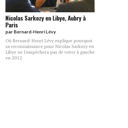
Nicolas Sarkozy en Libye, Aubry à
Paris
par
Bernard-Henri Lévy
Où Bernard-Henri Lévy explique pourquoi
sa reconnaissance pour Nicolas Sarkozy en
Libye ne l'empêchera pas de voter à gauche
en 2012