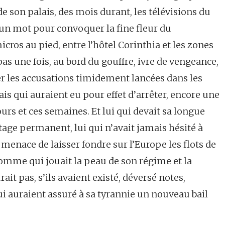
e son palais, des mois durant, les télévisions du
d’un mot pour convoquer la fine fleur du
icros au pied, entre l’hôtel Corinthia et les zones
pas une fois, au bord du gouffre, ivre de vengeance,
érer les accusations timidement lancées dans les
is qui auraient eu pour effet d’arrêter, encore une
s jours et ces semaines. Et lui qui devait sa longue
tage permanent, lui qui n’avait jamais hésité à
enace de laisser fondre sur l’Europe les flots de
homme qui jouait la peau de son régime et la
rait pas, s’ils avaient existé, déversé notes,
i auraient assuré à sa tyrannie un nouveau bail