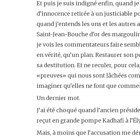
Et puis je suis indigné enfin, quand j
d’innocence retirée à un justiciable
quand j’entends les uns et les autres
Saint-Jean-Bouche d’or des margoulins
je vois les commentateurs faire sembla
en vérité, qu’un plan. Restaurer son p
sa destitution. Et ne reculer, pour ce
«preuves» qui nous sont lâchées com
imaginer qu’elles ne font que comme
Un dernier mot.
J’ai été choqué quand l’ancien préside
reçut en grande pompe Kadhafi à l’Él
Mais, à moins que l’accusation me démo