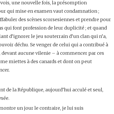
e vois, une nouvelle fois, la présomption
 pour qui mise en examen vaut condamnation ;
 affabuler des scènes scorsesiennes et prendre pour
 qui font profession de leur duplicité ; et quand
nt d’ignorer le jeu souterrain d’un clan qui n’a,
ouvoir déchu. Se venger de celui qui a contribué à
la, devant aucune vilenie – à commencer par ces
me miettes à des canards et dont on peut
ncer.
nt de la République, aujourd’hui acculé et seul,
ysée.
ntre un jour le contraire, je lui suis