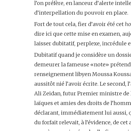
l’on préfère, en lanceur d’alerte intel
d’interpellation du pouvoir en place.
Fort de tout cela, fier d’avoir été cet
ho
dire ici que cette mise en examen, au
laisser dubitatif, perplexe, incrédule e
Dubitatif quand je considère un dossie
demeurer la fameuse «note» prétendu
renseignement libyen Moussa Koussa à
aussitôt nié l’avoir écrite. Le second,
Ali Zeidan, futur Premier ministre de l
laïques et amies des droits de l’homm
déclarant, immédiatement lui aussi, q
du forfait relevait, à l’évidence, de 