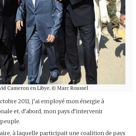
vid Cameron en Libye. © Marc Roussel
octobre 2011, j’ai employé mon énergie à
ale et, d’abord, mon pays d’intervenir
 peuple.
aire, à laquelle participait une coalition de pays