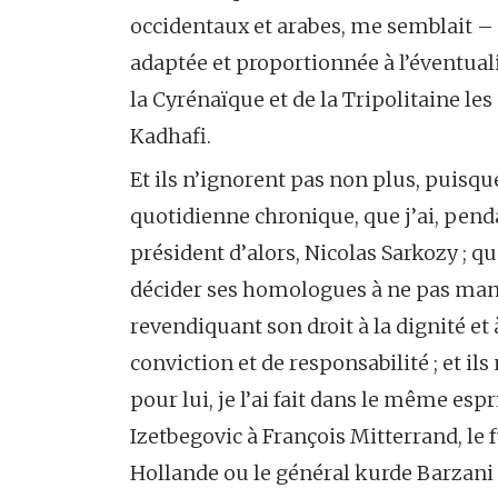
occidentaux et arabes, me semblait –
adaptée et proportionnée à l’éventuali
la Cyrénaïque et de la Tripolitaine le
Kadhafi.
Et ils n’ignorent pas non plus, puisque 
quotidienne chronique, que j’ai, penda
président d’alors, Nicolas Sarkozy ; q
décider ses homologues à ne pas man
revendiquant son droit à la dignité et à
conviction et de responsabilité ; et il
pour lui, je l’ai fait dans le même es
Izetbegovic à François Mitterrand, le
Hollande ou le général kurde Barzani