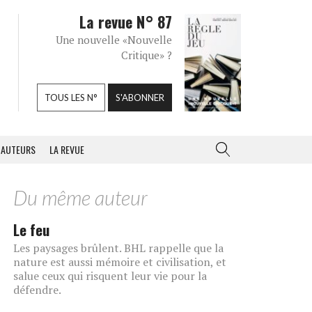
La revue N° 87
Une nouvelle «Nouvelle
Critique» ?
TOUS LES N°
S'ABONNER
AUTEURS
LA REVUE
Du même auteur
Le feu
Les paysages brûlent. BHL rappelle que la
nature est aussi mémoire et civilisation, et
salue ceux qui risquent leur vie pour la
défendre.