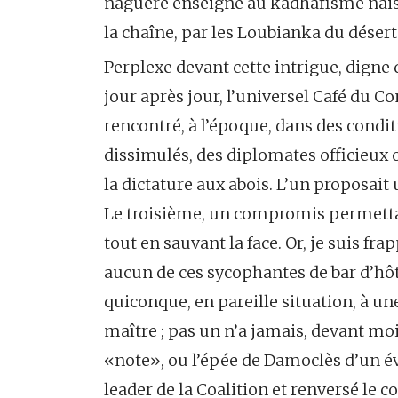
naguère enseigné au kadhafisme naiss
la chaîne, par les Loubianka du désert
Perplexe devant cette intrigue, digne
jour après jour, l’universel Café du 
rencontré, à l’époque, dans des condi
dissimulés, des diplomates officieux 
la dictature aux abois. L’un proposait 
Le troisième, un compromis permettan
tout en sauvant la face. Or, je suis fr
aucun de ces sycophantes de bar d’hôt
quiconque, en pareille situation, à une
maître ; pas un n’a jamais, devant moi
«note», ou l’épée de Damoclès d’un év
leader de la Coalition et renversé le 