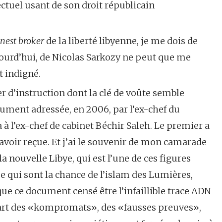
lectuel usant de son droit républicain
nest broker
de la liberté libyenne, je me dois de
jourd’hui, de Nicolas Sarkozy ne peut que me
t indigné.
r d’instruction dont la clé de voûte semble
ment adressée, en 2006, par l’ex-chef du
 l’ex-chef de cabinet Béchir Saleh. Le premier a
 l’avoir reçue. Et j’ai le souvenir de mon camarade
a nouvelle Libye, qui est l’une de ces figures
e qui sont la chance de l’islam des Lumières,
ue ce document censé être l’infaillible trace ADN
cet art des «kompromats», des «fausses preuves»,