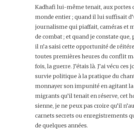
Kadhafi lui-même tenait, aux portes d
monde entier ; quand il lui suffisait 
journalisme qui piaffait, caméras et m
de combat ; et quand je constate que, 
il n’a saisi cette opportunité de réit
toutes premières heures du conflit ma
fois, la guerre. J’étais là. J’ai vécu ce
survie politique à la pratique du chan
monnayer son impunité en agitant la m
migrants qu’il tenait en réserve, cet 
sienne, je ne peux pas croire qu’il n’au
carnets secrets ou enregistrements qu
de quelques années.