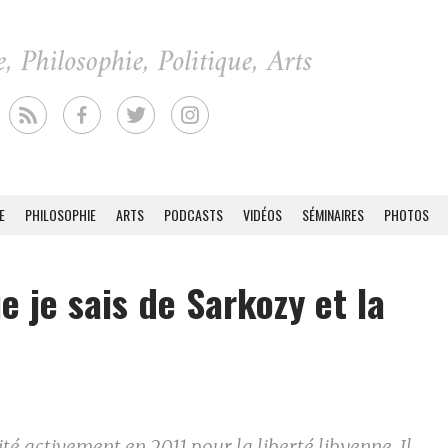
E
PHILOSOPHIE
ARTS
PODCASTS
VIDÉOS
SÉMINAIRES
PHOTOS
e je sais de Sarkozy et la
té activement en 2011 pour la liberté libyenne. Il