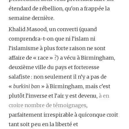
étendard de rébellion, qu’on a frappée la
semaine dernière.
Khalid Masood, un converti (quand
comprendra-t-on que ni l’islam ni
l’islamisme à plus forte raison ne sont
affaire de « race » ?) a vécu à Birmingham,
deuxième ville du pays et forteresse
salafiste : non seulement il n’y a pas de
«
burkini ban
» à Birmingham, mais c’est
plutôt l’inverse et l’air y est devenu,
à en
croire nombre de témoignages
,
parfaitement irrespirable à quiconque croit
tant soit peu en la liberté et