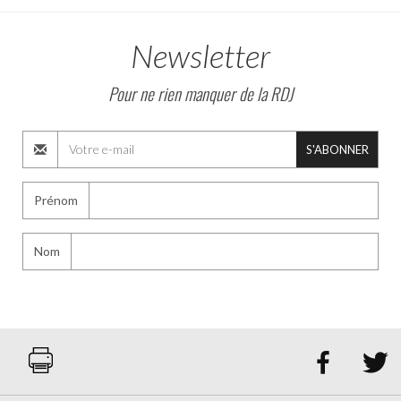
Newsletter
Pour ne rien manquer de la RDJ
S'ABONNER
Prénom
Nom

