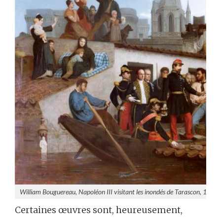
William Bouguereau, Napoléon III visitant les inondés de Tarascon, 1856, 
Certaines œuvres sont, heureusement,