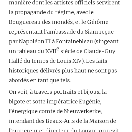
manière dont les artistes officiels servirent
la propagande du régime, avec le
Bouguereau des inondés, et le Gérôme
représentant l’ambassade du Siam reçue
par Napoléon III à Fontainebleau (singeant
e
un tableau du XVII
siècle de Claude-Guy
Hallé du temps de Louis XIV). Les faits
historiques délivrés plus haut ne sont pas
abordés en tant que tels.
On voit, à travers portraits et bijoux, la
bigote et sotte impératrice Eugénie,
l’énergique comte de Nieuwerkerke,
intendant des Beaux-Arts de la Maison de
l’empereur et directeur du Louvre, on revit