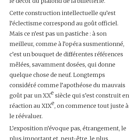
le décor du plafond de la billetterie.
Cette construction intellectuelle qu’est
l’éclectisme correspond au goût officiel.
Mais ce n’est pas un pastiche : à son
meilleur, comme à l’opéra susmentionné,
c’est un bouquet de différentes références
mêlées, savamment dosées, qui donne
quelque chose de neuf. Longtemps
considéré comme l’apothéose du mauvais
e
goût par un XX
siècle qui s’est construit en
e
réaction au XIX
, on commence tout juste à
le réévaluer.
L’exposition n’évoque pas, étrangement, le
plus important et, peut-être, le plus