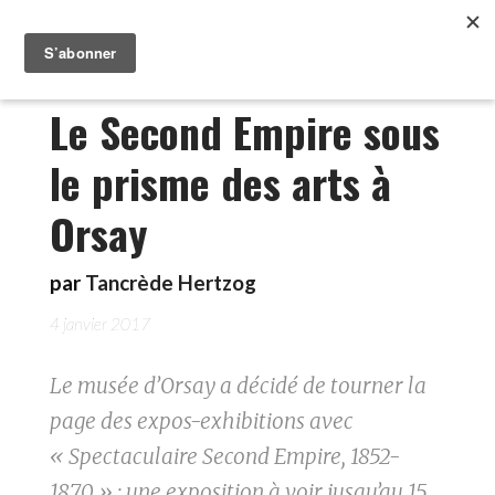
Le Second Empire sous
le prisme des arts à
Orsay
par
Tancrède Hertzog
4 janvier 2017
Le musée d’Orsay a décidé de tourner la
page des expos-exhibitions avec
« Spectaculaire Second Empire, 1852-
1870 » : une exposition à voir jusqu’au 15