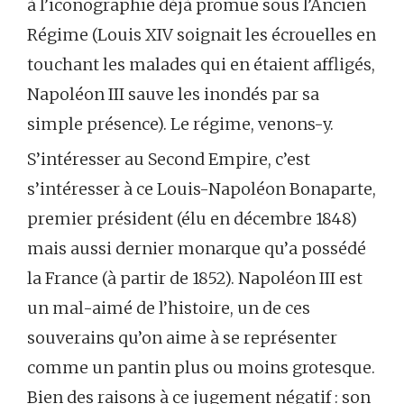
à l’iconographie déjà promue sous l’Ancien
Régime (Louis XIV soignait les écrouelles en
touchant les malades qui en étaient affligés,
Napoléon III sauve les inondés par sa
simple présence). Le régime, venons-y.
S’intéresser au Second Empire, c’est
s’intéresser à ce Louis-Napoléon Bonaparte,
premier président (élu en décembre 1848)
mais aussi dernier monarque qu’a possédé
la France (à partir de 1852). Napoléon III est
un mal-aimé de l’histoire, un de ces
souverains qu’on aime à se représenter
comme un pantin plus ou moins grotesque.
Bien des raisons à ce jugement négatif : son