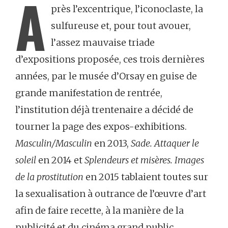
A
près l’excentrique, l’iconoclaste, la
sulfureuse et, pour tout avouer,
l’assez mauvaise triade
d’expositions proposée, ces trois dernières
années, par le musée d’Orsay en guise de
grande manifestation de rentrée,
l’institution déjà trentenaire a décidé de
tourner la page des expos-exhibitions.
Masculin/Masculin
en 2013,
Sade. Attaquer le
soleil
en 2014 et
Splendeurs et misères. Images
de la prostitution
en 2015 tablaient toutes sur
la sexualisation à outrance de l’œuvre d’art
afin de faire recette, à la manière de la
publicité et du cinéma grand public