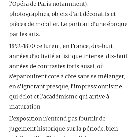
l’Opéra de Paris notamment),
photographies, objets d’art décoratifs et
pièces de mobilier. Le portrait d’une époque
par les arts.
1852-1870 ce furent, en France, dix-huit
années d’activité artistique intense, dix-huit
années de contrastes forts aussi, où
s’épanouirent côte à côte sans se mélanger,
en s’ignorant presque, l’impressionnisme
qui éclot et l’académisme qui arrive à
maturation.
L’exposition n’entend pas fournir de
jugement historique sur la période, bien