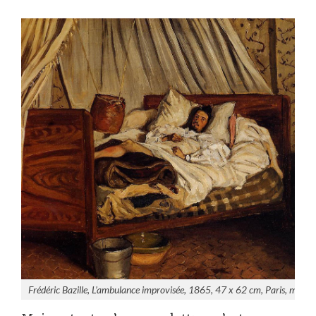
Frédéric Bazille, L’ambulance improvisée, 1865, 47 x 62 cm, Paris, musée