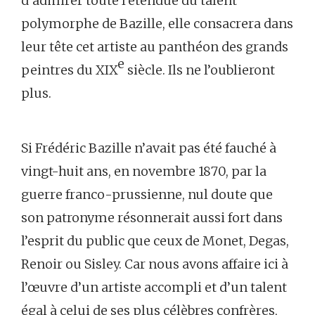
d’admirer toute l’étendue du talent
polymorphe de Bazille, elle consacrera dans
leur tête cet artiste au panthéon des grands
e
peintres du XIX
siècle. Ils ne l’oublieront
plus.
Si Frédéric Bazille n’avait pas été fauché à
vingt-huit ans, en novembre 1870, par la
guerre franco-prussienne, nul doute que
son patronyme résonnerait aussi fort dans
l’esprit du public que ceux de Monet, Degas,
Renoir ou Sisley. Car nous avons affaire ici à
l’œuvre d’un artiste accompli et d’un talent
égal à celui de ses plus célèbres confrères,