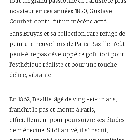
tout un grand passionné de l’artiste le plus
novateur en ces années 1850, Gustave
Courbet, dont il fut un mécène actif.
Sans Bruyas et sa collection, rare refuge de
peinture neuve hors de Paris, Bazille n’eût
peut-être pas développé ce goût fort pour
l’esthétique réaliste et pour une touche
déliée, vibrante.
En 1862, Bazille, âgé de vingt-et-un ans,
franchit le pas et monte à Paris,
officiellement pour poursuivre ses études
de médecine. Sitôt arrivé, il s’inscrit,