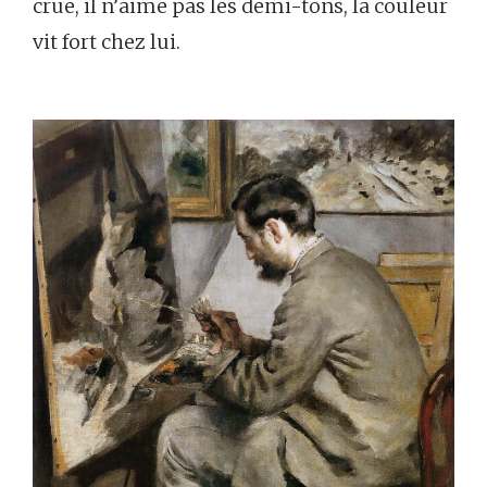
crue, il n’aime pas les demi-tons, la couleur
vit fort chez lui.