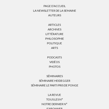
PAGE D’ACCUEIL
LA NEWSLETTER DE LA SEMAINE
AUTEURS
ARTICLES
ARCHIVES
LITTÉRATURE
PHILOSOPHIE
POLITIQUE
ARTS
PODCASTS
VIDÉOS
PHOTOS
SÉMINAIRES
SÉMINAIRE HEIDEGGER
SÉMINAIRE LE PARTI PRIS DE PONGE
LA REVUE
TOUS LES N°
NOTRE DERNIER N°
S’ABONNER