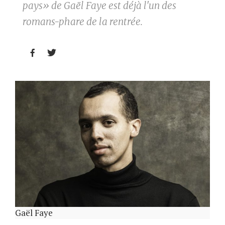
pays» de Gaël Faye est déjà l'un des
romans-phare de la rentrée.


Gaël Faye