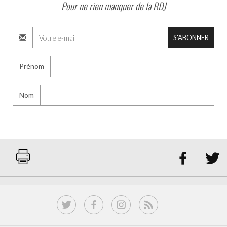
Pour ne rien manquer de la RDJ
S'ABONNER
Prénom
Nom

