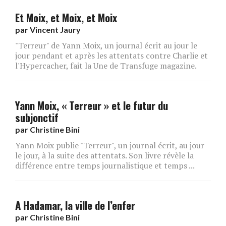
Et Moix, et Moix, et Moix
par
Vincent Jaury
"Terreur" de Yann Moix, un journal écrit au jour le
jour pendant et après les attentats contre Charlie et
l'Hypercacher, fait la Une de Transfuge magazine.
Yann Moix, « Terreur » et le futur du
subjonctif
par
Christine Bini
Yann Moix publie "Terreur", un journal écrit, au jour
le jour, à la suite des attentats. Son livre révèle la
différence entre temps journalistique et temps ...
A Hadamar, la ville de l’enfer
par
Christine Bini