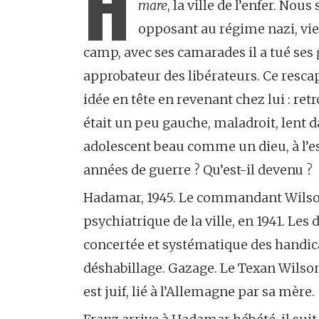
H
mare
, la ville de l’enfer. N
opposant au régime nazi, vien
camp, avec ses camarades il a tué ses 
approbateur des libérateurs. Ce rescapé
idée en tête en revenant chez lui : retrouv
était un peu gauche, maladroit, lent d
adolescent beau comme un dieu, à l’es
années de guerre ? Qu’est-il devenu ?
Hadamar, 1945. Le commandant Wilson
psychiatrique de la ville, en 1941. Les
concertée et systématique des handica
déshabillage. Gazage. Le Texan Wilson 
est juif, lié à l’Allemagne par sa mère.