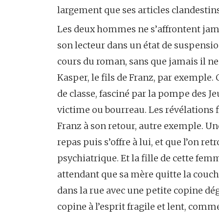
largement que ses articles clandestin
Les deux hommes ne s’affrontent jama
son lecteur dans un état de suspension
cours du roman, sans que jamais il ne 
Kasper, le fils de Franz, par exemple.
de classe, fasciné par la pompe des Jeu
victime ou bourreau. Les révélations 
Franz à son retour, autre exemple. Un
repas puis s’offre à lui, et que l’on re
psychiatrique. Et la fille de cette fe
attendant que sa mère quitte la couche
dans la rue avec une petite copine dég
copine à l’esprit fragile et lent, comme