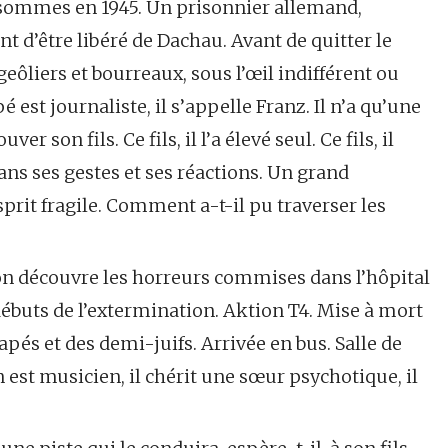
ous sommes en 1945. Un prisonnier allemand,
t d’être libéré de Dachau. Avant de quitter le
geôliers et bourreaux, sous l’œil indifférent ou
 est journaliste, il s’appelle Franz. Il n’a qu’une
er son fils. Ce fils, il l’a élevé seul. Ce fils, il
ans ses gestes et ses réactions. Un grand
prit fragile. Comment a-t-il pu traverser les
 découvre les horreurs commises dans l’hôpital
 débuts de l’extermination. Aktion T4. Mise à mort
pés et des demi-juifs. Arrivée en bus. Salle de
est musicien, il chérit une sœur psychotique, il