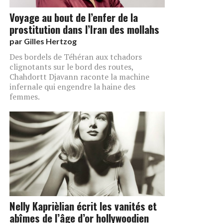
Voyage au bout de l’enfer de la
prostitution dans l’Iran des mollahs
par
Gilles Hertzog
Des bordels de Téhéran aux tchadors
clignotants sur le bord des routes,
Chahdortt Djavann raconte la machine
infernale qui engendre la haine des
femmes.
Nelly Kaprièlian écrit les vanités et
abîmes de l’âge d’or hollywoodien