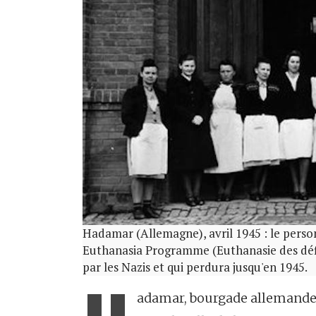
Hadamar (Allemagne), avril 1945 : le person
Euthanasia Programme (Euthanasie des défi
par les Nazis et qui perdura jusqu'en 1945.
adamar, bourgade allemande 