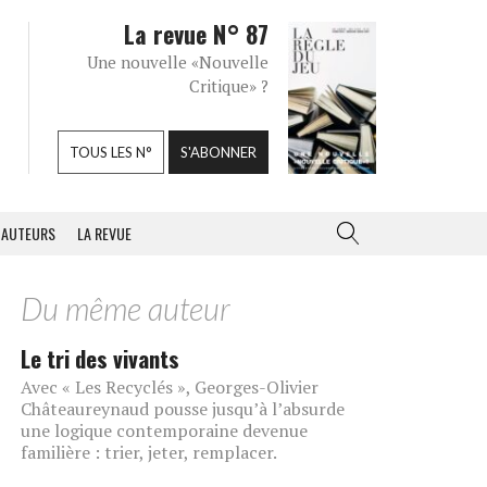
La revue N° 87
Une nouvelle «Nouvelle
Critique» ?
TOUS LES N°
S'ABONNER
AUTEURS
LA REVUE
Du même auteur
Le tri des vivants
Avec « Les Recyclés », Georges-Olivier
Châteaureynaud pousse jusqu’à l’absurde
une logique contemporaine devenue
familière : trier, jeter, remplacer.