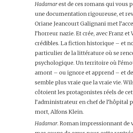
Hadamar
est de ces romans qui vous po
une documentation rigoureuse, et rev
Oriane Jeancourt Galignani met l’acce
l’horreur nazie. Et crée, avec Franz 
crédibles. La fiction historique – et no
particulier de la littérature où se ren
psychologique. Un territoire où l’émoti
amont – ou ignore et apprend – et de 
semble plus vraie que la vraie vie. Wi
côtoient les protagonistes réels de ce
l’administrateur en chef de l’hôpital
mort, Alfons Klein.
Hadamar
. Roman impressionnant de vé