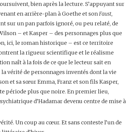
ursuivent, bien après la lecture. S’appuyant sur
enant en arrière-plan à Goethe et son
Faust
,
nt sur un pan parfois ignoré, ou peu relaté, de
et Wilson – et Kasper – des personnages plus que
n, ici, le roman historique – est ce territoire
contrent la rigueur scientifique et le réalisme
on naît à la fois de ce que le lecteur sait en
la vérité de personnages inventés dont la vie
lson et sa sœur Emma, Franz et son fils Kasper,
tte période plus que noire. En premier lieu,
 psychiatrique d’Hadamar devenu centre de mise à
rité. Un coup au cœur. Et sans conteste l’un de