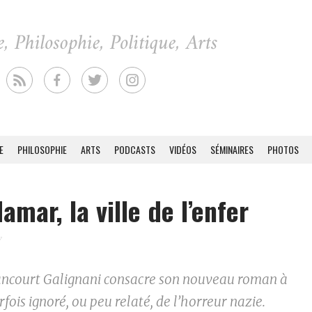
E
PHILOSOPHIE
ARTS
PODCASTS
VIDÉOS
SÉMINAIRES
PHOTOS
amar, la ville de l’enfer
7
ancourt Galignani consacre son nouveau roman à
fois ignoré, ou peu relaté, de l’horreur nazie.