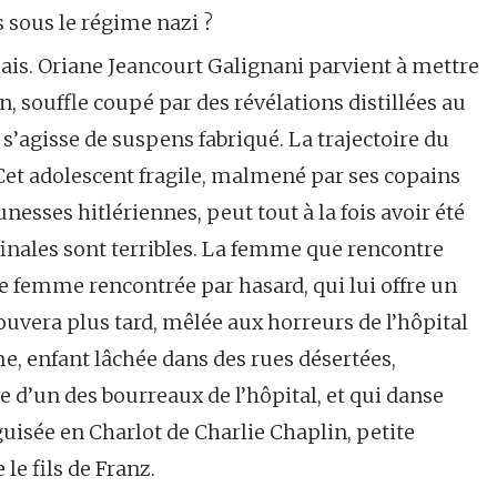
s sous le régime nazi ?
is. Oriane Jeancourt Galignani parvient à mettre
, souffle coupé par des révélations distillées au
s’agisse de suspens fabriqué. La trajectoire du
 Cet adolescent fragile, malmené par ses copains
nesses hitlériennes, peut tout à la fois avoir été
finales sont terribles. La femme que rencontre
e femme rencontrée par hasard, qui lui offre un
trouvera plus tard, mêlée aux horreurs de l’hôpital
mme, enfant lâchée dans des rues désertées,
 d’un des bourreaux de l’hôpital, et qui danse
uisée en Charlot de Charlie Chaplin, petite
 le fils de Franz.