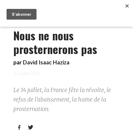
Nous ne nous
prosternerons pas
par
David Isaac Haziza
17 juillet 2016
Le 14 juillet, la France fête la révolte, le
refus de l’abaissement, la haine de la
prosternation.

