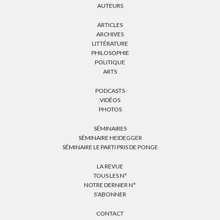
AUTEURS
ARTICLES
ARCHIVES
LITTÉRATURE
PHILOSOPHIE
POLITIQUE
ARTS
PODCASTS
VIDÉOS
PHOTOS
SÉMINAIRES
SÉMINAIRE HEIDEGGER
SÉMINAIRE LE PARTI PRIS DE PONGE
LA REVUE
TOUS LES N°
NOTRE DERNIER N°
S’ABONNER
CONTACT