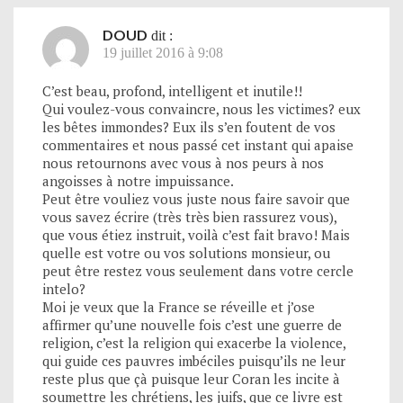
DOUD
dit :
19 juillet 2016 à 9:08
C’est beau, profond, intelligent et inutile!!
Qui voulez-vous convaincre, nous les victimes? eux
les bêtes immondes? Eux ils s’en foutent de vos
commentaires et nous passé cet instant qui apaise
nous retournons avec vous à nos peurs à nos
angoisses à notre impuissance.
Peut être vouliez vous juste nous faire savoir que
vous savez écrire (très très bien rassurez vous),
que vous étiez instruit, voilà c’est fait bravo! Mais
quelle est votre ou vos solutions monsieur, ou
peut être restez vous seulement dans votre cercle
intelo?
Moi je veux que la France se réveille et j’ose
affirmer qu’une nouvelle fois c’est une guerre de
religion, c’est la religion qui exacerbe la violence,
qui guide ces pauvres imbéciles puisqu’ils ne leur
reste plus que çà puisque leur Coran les incite à
soumettre les chrétiens, les juifs, que ce livre est