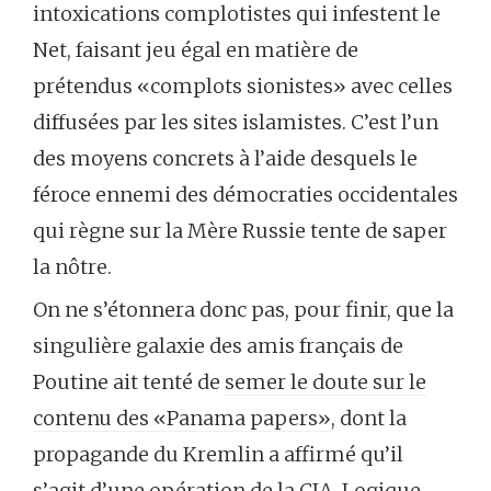
intoxications complotistes qui infestent le
Net, faisant jeu égal en matière de
prétendus «complots sionistes» avec celles
diffusées par les sites islamistes. C’est l’un
des moyens concrets à l’aide desquels le
féroce ennemi des démocraties occidentales
qui règne sur la Mère Russie tente de saper
la nôtre.
On ne s’étonnera donc pas, pour finir, que la
singulière galaxie des amis français de
Poutine ait tenté de
semer le doute sur le
contenu des «Panama papers»
, dont la
propagande du Kremlin a affirmé qu’il
s’agit d’une opération de la CIA. Logique,