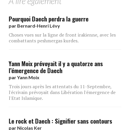
A lire également
Pourquoi Daech perdra la guerre
par
Bernard-Henri Lévy
Choses vues sur la ligne de front irakienne, avec les
combattants peshmergas kurdes.
Yann Moix prévoyait il y a quatorze ans
l’émergence de Daech
par
Yann Moix
Trois jours après les attentats du 11-Septembre,
l'écrivain prévoyait dans Libération l'émergence de
l'Etat Islamique.
Le rock et Daech : Signifier sans contours
par
Nicolas Ker