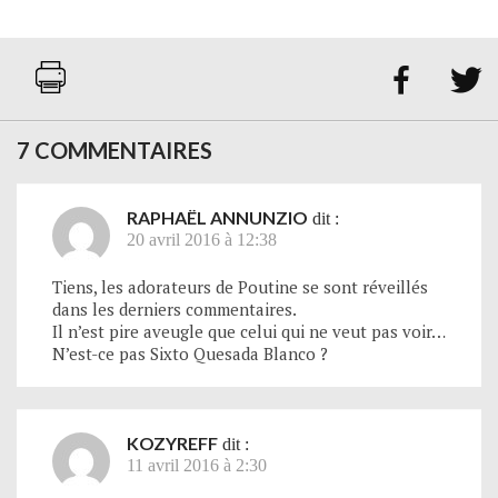


7 COMMENTAIRES
RAPHAËL ANNUNZIO
dit :
20 avril 2016 à 12:38
Tiens, les adorateurs de Poutine se sont réveillés
dans les derniers commentaires.
Il n’est pire aveugle que celui qui ne veut pas voir…
N’est-ce pas Sixto Quesada Blanco ?
KOZYREFF
dit :
11 avril 2016 à 2:30