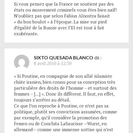
Si vous pensez que la France ne soutient pas des
états ou mouvement criminels vous êtes bien naïf!
N’oubliez pas que selon Fabius Alnostra faisait
« du bon boulot » à l’époque. La mise sur pied
d’égalité de la Russie avec l’EI est tout à fait
exubérante.
SIXTO QUESADA BLANCO
dit :
8 avril 2016 à 12:59
« Si Poutine, en compagnie de son allié islamiste
chiite iranien, bien connu pour sa conception très
particulière des droits de l’homme – et surtout des
femmes – […] ». Donc ils diffèrent. Il faut, en effet,
toujours s’arrêter au détail.
Ce que l’on reproche à Poutine, ce n’est pas sa
politique, plutôt ses convictions assumées, comme
par exemple, qu’il considère la promotion des
Femen ou de Conchita LaSaucisse —Wurst, en
allemand— comme une immense sottise qui n’est