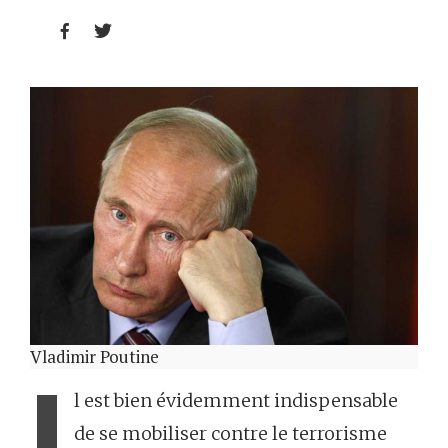


Vladimir Poutine
I
l est bien évidemment indispensable
de se mobiliser contre le terrorisme