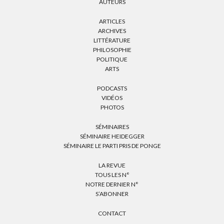
AUTEURS
ARTICLES
ARCHIVES
LITTÉRATURE
PHILOSOPHIE
POLITIQUE
ARTS
PODCASTS
VIDÉOS
PHOTOS
SÉMINAIRES
SÉMINAIRE HEIDEGGER
SÉMINAIRE LE PARTI PRIS DE PONGE
LA REVUE
TOUS LES N°
NOTRE DERNIER N°
S’ABONNER
CONTACT