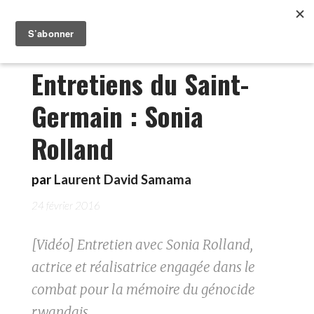
Entretiens du Saint-
Germain : Sonia
Rolland
par
Laurent David Samama
24 février 2016
[Vidéo] Entretien avec Sonia Rolland,
actrice et réalisatrice engagée dans le
combat pour la mémoire du génocide
rwandais.