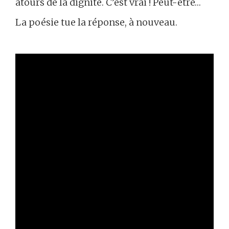
atours de la dignité. C’est vrai ! Peut-être…
La poésie tue la réponse, à nouveau.