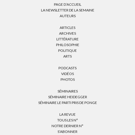
PAGE D’ACCUEIL
LA NEWSLETTER DE LA SEMAINE
AUTEURS
ARTICLES
ARCHIVES
LITTÉRATURE
PHILOSOPHIE
POLITIQUE
ARTS
PODCASTS
VIDÉOS
PHOTOS
SÉMINAIRES
SÉMINAIRE HEIDEGGER
SÉMINAIRE LE PARTI PRIS DE PONGE
LA REVUE
TOUS LES N°
NOTRE DERNIER N°
S’ABONNER