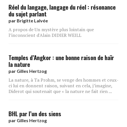
Réel du langage, langage du réel : résonance
du sujet parlant
par
Brigitte Lalvée
A propos de Un mystère plus lointain que
l’inconscient d'Alain DIDIER WEILL
Temples d’Angkor : une bonne raison de haïr
la nature
par
Gilles Hertzog
La nature, à Ta Prohm, se venge des hommes et ceux-
ci lui en donnent raison, suivant en cela, j’imagine,
Diderot qui soutenait que « la nature ne fait rien ...
BHL par l’un des siens
par
Gilles Hertzog