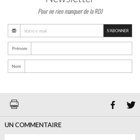
Pour ne rien manquer de la RDJ
S'ABONNER
Prénom
Nom


UN COMMENTAIRE