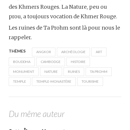
des Khmers Rouges. La Nature, peu ou
prou, a toujours vocation de Khmer Rouge.
Les ruines de Ta Prohm sont là pour nous le
rappeler.
THÈMES
ANGKOR
ARCHÉOLOGIE
ART
BOUDDHA
CAMBODGE
HISTOIRE
MONUMENT
NATURE
RUINES
TA PROHM
TEMPLE
TEMPLE-MONASTÈRE
TOURISME
Du même auteur