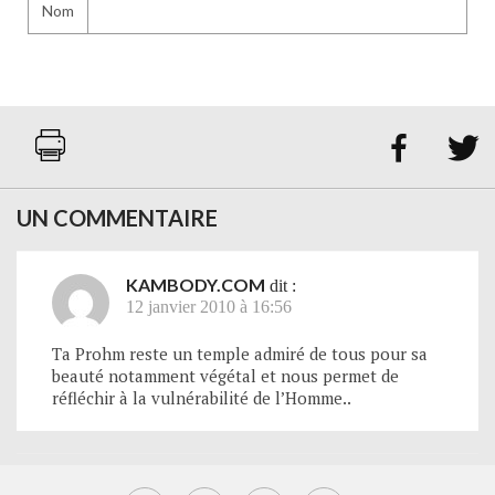
Nom


UN COMMENTAIRE
KAMBODY.COM
dit :
12 janvier 2010 à 16:56
Ta Prohm reste un temple admiré de tous pour sa
beauté notamment végétal et nous permet de
réfléchir à la vulnérabilité de l’Homme..