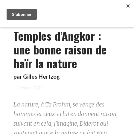
Temples d’Angkor :
une bonne raison de
haïr la nature
par
Gilles Hertzog
11 janvier 2010
La nature, à Ta Prohm, se venge des
hommes et ceux-ci lui en donnent raison,
suivant en cela, j’imagine, Diderot qui
soutenait que « la nature ne fait rien