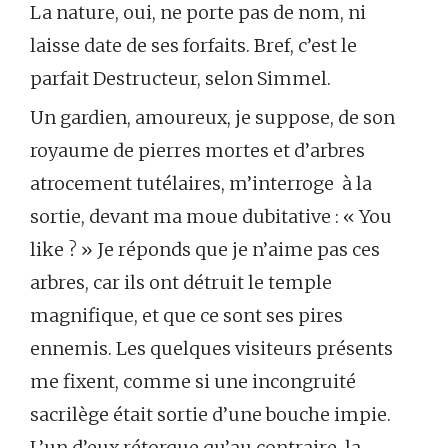
La nature, oui, ne porte pas de nom, ni
laisse date de ses forfaits. Bref, c’est le
parfait Destructeur, selon Simmel.
Un gardien, amoureux, je suppose, de son
royaume de pierres mortes et d’arbres
atrocement tutélaires, m’interroge à la
sortie, devant ma moue dubitative : « You
like ? » Je réponds que je n’aime pas ces
arbres, car ils ont détruit le temple
magnifique, et que ce sont ses pires
ennemis. Les quelques visiteurs présents
me fixent, comme si une incongruité
sacrilège était sortie d’une bouche impie.
L’un d’eux rétorque qu’au contraire, la