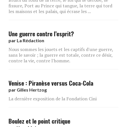
Bruits du fond de la terre, le sol qui se dérobe, se
fissure, Port au Prince qui tangue, la terre qui tord
les maisons et les palais, qui écrase les ...
Une guerre contre l’esprit?
par
La Rédaction
Nous sommes les jouets et les captifs d'une guerre,
sans le savoir ; la guerre est totale, contre ce désir,
contre la vie, contre l'homme.
Venise : Piranèse versus Coca-Cola
par
Gilles Hertzog
La dernière exposition de la Fondation Cini
Boulez et le point critique