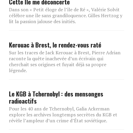
Cette Île me déconcerte
Dans son « Petit éloge de l’île de Ré », Valérie Solvit
célèbre une île sans grandiloquence. Gilles Hertzog y
lit la passion jalouse des initiés.
Kerouac à Brest, le rendez-vous raté
Sur les traces de Jack Kerouac à Brest, Pierre Adrian
raconte la quête inachevée d’un écrivain qui
cherchait ses origines et fuyait déjà sa propre
légende.
Le KGB à Tchernobyl : des mensonges
radioactifs
Pour les 40 ans de Tchernobyl, Galia Ackerman
explore les archives longtemps secrètes du KGB et
révèle l’ampleur d’un crime d’État soviétique.