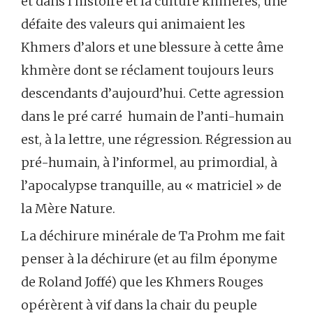
et dans l’histoire et la culture khmères, une
défaite des valeurs qui animaient les
Khmers d’alors et une blessure à cette âme
khmère dont se réclament toujours leurs
descendants d’aujourd’hui. Cette agression
dans le pré carré humain de l’anti-humain
est, à la lettre, une régression. Régression au
pré-humain, à l’informel, au primordial, à
l’apocalypse tranquille, au « matriciel » de
la Mère Nature.
La déchirure minérale de Ta Prohm me fait
penser à la déchirure (et au film éponyme
de Roland Joffé) que les Khmers Rouges
opérèrent à vif dans la chair du peuple