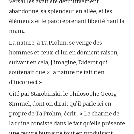
Versailles avait été définitivement
abandonné, sa splendeur en allée, et les
éléments et le parc reprenant liberté haut la
main…
La nature, à Ta Prohm, se venge des
hommes et ceux-ci lui en donnent raison,
suivant en cela, j’imagine, Diderot qui
soutenait que « la nature ne fait rien
d’incorrect ».
Cité par Starobinski, le philosophe Georg
Simmel, dont on dirait qu’il parle ici en
propre de Ta Prohm, écrit : « Le charme de
la ruine consiste dans le fait qu’elle présente
une œuvre humaine tout en produisant