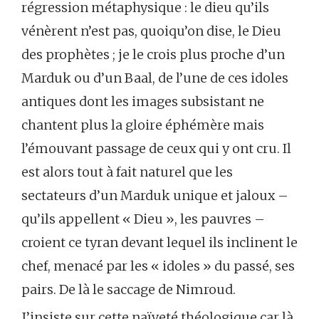
régression métaphysique : le dieu qu’ils
vénèrent n’est pas, quoiqu’on dise, le Dieu
des prophètes ; je le crois plus proche d’un
Marduk ou d’un Baal, de l’une de ces idoles
antiques dont les images subsistant ne
chantent plus la gloire éphémère mais
l’émouvant passage de ceux qui y ont cru. Il
est alors tout à fait naturel que les
sectateurs d’un Marduk unique et jaloux –
qu’ils appellent « Dieu », les pauvres –
croient ce tyran devant lequel ils inclinent le
chef, menacé par les « idoles » du passé, ses
pairs. De là le saccage de Nimroud.
J’insiste sur cette naïveté théologique car là