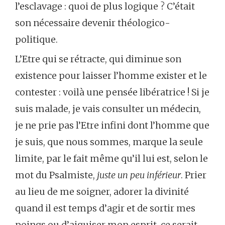
l’esclavage : quoi de plus logique ? C’était
son nécessaire devenir théologico-
politique.
L’Etre qui se rétracte, qui diminue son
existence pour laisser l’homme exister et le
contester : voilà une pensée libératrice ! Si je
suis malade, je vais consulter un médecin,
je ne prie pas l’Etre infini dont l’homme que
je suis, que nous sommes, marque la seule
limite, par le fait même qu’il lui est, selon le
mot du Psalmiste,
juste un peu inférieur
. Prier
au lieu de me soigner, adorer la divinité
quand il est temps d’agir et de sortir mes
poings ou d’aiguiser mon esprit, ce serait