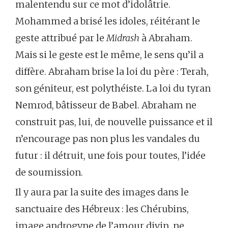
malentendu sur ce mot d’idolâtrie.
Mohammed a brisé les idoles, réitérant le
geste attribué par le
Midrash
à Abraham.
Mais si le geste est le même, le sens qu’il a
diffère. Abraham brise la loi du père : Terah,
son géniteur, est polythéiste. La loi du tyran
Nemrod, bâtisseur de Babel. Abraham ne
construit pas, lui, de nouvelle puissance et il
n’encourage pas non plus les vandales du
futur : il détruit, une fois pour toutes, l’idée
de soumission.
Il y aura par la suite des images dans le
sanctuaire des Hébreux : les Chérubins,
image androgyne de l’amour divin, ne