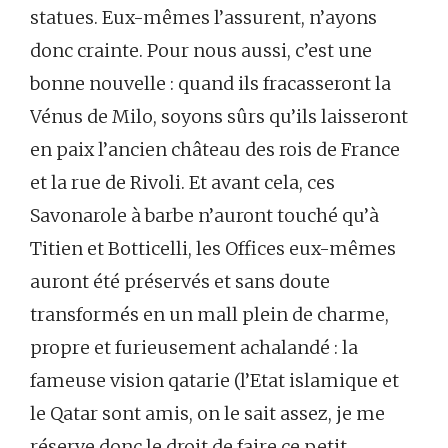
statues. Eux-mêmes l’assurent, n’ayons
donc crainte. Pour nous aussi, c’est une
bonne nouvelle : quand ils fracasseront la
Vénus de Milo, soyons sûrs qu’ils laisseront
en paix l’ancien château des rois de France
et la rue de Rivoli. Et avant cela, ces
Savonarole à barbe n’auront touché qu’à
Titien et Botticelli, les Offices eux-mêmes
auront été préservés et sans doute
transformés en un mall plein de charme,
propre et furieusement achalandé : la
fameuse vision qatarie (l’Etat islamique et
le Qatar sont amis, on le sait assez, je me
réserve donc le droit de faire ce petit