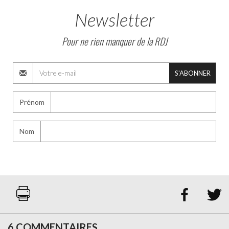
Newsletter
Pour ne rien manquer de la RDJ
S'ABONNER
Prénom
Nom


6 COMMENTAIRES