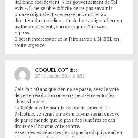
italienne ceci devient » les gouvernement de Tel-
Aviv ». Il me semble difficile de ne pas savoir la
phrase originale! J’ai envoyé un courrier au
directeur du quotidien, afin de lui souligner l’erreur,
malheureusement , encore aujourd’hui sans
reponse.
Il serait interessant de la faire savoir à M. BHL en
toute urgence.
COQUELICOT
dit :
27 novembre 2014 à 3:51
Cela fait 40 ans que rien ne se passe, avec le vote
de cette résolution on verra peut-être enfin les
choses bouger .
La Suède a voté pour la reconnaissance de la
Palestine, ce serait un très mauvais signal envoyé
de par le monde que le pays des lumières et des
droits de l’ homme vote contre.
Assez des extrémistes de chaque bord qui prend en