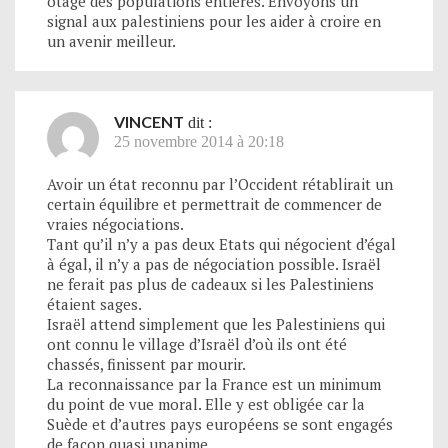
otage des populations entières. Envoyons un
signal aux palestiniens pour les aider à croire en
un avenir meilleur.
VINCENT
dit :
25 novembre 2014 à 20:18
Avoir un état reconnu par l’Occident rétablirait un
certain équilibre et permettrait de commencer de
vraies négociations.
Tant qu’il n’y a pas deux Etats qui négocient d’égal
à égal, il n’y a pas de négociation possible. Israël
ne ferait pas plus de cadeaux si les Palestiniens
étaient sages.
Israël attend simplement que les Palestiniens qui
ont connu le village d’Israël d’où ils ont été
chassés, finissent par mourir.
La reconnaissance par la France est un minimum
du point de vue moral. Elle y est obligée car la
Suède et d’autres pays européens se sont engagés
de façon quasi unanime.