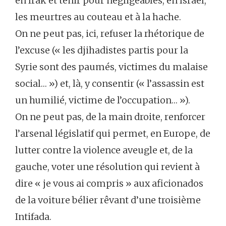
en Irak et tenir pour négligeables, en Israël,
les meurtres au couteau et à la hache.
On ne peut pas, ici, refuser la rhétorique de
l’excuse (« les djihadistes partis pour la
Syrie sont des paumés, victimes du malaise
social… ») et, là, y consentir (« l’assassin est
un humilié, victime de l’occupation… »).
On ne peut pas, de la main droite, renforcer
l’arsenal législatif qui permet, en Europe, de
lutter contre la violence aveugle et, de la
gauche, voter une résolution qui revient à
dire « je vous ai compris » aux aficionados
de la voiture bélier rêvant d’une troisième
Intifada.