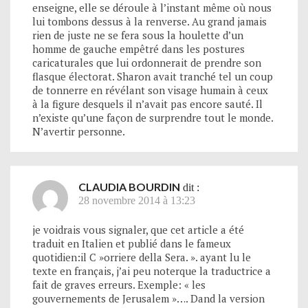
enseigne, elle se déroule à l’instant même où nous
lui tombons dessus à la renverse. Au grand jamais
rien de juste ne se fera sous la houlette d’un
homme de gauche empêtré dans les postures
caricaturales que lui ordonnerait de prendre son
flasque électorat. Sharon avait tranché tel un coup
de tonnerre en révélant son visage humain à ceux
à la figure desquels il n’avait pas encore sauté. Il
n’existe qu’une façon de surprendre tout le monde.
N’avertir personne.
CLAUDIA BOURDIN
dit :
28 novembre 2014 à 13:23
je voidrais vous signaler, que cet article a été
traduit en Italien et publié dans le fameux
quotidien:il C »orriere della Sera. ». ayant lu le
texte en français, j’ai peu noterque la traductrice a
fait de graves erreurs. Exemple: « les
gouvernements de Jerusalem »…. Dand la version