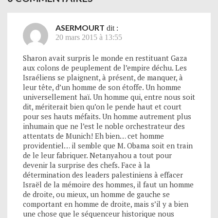
ASERMOURT
dit :
20 mars 2015 à 13:55
Sharon avait surpris le monde en restituant Gaza
aux colons de peuplement de l’empire déchu. Les
Israéliens se plaignent, à présent, de manquer, à
leur tête, d’un homme de son étoffe. Un homme
universellement haï. Un homme qui, entre nous soit
dit, mériterait bien qu’on le pende haut et court
pour ses hauts méfaits. Un homme autrement plus
inhumain que ne l’est le noble orchestrateur des
attentats de Munich! Eh bien… cet homme
providentiel… il semble que M. Obama soit en train
de le leur fabriquer. Netanyahou a tout pour
devenir la surprise des chefs. Face à la
détermination des leaders palestiniens à effacer
Israël de la mémoire des hommes, il faut un homme
de droite, ou mieux, un homme de gauche se
comportant en homme de droite, mais s’il y a bien
une chose que le séquenceur historique nous