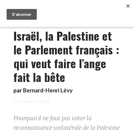
Israël, la Palestine et
le Parlement français :
qui veut faire l’ange
fait la bête
par
Bernard-Henri Lévy
24 novembre 2014
Pourquoi il ne faut pas voter la
reconnaissance unilatérale de la Palestine