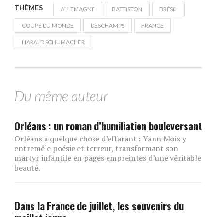
THÈMES
ALLEMAGNE
BATTISTON
BRÉSIL
COUPE DU MONDE
DESCHAMPS
FRANCE
HARALD SCHUMACHER
Du même auteur
Orléans : un roman d’humiliation bouleversant
Orléans a quelque chose d’effarant : Yann Moix y
entremêle poésie et terreur, transformant son
martyr infantile en pages empreintes d’une véritable
beauté.
Dans la France de juillet, les souvenirs du