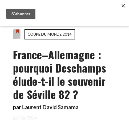
COUPE DU MONDE 2014
France–Allemagne :
pourquoi Deschamps
élude-t-il le souvenir
de Séville 82 ?
par
Laurent David Samama
4 juillet 2014