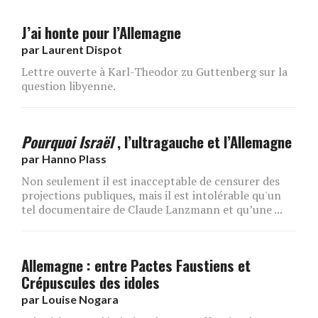
J’ai honte pour l’Allemagne
par
Laurent Dispot
Lettre ouverte à Karl-Theodor zu Guttenberg sur la
question libyenne.
Pourquoi Israël
, l’ultragauche et l’Allemagne
par
Hanno Plass
Non seulement il est inacceptable de censurer des
projections publiques, mais il est intolérable qu'un
tel documentaire de Claude Lanzmann et qu’une ...
Allemagne : entre Pactes Faustiens et
Crépuscules des idoles
par
Louise Nogara