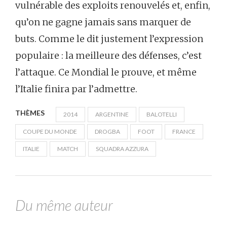
vulnérable des exploits renouvelés et, enfin,
qu’on ne gagne jamais sans marquer de
buts. Comme le dit justement l’expression
populaire : la meilleure des défenses, c’est
l’attaque. Ce Mondial le prouve, et même
l’Italie finira par l’admettre.
THÈMES
2014
ARGENTINE
BALOTELLI
COUPE DU MONDE
DROGBA
FOOT
FRANCE
ITALIE
MATCH
SQUADRA AZZURA
Du même auteur