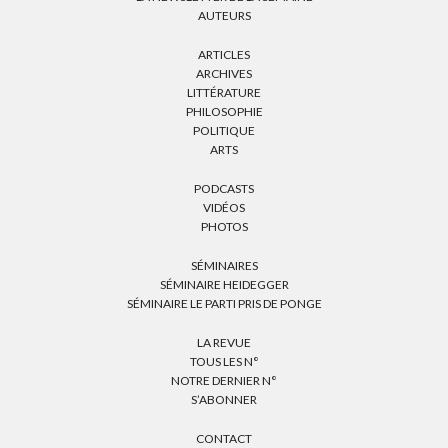
AUTEURS
ARTICLES
ARCHIVES
LITTÉRATURE
PHILOSOPHIE
POLITIQUE
ARTS
PODCASTS
VIDÉOS
PHOTOS
SÉMINAIRES
SÉMINAIRE HEIDEGGER
SÉMINAIRE LE PARTI PRIS DE PONGE
LA REVUE
TOUS LES N°
NOTRE DERNIER N°
S’ABONNER
CONTACT