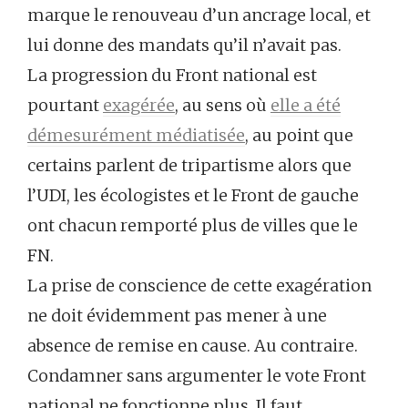
marque le renouveau d’un ancrage local, et
lui donne des mandats qu’il n’avait pas.
La progression du Front national est
pourtant
exagérée
, au sens où
elle a été
démesurément médiatisée
, au point que
certains parlent de tripartisme alors que
l’UDI, les écologistes et le Front de gauche
ont chacun remporté plus de villes que le
FN.
La prise de conscience de cette exagération
ne doit évidemment pas mener à une
absence de remise en cause. Au contraire.
Condamner sans argumenter le vote Front
national ne fonctionne plus. Il faut