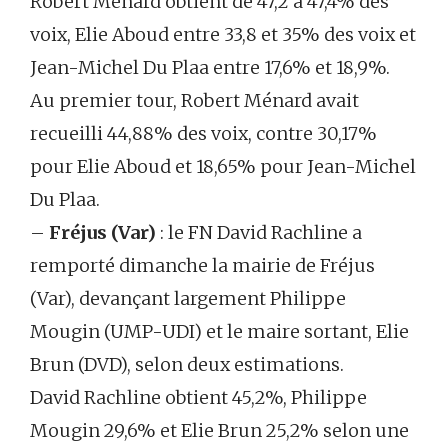
Robert Ménard obtient de 47,2 à 47,4% des
voix, Elie Aboud entre 33,8 et 35% des voix et
Jean-Michel Du Plaa entre 17,6% et 18,9%.
Au premier tour, Robert Ménard avait
recueilli 44,88% des voix, contre 30,17%
pour Elie Aboud et 18,65% pour Jean-Michel
Du Plaa.
–
Fréjus (Var)
: le FN David Rachline a
remporté dimanche la mairie de Fréjus
(Var), devançant largement Philippe
Mougin (UMP-UDI) et le maire sortant, Elie
Brun (DVD), selon deux estimations.
David Rachline obtient 45,2%, Philippe
Mougin 29,6% et Elie Brun 25,2% selon une