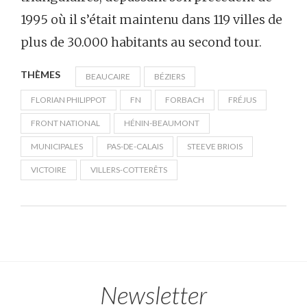
1995 où il s’était maintenu dans 119 villes de
plus de 30.000 habitants au second tour.
THÈMES
BEAUCAIRE
BÉZIERS
FLORIAN PHILIPPOT
FN
FORBACH
FRÉJUS
FRONT NATIONAL
HÉNIN-BEAUMONT
MUNICIPALES
PAS-DE-CALAIS
STEEVE BRIOIS
VICTOIRE
VILLERS-COTTERÊTS
Newsletter