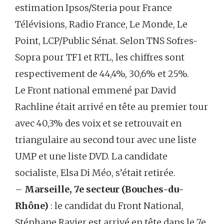
estimation Ipsos/Steria pour France
Télévisions, Radio France, Le Monde, Le
Point, LCP/Public Sénat. Selon TNS Sofres-
Sopra pour TF1 et RTL, les chiffres sont
respectivement de 44,4%, 30,6% et 25%.
Le Front national emmené par David
Rachline était arrivé en tête au premier tour
avec 40,3% des voix et se retrouvait en
triangulaire au second tour avec une liste
UMP et une liste DVD. La candidate
socialiste, Elsa Di Méo, s’était retirée.
–
Marseille, 7e secteur (Bouches-du-
Rhône)
: le candidat du Front National,
Stéphane Ravier est arrivé en tête dans le 7e