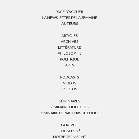
PAGE D’ACCUEIL
LA NEWSLETTER DE LA SEMAINE
AUTEURS
ARTICLES
ARCHIVES
LITTÉRATURE
PHILOSOPHIE
POLITIQUE
ARTS
PODCASTS
VIDÉOS
PHOTOS
SÉMINAIRES
SÉMINAIRE HEIDEGGER
SÉMINAIRE LE PARTI PRIS DE PONGE
LA REVUE
TOUS LES N°
NOTRE DERNIER N°