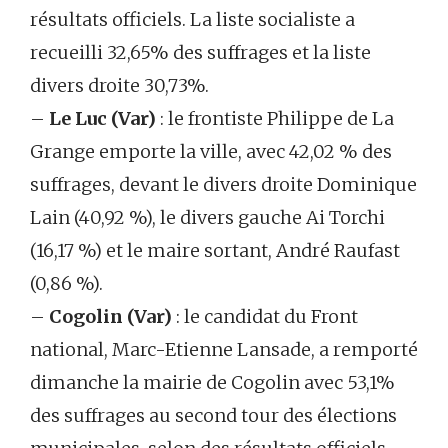
résultats officiels. La liste socialiste a
recueilli 32,65% des suffrages et la liste
divers droite 30,73%.
–
Le Luc (Var)
: le frontiste Philippe de La
Grange emporte la ville, avec 42,02 % des
suffrages, devant le divers droite Dominique
Lain (40,92 %), le divers gauche Ai Torchi
(16,17 %) et le maire sortant, André Raufast
(0,86 %).
–
Cogolin (Var)
: le candidat du Front
national, Marc-Etienne Lansade, a remporté
dimanche la mairie de Cogolin avec 53,1%
des suffrages au second tour des élections