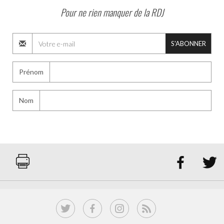
Pour ne rien manquer de la RDJ
S'ABONNER
Prénom
Nom

