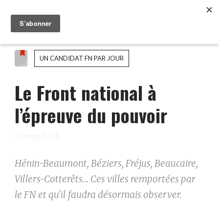
UN CANDIDAT FN PAR JOUR
Le Front national à
l’épreuve du pouvoir
31 mars 2014
Hénin-Beaumont, Béziers, Fréjus, Beaucaire,
Villers-Cotterêts... Ces villes remportées par
le FN et qu'il faudra désormais observer.