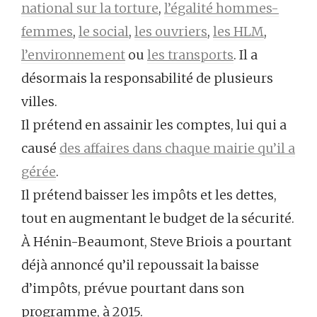
national sur la torture
,
l’égalité hommes-
femmes
,
le social
,
les ouvriers
,
les HLM
,
l’environnement
ou
les transports
. Il a
désormais la responsabilité de plusieurs
villes.
Il prétend en assainir les comptes, lui qui a
causé
des affaires dans chaque mairie qu’il a
gérée
.
Il prétend baisser les impôts et les dettes,
tout en augmentant le budget de la sécurité.
À Hénin-Beaumont, Steve Briois a pourtant
déjà annoncé qu’il repoussait la baisse
d’impôts, prévue pourtant dans son
programme, à 2015.