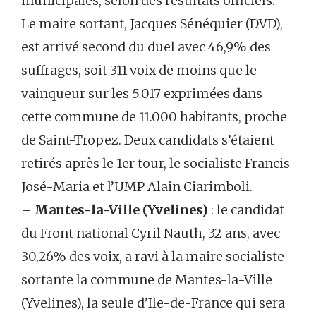
municipales, selon des résultats officiels.
Le maire sortant, Jacques Sénéquier (DVD),
est arrivé second du duel avec 46,9% des
suffrages, soit 311 voix de moins que le
vainqueur sur les 5.017 exprimées dans
cette commune de 11.000 habitants, proche
de Saint-Tropez. Deux candidats s’étaient
retirés après le 1er tour, le socialiste Francis
José-Maria et l’UMP Alain Ciarimboli.
–
Mantes-la-Ville (Yvelines)
: le candidat
du Front national Cyril Nauth, 32 ans, avec
30,26% des voix, a ravi à la maire socialiste
sortante la commune de Mantes-la-Ville
(Yvelines), la seule d’Ile-de-France qui sera