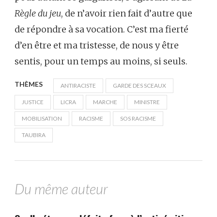
Règle du jeu
, de n’avoir rien fait d’autre que
de répondre à sa vocation. C’est ma fierté
d’en être et ma tristesse, de nous y être
sentis, pour un temps au moins, si seuls.
THÈMES
ANTIRACISTE
GARDE DES SCEAUX
JUSTICE
LICRA
MARCHE
MINISTRE
MOBILISATION
RACISME
SOS RACISME
TAUBIRA
Du même auteur