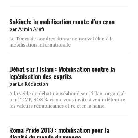
Sakineh: la mobilisation monte d’un cran
par
Armin Arefi
Le Times de Londres donne un nouvel élan à la
mobilisation internationale.
Débat sur l’Islam : Mobilisation contre la
lepénisation des esprits
par
La Rédaction
A la veille du débat nauséabond sur l’islam organisé
par l’UMP, SOS Racisme vous invite à venir défendre
les valeurs républicaines et rejeter la haine.
Roma Pride 2013 : mobilisation pour la
dignité du monde du voyage