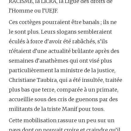
RACISME, la LICRA, la Ligue des droits de
l’Homme ou l’UEJF.
Ces cortèges pourraient être banals ; ils ne
le sont plus. Leurs slogans sembleraient
éculés à force d’avoir été rabâchés, s’ils
n’étaient d’une actualité brûlante après des
semaines d’anathèmes qui ont visé plus
particulièrement la ministre de la justice,
Christiane Taubira, qui a été insultée, traitée
plus bas que terre, comparée à un primate,
accueillie sous des cris de guenons par des
militants de la triste Manif pour tous.
Cette mobilisation rassure un peu sur un
pays dont on pouvait croire et craindre qu’il