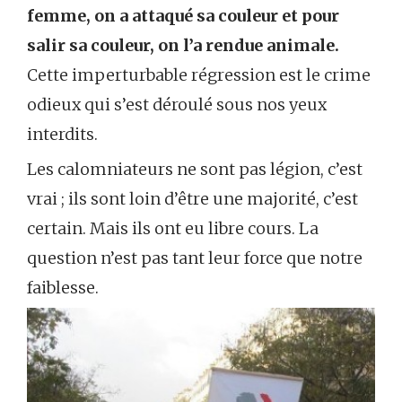
femme, on a attaqué sa couleur et pour
salir sa couleur, on l’a rendue animale.
Cette imperturbable régression est le crime
odieux qui s’est déroulé sous nos yeux
interdits.
Les calomniateurs ne sont pas légion, c’est
vrai ; ils sont loin d’être une majorité, c’est
certain. Mais ils ont eu libre cours. La
question n’est pas tant leur force que notre
faiblesse.