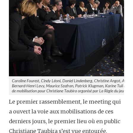
Caroline Fourest, Cindy Léoni, Daniel Lindenberg, Christine Angot, Alexis 
Bernard-Henri Levy, Maurice Szafran, Patrick Klugman, Karine Tuil et Tah
de mobilisation pour Christiane Taubira organisé par La Règle du jeu le
Le premier rassemblement, le meeting qui
a ouvert la voie aux mobilisations de ces
derniers jours, le premier lieu où en public
Christiane Taubira s’est vue entourée,