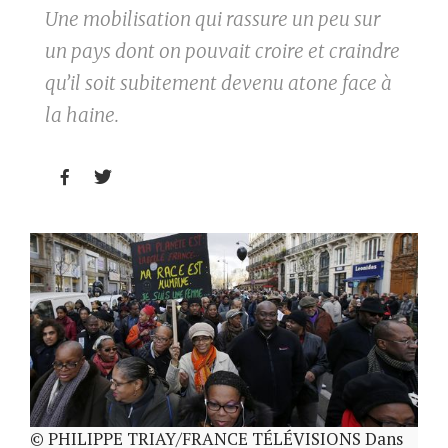
Une mobilisation qui rassure un peu sur
un pays dont on pouvait croire et craindre
qu’il soit subitement devenu atone face à
la haine.


© PHILIPPE TRIAY/FRANCE TÉLÉVISIONS Dans