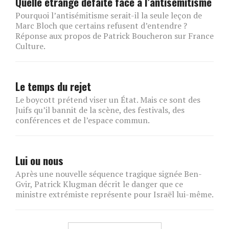
Quelle étrange défaite face à l’antisémitisme
Pourquoi l’antisémitisme serait-il la seule leçon de
Marc Bloch que certains refusent d’entendre ?
Réponse aux propos de Patrick Boucheron sur France
Culture.
Le temps du rejet
Le boycott prétend viser un État. Mais ce sont des
Juifs qu’il bannit de la scène, des festivals, des
conférences et de l’espace commun.
Lui ou nous
Après une nouvelle séquence tragique signée Ben-
Gvir, Patrick Klugman décrit le danger que ce
ministre extrémiste représente pour Israël lui-même.