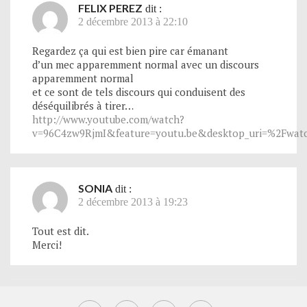
FELIX PEREZ
dit :
2 décembre 2013 à 22:10
Regardez ça qui est bien pire car émanant
d’un mec apparemment normal avec un discours
apparemment normal
et ce sont de tels discours qui conduisent des
déséquilibrés à tirer…
http://www.youtube.com/watch?
v=96C4zw9RjmI&feature=youtu.be&desktop_uri=%2Fwa
SONIA
dit :
2 décembre 2013 à 19:23
Tout est dit.
Merci!