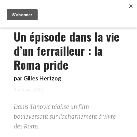
Un épisode dans la vie
d’un ferrailleur : la
Roma pride
par
Gilles Hertzog
6 octobre 2013
Danis Tanovic réalise un film
bouleversant sur l'acharnement à vivre
des Roms.