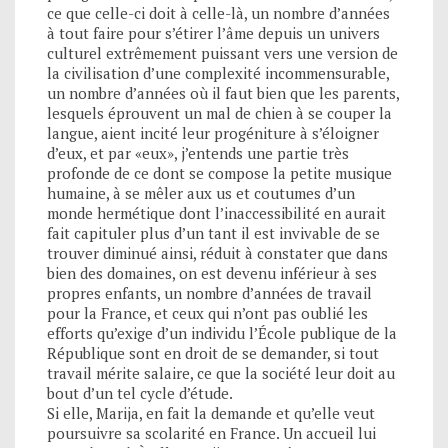
ce que celle-ci doit à celle-là, un nombre d’années
à tout faire pour s’étirer l’âme depuis un univers
culturel extrêmement puissant vers une version de
la civilisation d’une complexité incommensurable,
un nombre d’années où il faut bien que les parents,
lesquels éprouvent un mal de chien à se couper la
langue, aient incité leur progéniture à s’éloigner
d’eux, et par «eux», j’entends une partie très
profonde de ce dont se compose la petite musique
humaine, à se mêler aux us et coutumes d’un
monde hermétique dont l’inaccessibilité en aurait
fait capituler plus d’un tant il est invivable de se
trouver diminué ainsi, réduit à constater que dans
bien des domaines, on est devenu inférieur à ses
propres enfants, un nombre d’années de travail
pour la France, et ceux qui n’ont pas oublié les
efforts qu’exige d’un individu l’École publique de la
République sont en droit de se demander, si tout
travail mérite salaire, ce que la société leur doit au
bout d’un tel cycle d’étude.
Si elle, Marija, en fait la demande et qu’elle veut
poursuivre sa scolarité en France. Un accueil lui