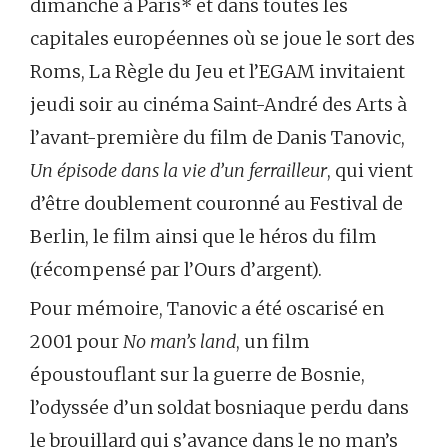
dimanche à Paris* et dans toutes les
capitales européennes où se joue le sort des
Roms, La Règle du Jeu et l’EGAM invitaient
jeudi soir au cinéma Saint-André des Arts à
l’avant-première du film de Danis Tanovic,
Un épisode dans la vie d’un ferrailleur
, qui vient
d’être doublement couronné au Festival de
Berlin, le film ainsi que le héros du film
(récompensé par l’Ours d’argent).
Pour mémoire, Tanovic a été oscarisé en
2001 pour
No man’s land
, un film
époustouflant sur la guerre de Bosnie,
l’odyssée d’un soldat bosniaque perdu dans
le brouillard qui s’avance dans le no man’s