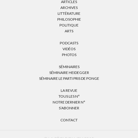
ARTICLES
ARCHIVES
LITTÉRATURE
PHILOSOPHIE
POLITIQUE
ARTS
PODCASTS
VIDÉOS
PHOTOS
SÉMINAIRES
SÉMINAIRE HEIDEGGER
SÉMINAIRE LE PARTI PRIS DE PONGE
LA REVUE
TOUS LES N°
NOTRE DERNIER N°
S’ABONNER
CONTACT