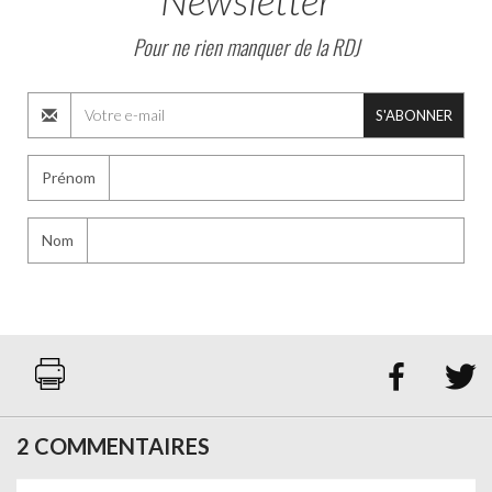
Pour ne rien manquer de la RDJ
S'ABONNER
Prénom
Nom


2 COMMENTAIRES