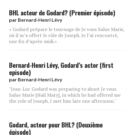
BHL acteur de Godard? (Premier épisode)
par
Bernard-Henri Lévy
« Godard prépare le tournage de Je vous Salue Marie,
où il m’a offert le rôle de Joseph. Je l’ai rencontré,
une fin d’après-midi.»
Bernard-Henri Lévy, Godard’s actor (first
episode)
par
Bernard-Henri Lévy
"Jean-Luc Godard was preparing to shoot Je vous
Salue Marie [Hail Mary], in which he had offered me
the role of Joseph. I met him late one afternoon."
Godard, acteur pour BHL? (Deuxième
épisode)