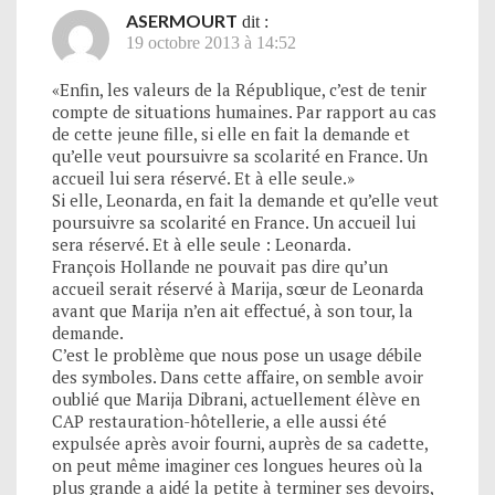
ASERMOURT
dit :
19 octobre 2013 à 14:52
«Enfin, les valeurs de la République, c’est de tenir
compte de situations humaines. Par rapport au cas
de cette jeune fille, si elle en fait la demande et
qu’elle veut poursuivre sa scolarité en France. Un
accueil lui sera réservé. Et à elle seule.»
Si elle, Leonarda, en fait la demande et qu’elle veut
poursuivre sa scolarité en France. Un accueil lui
sera réservé. Et à elle seule : Leonarda.
François Hollande ne pouvait pas dire qu’un
accueil serait réservé à Marija, sœur de Leonarda
avant que Marija n’en ait effectué, à son tour, la
demande.
C’est le problème que nous pose un usage débile
des symboles. Dans cette affaire, on semble avoir
oublié que Marija Dibrani, actuellement élève en
CAP restauration-hôtellerie, a elle aussi été
expulsée après avoir fourni, auprès de sa cadette,
on peut même imaginer ces longues heures où la
plus grande a aidé la petite à terminer ses devoirs,