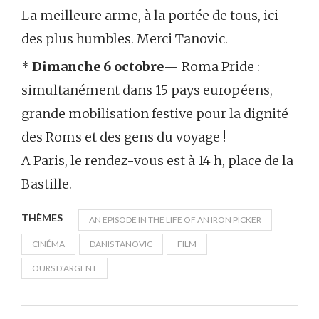
La meilleure arme, à la portée de tous, ici
des plus humbles. Merci Tanovic.
*
Dimanche 6 octobre
— Roma Pride :
simultanément dans 15 pays européens,
grande mobilisation festive pour la dignité
des Roms et des gens du voyage !
A Paris, le rendez-vous est à 14 h, place de la
Bastille.
THÈMES
AN EPISODE IN THE LIFE OF AN IRON PICKER
CINÉMA
DANIS TANOVIC
FILM
OURS D'ARGENT