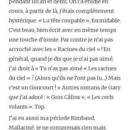
pendant un an et demi. On l’a étudié en
cours, à partir de là, j’étais complètement
hystérique. « La tête coupable », formidable.
C’est beau, bien écrit avec en même temps
une touche d’ironie. Par contre je n’ai pas
accroché avec les « Racines du ciel » ! En
général, quand je dis que je n’ai pas aimé,
j’ai droit à « Tu n’as pas aimé « Les racines
du ciel » ? (Alors qu’ils ne l’ont pas lu…) Mais
c’est un Goncourt ! » Autres romans de Gary
que j’ai adoré : « Gros Câlins », « Les cerfs
volants ». Top.
J’ai eu aussi ma période Rimbaud,
Mallarmé, je ne comprenais rien mais