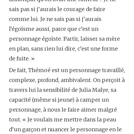
sais pas si j’aurais le courage de faire
comme lui. Je ne sais pas si j’aurais
l’égoïsme aussi, parce que c’est un
personnage égoïste. Partir, laisser sa mère
en plan, sans rien lui dire, c’est une forme
de fuite. »
De fait, Thémoé est un personnage travaillé,
complexe, profond, ambivalent. On perçoit à
travers lui la sensibilité de Julia Malye, sa
capacité (même si jeune) à camper un
personnage, à nous le faire aimer malgré
tout. « Je voulais me mettre dans la peau
d’un garçon et nuancer le personnage en le