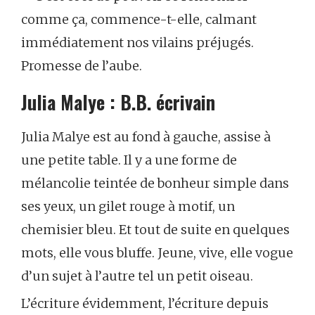
comme ça, commence-t-elle, calmant
immédiatement nos vilains préjugés.
Promesse de l’aube.
Julia Malye : B.B. écrivain
Julia Malye est au fond à gauche, assise à
une petite table. Il y a une forme de
mélancolie teintée de bonheur simple dans
ses yeux, un gilet rouge à motif, un
chemisier bleu. Et tout de suite en quelques
mots, elle vous bluffe. Jeune, vive, elle vogue
d’un sujet à l’autre tel un petit oiseau.
L’écriture évidemment, l’écriture depuis