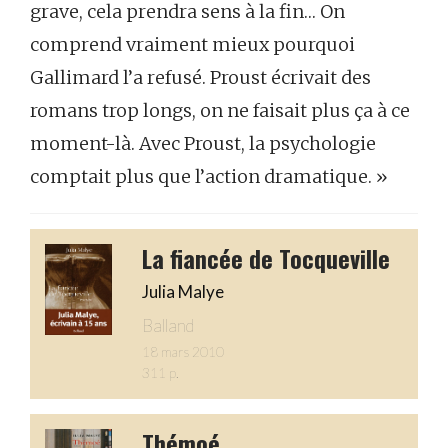
grave, cela prendra sens à la fin… On
comprend vraiment mieux pourquoi
Gallimard l’a refusé. Proust écrivait des
romans trop longs, on ne faisait plus ça à ce
moment-là. Avec Proust, la psychologie
comptait plus que l’action dramatique. »
La fiancée de Tocqueville
Julia Malye
Balland
18 mars 2010
311 p.
Thémoé