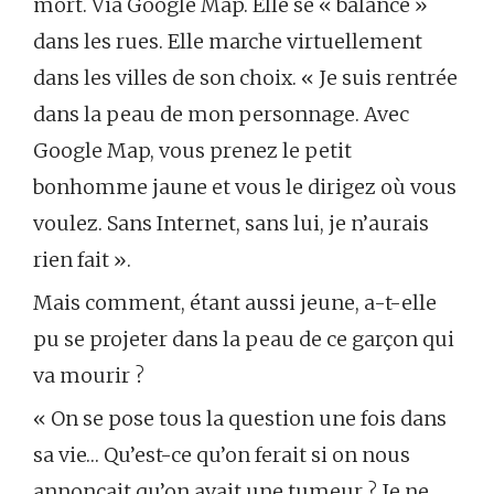
mort. Via Google Map. Elle se « balance »
dans les rues. Elle marche virtuellement
dans les villes de son choix. « Je suis rentrée
dans la peau de mon personnage. Avec
Google Map, vous prenez le petit
bonhomme jaune et vous le dirigez où vous
voulez. Sans Internet, sans lui, je n’aurais
rien fait ».
Mais comment, étant aussi jeune, a-t-elle
pu se projeter dans la peau de ce garçon qui
va mourir ?
« On se pose tous la question une fois dans
sa vie… Qu’est-ce qu’on ferait si on nous
annonçait qu’on avait une tumeur ? Je ne