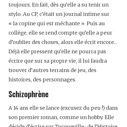
toujours. En fait, dès qu’elle a su tenir un
stylo. Au CP, c’était un journal intime sur
« la copine qui est méchante ». Puis au
collège, elle se rend compte qu’elle a peur
d’oublier des choses, alors elle écrit encore…
Déjà elle pressent qu’elle ne pourra pas
écrire que sur sa propre vie, il lui faudra
trouver d’autres terrains de jeu, des
histoires, des personnages.
Schizophrène
A 14 ans elle se lance (excusez du peu !) dans
son premier roman, comme un hobby. Elle
décide d’écrire sur Tocqueville ; de l’Histoire