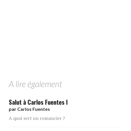
A lire également
Salut à Carlos Fuentes I
par
Carlos Fuentes
A quoi sert un romancier ?