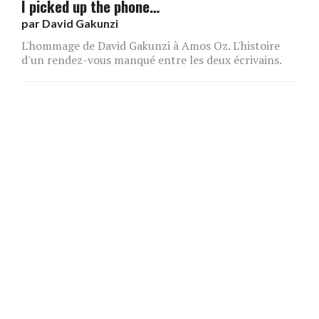
I picked up the phone…
par
David Gakunzi
L'hommage de David Gakunzi à Amos Oz. L'histoire
d'un rendez-vous manqué entre les deux écrivains.