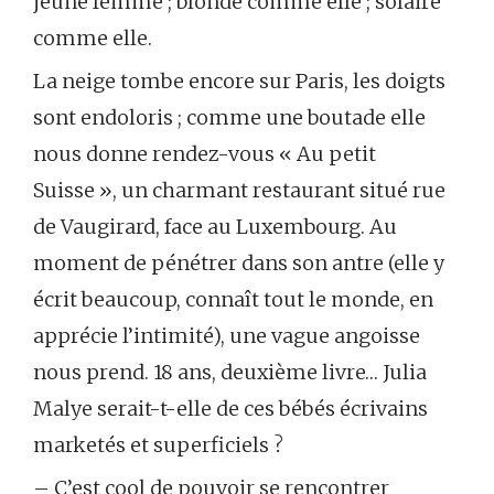
jeune femme ; blonde comme elle ; solaire
comme elle.
La neige tombe encore sur Paris, les doigts
sont endoloris ; comme une boutade elle
nous donne rendez-vous « Au petit
Suisse », un charmant restaurant situé rue
de Vaugirard, face au Luxembourg. Au
moment de pénétrer dans son antre (elle y
écrit beaucoup, connaît tout le monde, en
apprécie l’intimité), une vague angoisse
nous prend. 18 ans, deuxième livre… Julia
Malye serait-t-elle de ces bébés écrivains
marketés et superficiels ?
– C’est cool de pouvoir se rencontrer