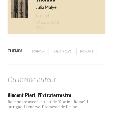
Julia Malye
Balland
17 janvier 2013
280 p.
THÈMES
ÉCRIVAIN
JULIA MALYE
ROMANS
Du même auteur
Vincent Pieri, l’Extraterrestre
Rencontre avec l'auteur de "Station Rome". Il
intrigue. Il énerve. Promesse de l’aube.