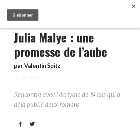
Julia Malye : une
promesse de l’aube
par
Valentin Spitz
25 avril 2013
Rencontre avec l'écrivain de 19 ans qui a
déjà publié deux romans.

