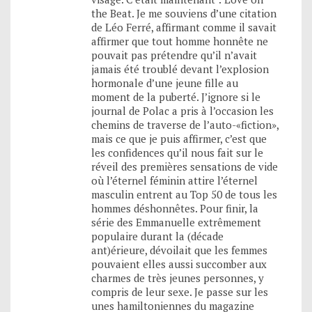
the Beat. Je me souviens d’une citation
de Léo Ferré, affirmant comme il savait
affirmer que tout homme honnête ne
pouvait pas prétendre qu’il n’avait
jamais été troublé devant l’explosion
hormonale d’une jeune fille au
moment de la puberté. J’ignore si le
journal de Polac a pris à l’occasion les
chemins de traverse de l’auto-«fiction»,
mais ce que je puis affirmer, c’est que
les confidences qu’il nous fait sur le
réveil des premières sensations de vide
où l’éternel féminin attire l’éternel
masculin entrent au Top 50 de tous les
hommes déshonnêtes. Pour finir, la
série des Emmanuelle extrêmement
populaire durant la (décade
ant)érieure, dévoilait que les femmes
pouvaient elles aussi succomber aux
charmes de très jeunes personnes, y
compris de leur sexe. Je passe sur les
unes hamiltoniennes du magazine