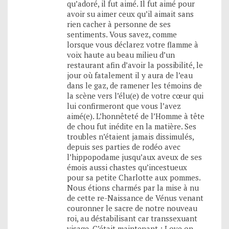
qu’adoré, il fut aimé. Il fut aimé pour
avoir su aimer ceux qu’il aimait sans
rien cacher à personne de ses
sentiments. Vous savez, comme
lorsque vous déclarez votre flamme à
voix haute au beau milieu d’un
restaurant afin d’avoir la possibilité, le
jour où fatalement il y aura de l’eau
dans le gaz, de ramener les témoins de
la scène vers l’élu(e) de votre cœur qui
lui confirmeront que vous l’avez
aimé(e). L’honnêteté de l’Homme à tête
de chou fut inédite en la matière. Ses
troubles n’étaient jamais dissimulés,
depuis ses parties de rodéo avec
l’hippopodame jusqu’aux aveux de ses
émois aussi chastes qu’incestueux
pour sa petite Charlotte aux pommes.
Nous étions charmés par la mise à nu
de cette re-Naissance de Vénus venant
couronner le sacre de notre nouveau
roi, au déstabilisant car transsexuant
visage. C’était maintenant : Love on