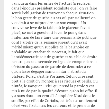
vainqueur dans les urnes de l’actuel (à replacer
dans l’époque) président socialiste que l’on va faire
sentir l’obligation de trouver en chaque situation
le bon geste de gauche au cas où, par malheur? on
viendrait à se méprendre sur son compte. Un
convive se lève de la table où le placeur l’avait
placé, se met à gueuler, à lever le poing dans
l’intention de faire taire une personnalité publique
dont l’arbitre de la semaine jugeait qu’il avait
mérité mieux qu’un supplice de la baignoire en
préalable au crachat de morceau, le fait que
l’antidémocratie soit de gauche et sa cible de droite
n’entre pas une seconde en ligne de compte dans la
décision du passeur de parole de demander à ce
qu’on fasse dégager manu militari l’abruti du
plateau. Polac, c’est le Portique. Celui qui se sent
prêt a le droit d’y monter, à ses risques et périls. Ou
plutôt, le Banquet. Celui qui prend la parole y est
mis à nu de par la qualité d’écoute qu’on lui offre. Il
y a sans doute un vent d’hémisphère Nord dont le
souffle, par effet de Coriolis, est très naturellement
dévié vers l’Est, mais les cadreurs et le preneur de