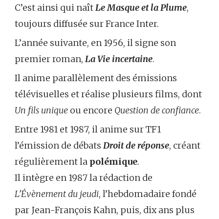
C’est ainsi qui naît
Le Masque et la Plume
,
toujours diffusée sur France Inter.
L’année suivante, en 1956, il signe son
premier roman,
La Vie incertaine
.
Il anime parallèlement des émissions
télévisuelles et réalise plusieurs films, dont
Un fils unique
ou encore
Question de confiance
.
Entre 1981 et 1987, il anime sur TF1
l’émission de débats
Droit de réponse
, créant
régulièrement la
polémique
.
Il intègre en 1987 la rédaction de
L’Évènement du jeudi
, l’hebdomadaire fondé
par Jean-François Kahn, puis, dix ans plus