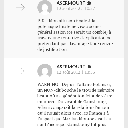
ASERMOURT
dit :
12 août 2012 à 10:27
P.-S. : Mon allusion finale à la
polémique finale ne vise aucune
généralisation (ce serait un comble) à
travers une tentative d’explication ne
prétendant pas davantage faire œuvre
de justification.
ASERMOURT
dit :
12 août 2012 à 13:36
WARNING : Depuis l’affaire Polanski,
un NON-dit bouche le trou de mémoire
béant où ma génération feint de s’être
enfoncée. Du vivant de Gainsbourg,
Adjani comparait la relation d’amour
qu’il nouait alors avec les Français à
l’impact que Marilyn Monroe avait eu
sur l’Amérique. Gainsbourg fut plus