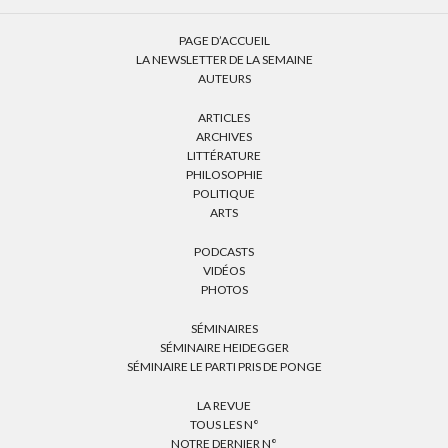
PAGE D’ACCUEIL
LA NEWSLETTER DE LA SEMAINE
AUTEURS
ARTICLES
ARCHIVES
LITTÉRATURE
PHILOSOPHIE
POLITIQUE
ARTS
PODCASTS
VIDÉOS
PHOTOS
SÉMINAIRES
SÉMINAIRE HEIDEGGER
SÉMINAIRE LE PARTI PRIS DE PONGE
LA REVUE
TOUS LES N°
NOTRE DERNIER N°