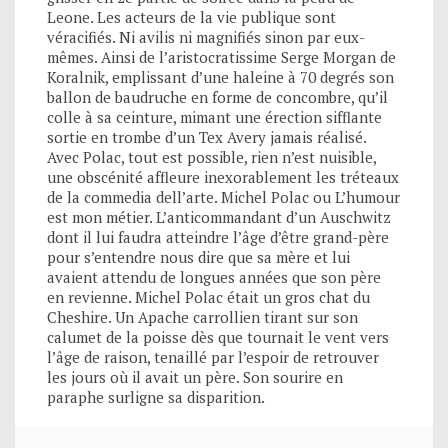
Leone. Les acteurs de la vie publique sont
véracifiés. Ni avilis ni magnifiés sinon par eux-
mêmes. Ainsi de l’aristocratissime Serge Morgan de
Koralnik, emplissant d’une haleine à 70 degrés son
ballon de baudruche en forme de concombre, qu’il
colle à sa ceinture, mimant une érection sifflante
sortie en trombe d’un Tex Avery jamais réalisé.
Avec Polac, tout est possible, rien n’est nuisible,
une obscénité affleure inexorablement les tréteaux
de la commedia dell’arte. Michel Polac ou L’humour
est mon métier. L’anticommandant d’un Auschwitz
dont il lui faudra atteindre l’âge d’être grand-père
pour s’entendre nous dire que sa mère et lui
avaient attendu de longues années que son père
en revienne. Michel Polac était un gros chat du
Cheshire. Un Apache carrollien tirant sur son
calumet de la poisse dès que tournait le vent vers
l’âge de raison, tenaillé par l’espoir de retrouver
les jours où il avait un père. Son sourire en
paraphe surligne sa disparition.