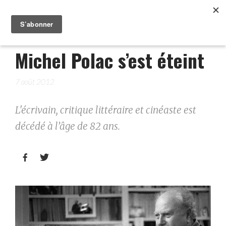
Michel Polac s’est éteint
7 août 2012
L'écrivain, critique littéraire et cinéaste est
décédé à l’âge de 82 ans.

