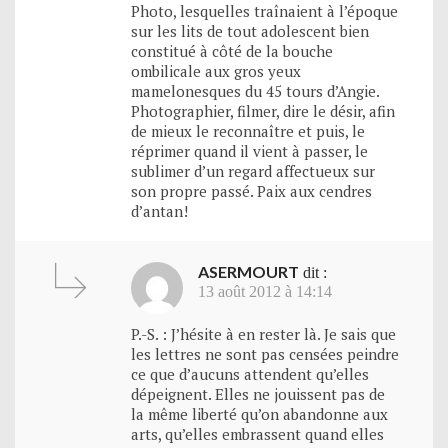
Photo, lesquelles traînaient à l’époque
sur les lits de tout adolescent bien
constitué à côté de la bouche
ombilicale aux gros yeux
mamelonesques du 45 tours d’Angie.
Photographier, filmer, dire le désir, afin
de mieux le reconnaître et puis, le
réprimer quand il vient à passer, le
sublimer d’un regard affectueux sur
son propre passé. Paix aux cendres
d’antan!
ASERMOURT
dit :
13 août 2012 à 14:14
P.-S. : J’hésite à en rester là. Je sais que
les lettres ne sont pas censées peindre
ce que d’aucuns attendent qu’elles
dépeignent. Elles ne jouissent pas de
la même liberté qu’on abandonne aux
arts, qu’elles embrassent quand elles