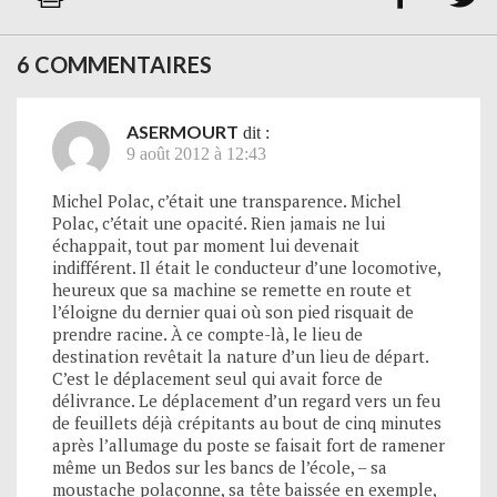
6 COMMENTAIRES
ASERMOURT
dit :
9 août 2012 à 12:43
Michel Polac, c’était une transparence. Michel
Polac, c’était une opacité. Rien jamais ne lui
échappait, tout par moment lui devenait
indifférent. Il était le conducteur d’une locomotive,
heureux que sa machine se remette en route et
l’éloigne du dernier quai où son pied risquait de
prendre racine. À ce compte-là, le lieu de
destination revêtait la nature d’un lieu de départ.
C’est le déplacement seul qui avait force de
délivrance. Le déplacement d’un regard vers un feu
de feuillets déjà crépitants au bout de cinq minutes
après l’allumage du poste se faisait fort de ramener
même un Bedos sur les bancs de l’école, – sa
moustache polaçonne, sa tête baissée en exemple,