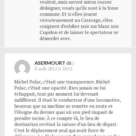
veulent, mais savent mieux encore
dédaigner, voués qu’ils sont à la fosse
commune. Et si elles jouent
victorieusement au Caravage, elles
craignent d’exhiber noir sur blanc son
Cupidon et de laisser le spectateur se
démerder avec.
ASERMOURT
dit :
9 août 2012 à 10:51
Michel Polac, c’était une transparence. Michel
Polac, c’était une opacité. Rien jamais ne lui
échappait, tout par moment lui devenait
indifférent. Il était le conducteur d’une locomotive,
heureux que sa machine se remette en route et
l’éloigne du dernier quai où son pied risquait de
prendre racine. À ce compte-là, le lieu de
destination revêtait la nature d’un lieu de départ.
C’est le déplacement seul qui avait force de