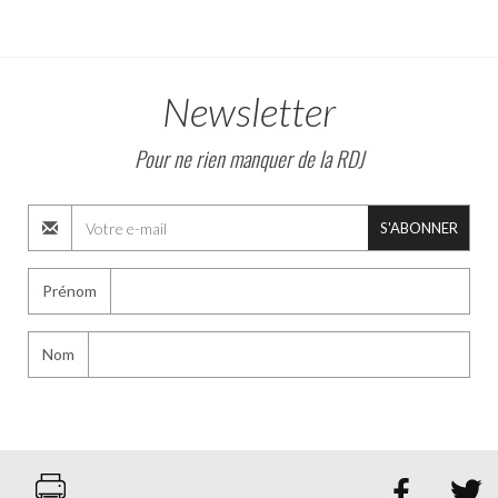
Newsletter
Pour ne rien manquer de la RDJ
S'ABONNER
Prénom
Nom

