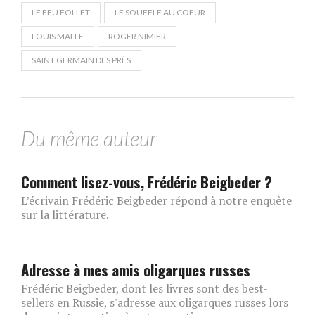
LE FEU FOLLET
LE SOUFFLE AU COEUR
LOUIS MALLE
ROGER NIMIER
SAINT GERMAIN DES PRÈS
Du même auteur
Comment lisez-vous, Frédéric Beigbeder ?
L’écrivain Frédéric Beigbeder répond à notre enquête
sur la littérature.
Adresse à mes amis oligarques russes
Frédéric Beigbeder, dont les livres sont des best-
sellers en Russie, s'adresse aux oligarques russes lors