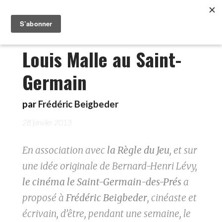
Louis Malle au Saint-
Germain
par
Frédéric Beigbeder
28 janvier 2013
En association avec
la Règle du Jeu
, et sur
une idée originale de Bernard-Henri Lévy,
le cinéma le Saint-Germain-des-Prés
a
proposé à
Frédéric Beigbeder
, cinéaste et
écrivain, d’être, pendant une semaine, le