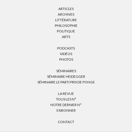
ARTICLES
ARCHIVES
LITTÉRATURE
PHILOSOPHIE
POLITIQUE
ARTS
PODCASTS
VIDÉOS
PHOTOS
SÉMINAIRES
SÉMINAIRE HEIDEGGER
SÉMINAIRE LE PARTI PRIS DE PONGE
LA REVUE
TOUS LES N°
NOTRE DERNIER N°
S’ABONNER
CONTACT