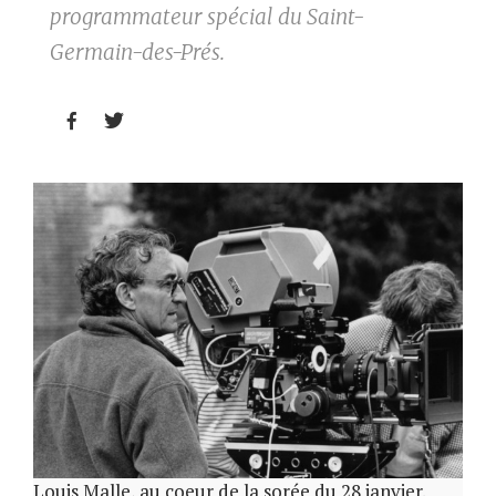
programmateur spécial du Saint-
Germain-des-Prés.


Louis Malle, au coeur de la sorée du 28 janvier.