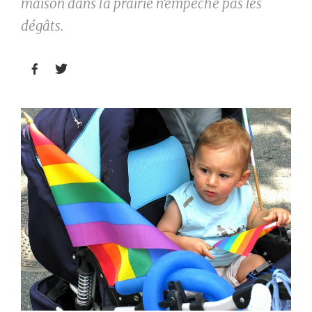
maison dans la prairie n’empêche pas les
dégâts.

