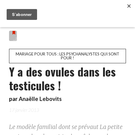
MARIAGE POUR TOUS : LES PSYCHANALYSTES QUI SONT
POUR !
Y a des ovules dans les
testicules !
par
Anaëlle Lebovits
17 janvier 2013
Le modèle familial dont se prévaut La petite