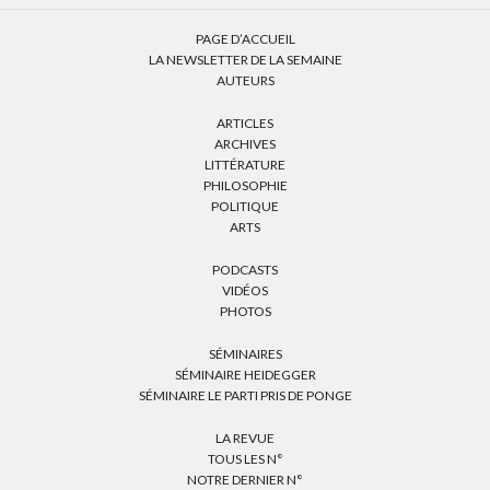
PAGE D’ACCUEIL
LA NEWSLETTER DE LA SEMAINE
AUTEURS
ARTICLES
ARCHIVES
LITTÉRATURE
PHILOSOPHIE
POLITIQUE
ARTS
PODCASTS
VIDÉOS
PHOTOS
SÉMINAIRES
SÉMINAIRE HEIDEGGER
SÉMINAIRE LE PARTI PRIS DE PONGE
LA REVUE
TOUS LES N°
NOTRE DERNIER N°