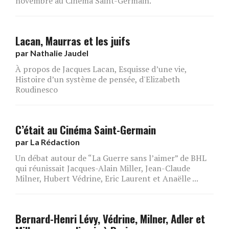
novembre au Cinéma Saint-Germain.
Lacan, Maurras et les juifs
par
Nathalie Jaudel
À propos de Jacques Lacan, Esquisse d’une vie,
Histoire d’un système de pensée, d'Elizabeth
Roudinesco
C’était au Cinéma Saint-Germain
par
La Rédaction
Un débat autour de “La Guerre sans l’aimer” de BHL
qui réunissait Jacques-Alain Miller, Jean-Claude
Milner, Hubert Védrine, Eric Laurent et Anaëlle ...
Bernard-Henri Lévy, Védrine, Milner, Adler et