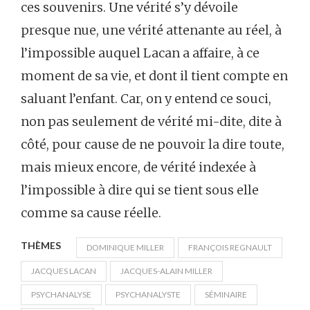
ces souvenirs. Une vérité s’y dévoile
presque nue, une vérité attenante au réel, à
l’impossible auquel Lacan a affaire, à ce
moment de sa vie, et dont il tient compte en
saluant l’enfant. Car, on y entend ce souci,
non pas seulement de vérité mi-dite, dite à
côté, pour cause de ne pouvoir la dire toute,
mais mieux encore, de vérité indexée à
l’impossible à dire qui se tient sous elle
comme sa cause réelle.
THÈMES
DOMINIQUE MILLER
FRANÇOIS REGNAULT
JACQUES LACAN
JACQUES-ALAIN MILLER
PSYCHANALYSE
PSYCHANALYSTE
SÉMINAIRE