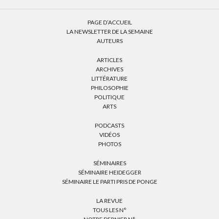
PAGE D’ACCUEIL
LA NEWSLETTER DE LA SEMAINE
AUTEURS
ARTICLES
ARCHIVES
LITTÉRATURE
PHILOSOPHIE
POLITIQUE
ARTS
PODCASTS
VIDÉOS
PHOTOS
SÉMINAIRES
SÉMINAIRE HEIDEGGER
SÉMINAIRE LE PARTI PRIS DE PONGE
LA REVUE
TOUS LES N°