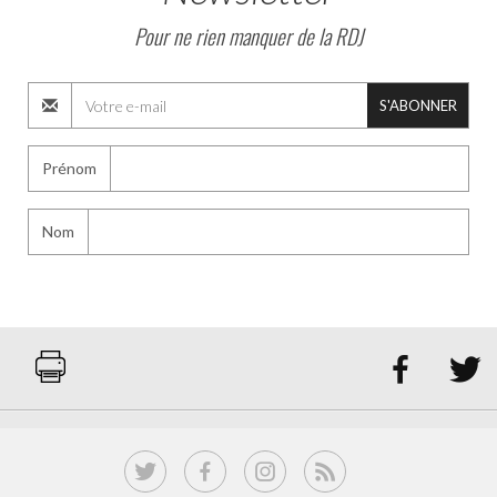
Pour ne rien manquer de la RDJ
S'ABONNER
Prénom
Nom

