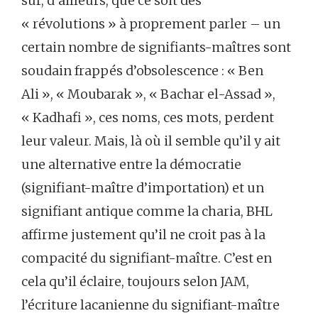
sûr, d’ailleurs, que ce soit des
« révolutions » à proprement parler – un
certain nombre de signifiants-maîtres sont
soudain frappés d’obsolescence : « Ben
Ali », « Moubarak », « Bachar el-Assad »,
« Kadhafi », ces noms, ces mots, perdent
leur valeur. Mais, là où il semble qu’il y ait
une alternative entre la démocratie
(signifiant-maître d’importation) et un
signifiant antique comme la charia, BHL
affirme justement qu’il ne croit pas à la
compacité du signifiant-maître. C’est en
cela qu’il éclaire, toujours selon JAM,
l’écriture lacanienne du signifiant-maître