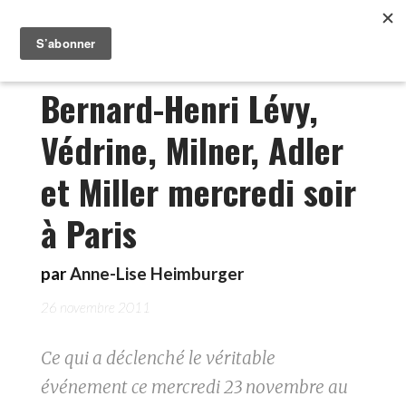
Bernard-Henri Lévy,
Védrine, Milner, Adler
et Miller mercredi soir
à Paris
par
Anne-Lise Heimburger
26 novembre 2011
Ce qui a déclenché le véritable
événement ce mercredi 23 novembre au