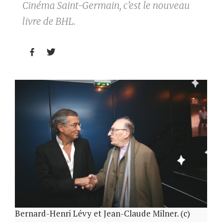
Cinéma Saint-Germain, c’est le nouveau
livre de BHL.


Bernard-Henri Lévy et Jean-Claude Milner. (c)