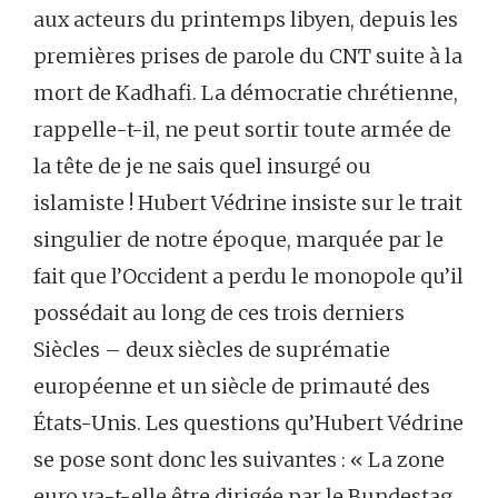
aux acteurs du printemps libyen, depuis les
premières prises de parole du CNT suite à la
mort de Kadhafi. La démocratie chrétienne,
rappelle-t-il, ne peut sortir toute armée de
la tête de je ne sais quel insurgé ou
islamiste ! Hubert Védrine insiste sur le trait
singulier de notre époque, marquée par le
fait que l’Occident a perdu le monopole qu’il
possédait au long de ces trois derniers
Siècles – deux siècles de suprématie
européenne et un siècle de primauté des
États-Unis. Les questions qu’Hubert Védrine
se pose sont donc les suivantes : « La zone
euro va-t-elle être dirigée par le Bundestag