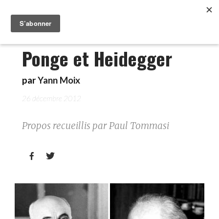
Ponge et Heidegger
par
Yann Moix
26 décembre 2012
Propos recueillis par Paul Tommasi

