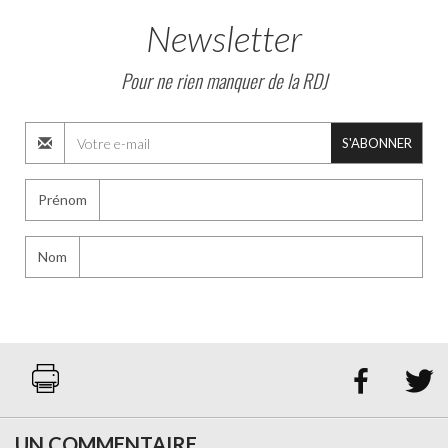
Newsletter
Pour ne rien manquer de la RDJ
S'ABONNER
Prénom
Nom


UN COMMENTAIRE