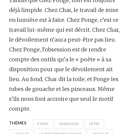
Tandis que chez Ponge, tout est toujours
déjà limpide. Chez Char, le travail de mise
en lumière est à faire. Chez Ponge, c’est ce
travail lui-même qui est décrit. Chez Char,
le dévoilement n’aura peut-être pas lieu.
Chez Ponge, l’obsession est de rendre
compte des outils qu’a le « poète » à sa
disposition pour que le dévoilement ait
lieu. Au fond, Char dit la toile, et Ponge les
tubes de gouache et les pinceaux. Même
s’ils nous font accroire que seul le motif
compte.
THÈMES
ETANT
HEIDEGGER
L'ÊTRE
LA FIGUE
LE PARTI PRIS DES CHOSES
ONTIQUE