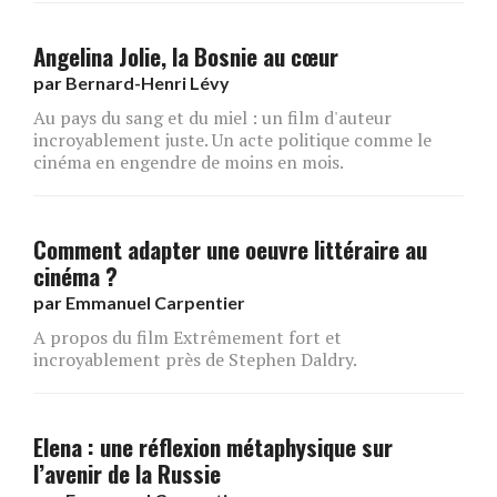
Angelina Jolie, la Bosnie au cœur
par
Bernard-Henri Lévy
Au pays du sang et du miel : un film d'auteur
incroyablement juste. Un acte politique comme le
cinéma en engendre de moins en mois.
Comment adapter une oeuvre littéraire au
cinéma ?
par
Emmanuel Carpentier
A propos du film Extrêmement fort et
incroyablement près de Stephen Daldry.
Elena : une réflexion métaphysique sur
l’avenir de la Russie