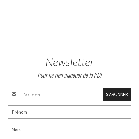
Newsletter
Pour ne rien manquer de la RDJ
S'ABONNER
Prénom
Nom