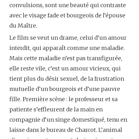
convulsions, sont une beauté qui contraste
avec le visage fade et bourgeois de l’épouse
du Maître.
Le film se veut un drame, celui d’un amour
interdit, qui apparaît comme une maladie.
Mais cette maladie n’est pas transfigurée,
elle reste vile, c’est un amour vicieux, qui
tient plus du désir sexuel, de la frustration
mutuelle d’un bourgeois et d’une pauvre
fille. Première scène : le professeur et sa
patiente s’effleurent de la main en
compagnie d’un singe domestiqué, tenu en
laisse dans le bureau de Charcot. L’animal