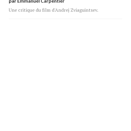
par
Emmanuel Carpentier
Une critique du film d'Andrej Zviaguintsev.