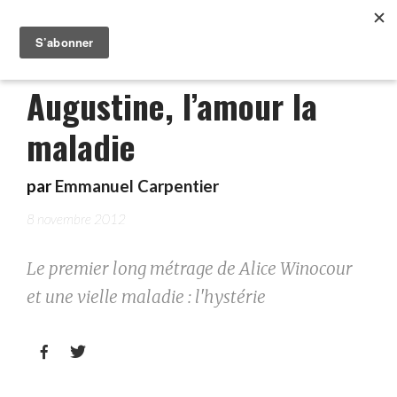
Augustine, l’amour la
maladie
par
Emmanuel Carpentier
8 novembre 2012
Le premier long métrage de Alice Winocour
et une vielle maladie : l'hystérie

