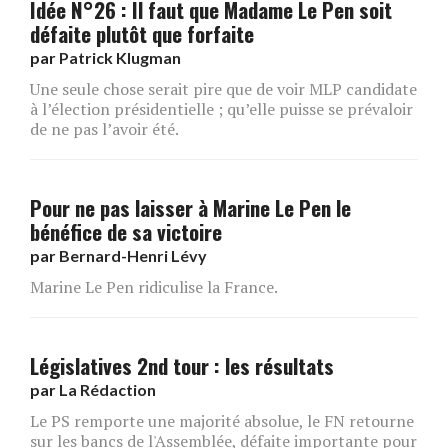
Idée N°26 : Il faut que Madame Le Pen soit
défaite plutôt que forfaite
par
Patrick Klugman
Une seule chose serait pire que de voir MLP candidate
à l’élection présidentielle ; qu’elle puisse se prévaloir
de ne pas l’avoir été.
Pour ne pas laisser à Marine Le Pen le
bénéfice de sa victoire
par
Bernard-Henri Lévy
Marine Le Pen ridiculise la France.
Législatives 2nd tour : les résultats
par
La Rédaction
Le PS remporte une majorité absolue, le FN retourne
sur les bancs de l'Assemblée, défaite importante pour