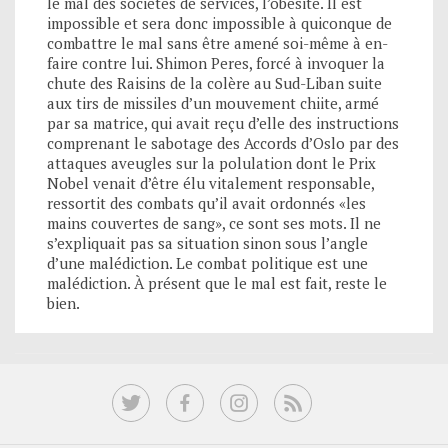
le mal des sociétés de services, l’obésité. Il est
impossible et sera donc impossible à quiconque de
combattre le mal sans être amené soi-même à en-
faire contre lui. Shimon Peres, forcé à invoquer la
chute des Raisins de la colère au Sud-Liban suite
aux tirs de missiles d’un mouvement chiite, armé
par sa matrice, qui avait reçu d’elle des instructions
comprenant le sabotage des Accords d’Oslo par des
attaques aveugles sur la polulation dont le Prix
Nobel venait d’être élu vitalement responsable,
ressortit des combats qu’il avait ordonnés «les
mains couvertes de sang», ce sont ses mots. Il ne
s’expliquait pas sa situation sinon sous l’angle
d’une malédiction. Le combat politique est une
malédiction. À présent que le mal est fait, reste le
bien.