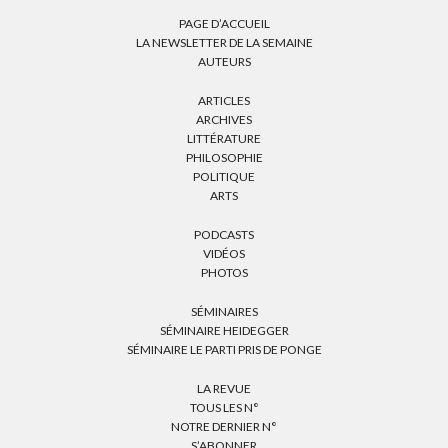
PAGE D’ACCUEIL
LA NEWSLETTER DE LA SEMAINE
AUTEURS
ARTICLES
ARCHIVES
LITTÉRATURE
PHILOSOPHIE
POLITIQUE
ARTS
PODCASTS
VIDÉOS
PHOTOS
SÉMINAIRES
SÉMINAIRE HEIDEGGER
SÉMINAIRE LE PARTI PRIS DE PONGE
LA REVUE
TOUS LES N°
NOTRE DERNIER N°
S’ABONNER