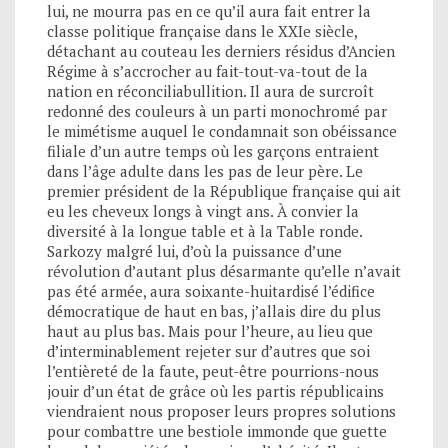
lui, ne mourra pas en ce qu’il aura fait entrer la
classe politique française dans le XXIe siècle,
détachant au couteau les derniers résidus d’Ancien
Régime à s’accrocher au fait-tout-va-tout de la
nation en réconciliabullition. Il aura de surcroît
redonné des couleurs à un parti monochromé par
le mimétisme auquel le condamnait son obéissance
filiale d’un autre temps où les garçons entraient
dans l’âge adulte dans les pas de leur père. Le
premier président de la République française qui ait
eu les cheveux longs à vingt ans. À convier la
diversité à la longue table et à la Table ronde.
Sarkozy malgré lui, d’où la puissance d’une
révolution d’autant plus désarmante qu’elle n’avait
pas été armée, aura soixante-huitardisé l’édifice
démocratique de haut en bas, j’allais dire du plus
haut au plus bas. Mais pour l’heure, au lieu que
d’interminablement rejeter sur d’autres que soi
l’entièreté de la faute, peut-être pourrions-nous
jouir d’un état de grâce où les partis républicains
viendraient nous proposer leurs propres solutions
pour combattre une bestiole immonde que guette