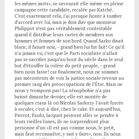
les mêmes mots», se savourait elle-même en pleine
campagne cette candidate, recalée par Katché.
C’est exactement cela, j’ai presque honte à tomber
d’accord avec lui, mais je dois dire que monsieur
Philippot n’est pas véritablement contestable
quand il distribue leurs cartes de membres aux
hommes et femmes de son bord. Quand Sarko disait
blanc, il faisait noir, – grand bien lui fut fait! Ce qu’il
n’a jamais vu, c’est que le Parti socialiste n’allait
pas se sacrifier jusqu’au bout du siècle dans le seul
but d’étouffer la colère du petit peuple, – grand
bien nous fasse! car finalement, nous ne sommes
pas mécontents de voir la justice sociale revenir au
premier rang des préoccupations de l’État. Mais ne
nous y trompons pas! La xénophobie n’a pas
baissé dimanche dernier, elle est montée de
quelques crans là où Nicolas Sarkozy l’avait forcée
à reculer, c’est-à-dire, chez le cake. Et aujourd’hui,
Pierrot, Paulo, Jacquot peuvent aller se pendre à
leurs vieilles lunes, ils ne surprendront plus
personne d’un «Il est pas comme nous, le petit,
mais faut reconnaître, y sait y faire», non. Ils nous