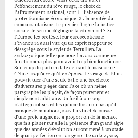
l’effondrement du rêve rouge, le choix de
l’affrontement national, sont 1 : l’absence de
protectionnisme économique; 2 : la montée du
communautarisme. Le premier flingue la justice
sociale, le second déglingue la citoyenneté. Si
l’Europe les protège, leur euroscepticisme
s’évanouira aussi vite qu’un esprit frappeur se
désagrège sous le stylet de Tertullien. La
sarkozystique telle que nous l’avons connue ne
fonctionnera plus pour avoir trop bien fonctionné.
Son coup du parti en latex étirant le masque de
Céline jusqu’à ce qu’il en épouse le visage de Blum
pouvait tuer d’une seule balle une brochette
d’adversaires piégés dans l’axe où un même
paragraphe les plaçait, de façon purement et
simplement arbitraire. Un fusil à un coup
n’atteignant ses cibles qu’une fois, non pas qu’il
manque de munitions, mais l’instinct de survie
d’une proie augmente à proportion de la menace
que fait planer sur elle la présence d’un grand aigle
que des années d’évolution auront mené à un stade
de quasi perfection en son genre. Le sarkozysme,