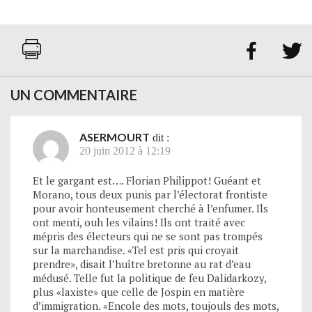


UN COMMENTAIRE
ASERMOURT
dit :
20 juin 2012 à 12:19
Et le gargant est…. Florian Philippot! Guéant et
Morano, tous deux punis par l’électorat frontiste
pour avoir honteusement cherché à l’enfumer. Ils
ont menti, ouh les vilains! Ils ont traité avec
mépris des électeurs qui ne se sont pas trompés
sur la marchandise. «Tel est pris qui croyait
prendre», disait l’huître bretonne au rat d’eau
médusé. Telle fut la politique de feu Dalidarkozy,
plus «laxiste» que celle de Jospin en matière
d’immigration. «Encole des mots, toujouls des mots,