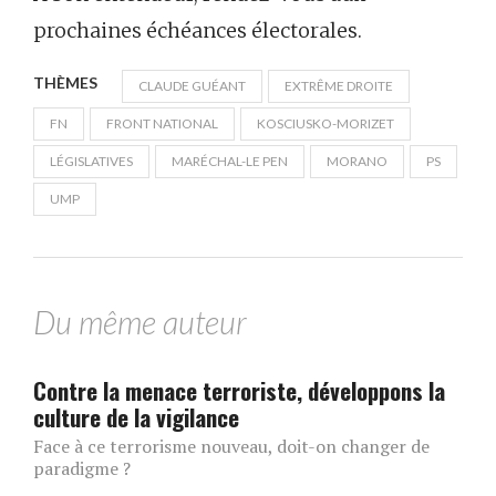
prochaines échéances électorales.
THÈMES
CLAUDE GUÉANT
EXTRÊME DROITE
FN
FRONT NATIONAL
KOSCIUSKO-MORIZET
LÉGISLATIVES
MARÉCHAL-LE PEN
MORANO
PS
UMP
Du même auteur
Contre la menace terroriste, développons la
culture de la vigilance
Face à ce terrorisme nouveau, doit-on changer de
paradigme ?