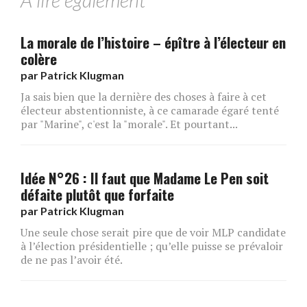
A lire également
La morale de l’histoire – épître à l’électeur en
colère
par
Patrick Klugman
Ja sais bien que la dernière des choses à faire à cet
électeur abstentionniste, à ce camarade égaré tenté
par "Marine", c'est la "morale". Et pourtant...
Idée N°26 : Il faut que Madame Le Pen soit
défaite plutôt que forfaite
par
Patrick Klugman
Une seule chose serait pire que de voir MLP candidate
à l’élection présidentielle ; qu’elle puisse se prévaloir
de ne pas l’avoir été.