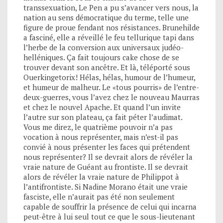
transsexuation, Le Pen a pu s’avancer vers nous, la
nation au sens démocratique du terme, telle une
figure de proue fendant nos résistances. Brunehilde
a fasciné, elle a réveillé le feu tellurique tapi dans
l’herbe de la conversion aux universaux judéo-
helléniques. Ça fait toujours cake chose de se
trouver devant son ancêtre. Et là, téléporté sous
Ouerkingetorix! Hélas, hélas, humour de l’humeur,
et humeur de malheur. Le «tous pourris» de l’entre-
deux-guerres, vous l’avez chez le nouveau Maurras
et chez le nouvel Apache. Et quand l’un invite
l’autre sur son plateau, ça fait péter l’audimat.
Vous me direz, le quatrième pouvoir n’a pas
vocation à nous représenter, mais n’est-il pas
convié à nous présenter les faces qui prétendent
nous représenter? Il se devrait alors de révéler la
vraie nature de Guéant au frontiste. Il se devrait
alors de révéler la vraie nature de Philippot à
l’antifrontiste. Si Nadine Morano était une vraie
fasciste, elle n’aurait pas été non seulement
capable de souffrir la présence de celui qui incarna
peut-être à lui seul tout ce que le sous-lieutenant