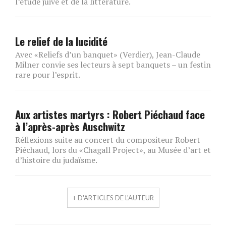
l’étude juive et de la littérature.
Le relief de la lucidité
Avec «Reliefs d’un banquet» (Verdier), Jean-Claude
Milner convie ses lecteurs à sept banquets – un festin
rare pour l’esprit.
Aux artistes martyrs : Robert Piéchaud face
à l’après-après Auschwitz
Réflexions suite au concert du compositeur Robert
Piéchaud, lors du «Chagall Project», au Musée d’art et
d’histoire du judaïsme.
+ D'ARTICLES DE L'AUTEUR