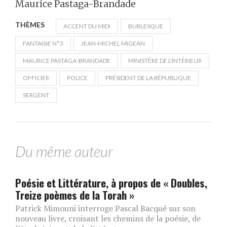
Maurice Pastaga-Brandade
THÈMES
ACCENT DU MIDI
BURLESQUE
FANTAISIE N°3
JEAN-MICHEL MIGEAN
MAURICE PASTAGA-BRANDADE
MINISTÈRE DE L'INTÉRIEUR
OFFICIER
POLICE
PRÉSIDENT DE LA RÉPUBLIQUE
SERGENT
Du même auteur
Poésie et Littérature, à propos de « Doubles,
Treize poèmes de la Torah »
Patrick Mimouni interroge Pascal Bacqué sur son
nouveau livre, croisant les chemins de la poésie, de