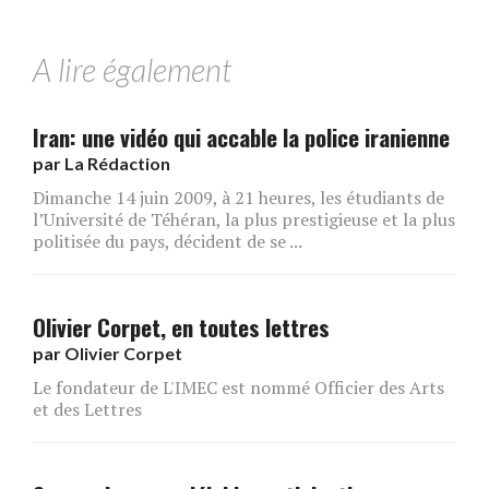
A lire également
Iran: une vidéo qui accable la police iranienne
par
La Rédaction
Dimanche 14 juin 2009, à 21 heures, les étudiants de
l’Université de Téhéran, la plus prestigieuse et la plus
politisée du pays, décident de se ...
Olivier Corpet, en toutes lettres
par
Olivier Corpet
Le fondateur de L'IMEC est nommé Officier des Arts
et des Lettres