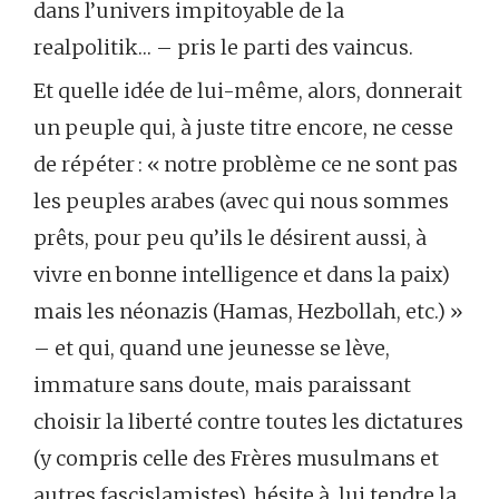
dans l’univers impitoyable de la
realpolitik… – pris le parti des vaincus.
Et quelle idée de lui-même, alors, donnerait
un peuple qui, à juste titre encore, ne cesse
de répéter : « notre problème ce ne sont pas
les peuples arabes (avec qui nous sommes
prêts, pour peu qu’ils le désirent aussi, à
vivre en bonne intelligence et dans la paix)
mais les néonazis (Hamas, Hezbollah, etc.) »
– et qui, quand une jeunesse se lève,
immature sans doute, mais paraissant
choisir la liberté contre toutes les dictatures
(y compris celle des Frères musulmans et
autres fascislamistes), hésite à lui tendre la