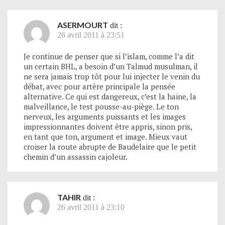
ASERMOURT
dit :
26 avril 2011 à 23:51
Je continue de penser que si l’islam, comme l’a dit
un certain BHL, a besoin d’un Talmud musulman, il
ne sera jamais trop tôt pour lui injecter le venin du
débat, avec pour artère principale la pensée
alternative. Ce qui est dangereux, c’est la haine, la
malveillance, le test pousse-au-piège. Le ton
nerveux, les arguments puissants et les images
impressionnantes doivent être appris, sinon pris,
en tant que ton, argument et image. Mieux vaut
croiser la route abrupte de Baudelaire que le petit
chemin d’un assassin cajoleur.
TAHIR
dit :
26 avril 2011 à 23:10