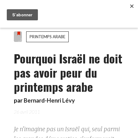
PRINTEMPS ARABE
Pourquoi Israël ne doit
pas avoir peur du
printemps arabe
par
Bernard-Henri Lévy
26 avril 2011
Je n'imagine pas un Israël qui, seul parmi