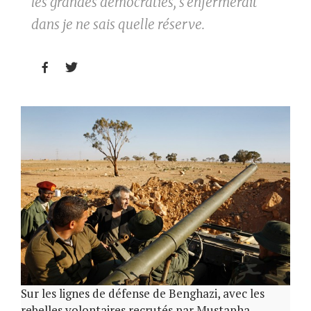
les grandes démocraties, s'enfermerait
dans je ne sais quelle réserve.


Sur les lignes de défense de Benghazi, avec les
rebelles volontaires recrutés par Mustapha