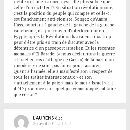
« élite » et une « armée » est-elle plus solide que
celle d’un dictateur? En situation révolutionnaire,
c’est la position du peuple qui compte et celle-ci
est franchement anti-sioniste. Songez qu’Amira
Hass, pourtant à gauche de la gauche de la gauche
israelienne, n’a pu trouver d’interlocuteur en
Egypte après la Révolution. Ils avaient tous trop
peur d’être pris en train de discuter avec la
détentrice d’un passeport israelien. Et les récentes
menaces d’El Baradei (« nous déclarerons la guerre
à Israel en cas d’attaque de Gaza ») de la part d’un
« modéré » ne sont pas faites pour rassurer.
Quant à l’armée, elle a manifesté son « respect de
tous les traités internationaux » et son
« attachement à la paix » mais le mot « Israel » a-t-
il été prononcé dans quelque communiqué militaire
que ce soit?
LAURENS
dit :
26 avril 2011 à 17:21