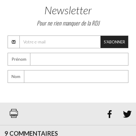
Newsletter
Pour ne rien manquer de la RDJ
S'ABONNER
Prénom
Nom


9 COMMENTAIRES