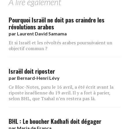
A lire également
Pourquoi Israël ne doit pas craindre les
révolutions arabes
par
Laurent David Samama
Et si Israël et les révoltés arabes poursuivaient un
objectif commun ?
Israël doit riposter
par
Bernard-Henri Lévy
Ce Bloc-Notes, paru le 16 avril, a été écrit avant la
riposte israélienne du 19 avril. Il y a fort à parier,
selon BHL, que Tsahal n’en restera pas là.
BHL : Le boucher Kadhafi doit dégager
par
Maria de França