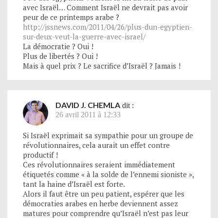
avec Israël… Comment Israël ne devrait pas avoir
peur de ce printemps arabe ?
http://jssnews.com/2011/04/26/plus-dun-egyptien-
sur-deux-veut-la-guerre-avec-israel/
La démocratie ? Oui !
Plus de libertés ? Oui !
Mais à quel prix ? Le sacrifice d’Israël ? Jamais !
DAVID J. CHEMLA
dit :
26 avril 2011 à 12:33
Si Israël exprimait sa sympathie pour un groupe de
révolutionnaires, cela aurait un effet contre
productif !
Ces révolutionnaires seraient immédiatement
étiquetés comme « à la solde de l’ennemi sioniste »,
tant la haine d’Israël est forte.
Alors il faut être un peu patient, espérer que les
démocraties arabes en herbe deviennent assez
matures pour comprendre qu’Israël n’est pas leur