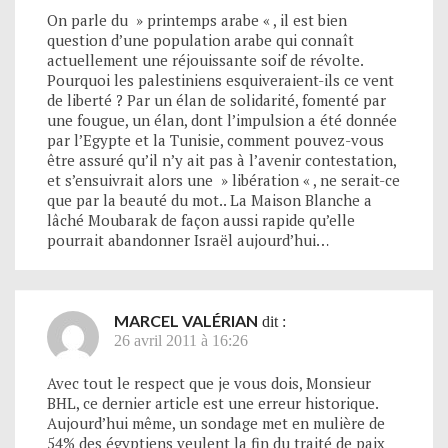
On parle du » printemps arabe « , il est bien
question d’une population arabe qui connaît
actuellement une réjouissante soif de révolte.
Pourquoi les palestiniens esquiveraient-ils ce vent
de liberté ? Par un élan de solidarité, fomenté par
une fougue, un élan, dont l’impulsion a été donnée
par l’Egypte et la Tunisie, comment pouvez-vous
être assuré qu’il n’y ait pas à l’avenir contestation,
et s’ensuivrait alors une » libération « , ne serait-ce
que par la beauté du mot.. La Maison Blanche a
lâché Moubarak de façon aussi rapide qu’elle
pourrait abandonner Israël aujourd’hui…
MARCEL VALÉRIAN
dit :
26 avril 2011 à 16:26
Avec tout le respect que je vous dois, Monsieur
BHL, ce dernier article est une erreur historique.
Aujourd’hui même, un sondage met en mulière de
54% des égyptiens veulent la fin du traité de paix