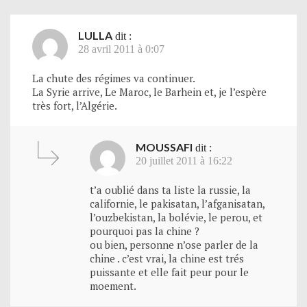
LULLA
dit :
28 avril 2011 à 0:07
La chute des régimes va continuer.
La Syrie arrive, Le Maroc, le Barhein et, je l’espère
très fort, l’Algérie.
MOUSSAFI
dit :
20 juillet 2011 à 16:22
t’a oublié dans ta liste la russie, la
californie, le pakisatan, l’afganisatan,
l’ouzbekistan, la bolévie, le perou, et
pourquoi pas la chine ?
ou bien, personne n’ose parler de la
chine . c’est vrai, la chine est trés
puissante et elle fait peur pour le
moement.