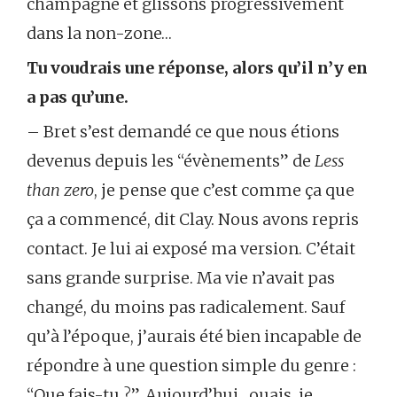
champagne et glissons progressivement
dans la non-zone…
Tu voudrais une réponse, alors qu’il n’y en
a pas qu’une.
– Bret s’est demandé ce que nous étions
devenus depuis les “évènements” de
Less
than zero
, je pense que c’est comme ça que
ça a commencé, dit Clay. Nous avons repris
contact. Je lui ai exposé ma version. C’était
sans grande surprise. Ma vie n’avait pas
changé, du moins pas radicalement. Sauf
qu’à l’époque, j’aurais été bien incapable de
répondre à une question simple du genre :
“Que fais-tu ?”. Aujourd’hui, ouais, je