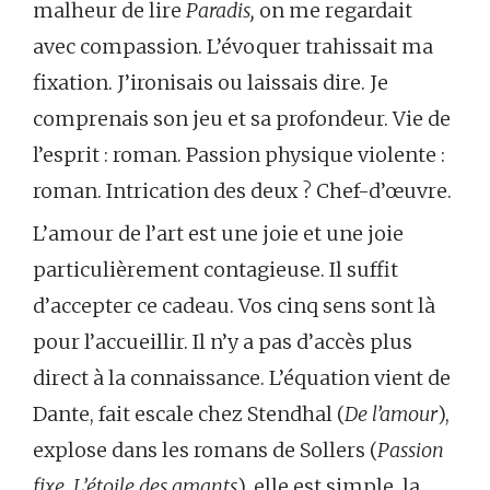
malheur de lire
Paradis,
on me regardait
avec compassion. L’évoquer trahissait ma
fixation. J’ironisais ou laissais dire. Je
comprenais son jeu et sa profondeur. Vie de
l’esprit : roman. Passion physique violente :
roman. Intrication des deux ? Chef-d’œuvre.
L’amour de l’art est une joie et une joie
particulièrement contagieuse. Il suffit
d’accepter ce cadeau. Vos cinq sens sont là
pour l’accueillir. Il n’y a pas d’accès plus
direct à la connaissance. L’équation vient de
Dante, fait escale chez Stendhal (
De l’amour
),
explose dans les romans de Sollers (
Passion
fixe, L’étoile des amants
), elle est simple, la