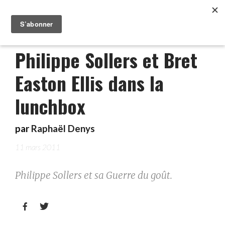
Philippe Sollers et Bret
Easton Ellis dans la
lunchbox
par
Raphaël Denys
11 mars 2011
Philippe Sollers et sa Guerre du goût.

