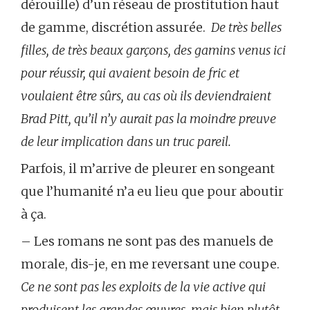
dérouille) d’un réseau de prostitution haut
de gamme, discrétion assurée.
De très belles
filles, de très beaux garçons, des gamins venus ici
pour réussir, qui avaient besoin de fric et
voulaient être sûrs, au cas où ils deviendraient
Brad Pitt, qu’il n’y aurait pas la moindre preuve
de leur implication dans un truc pareil.
Parfois, il m’arrive de pleurer en songeant
que l’humanité n’a eu lieu que pour aboutir
à ça.
– Les romans ne sont pas des manuels de
morale, dis-je, en me reversant une coupe.
Ce ne sont pas les exploits de la vie active qui
produisent les grandes œuvres, mais bien plutôt