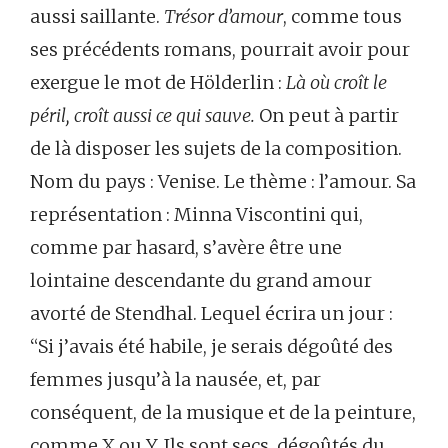
aussi saillante.
Trésor d’amour
, comme tous
ses précédents romans, pourrait avoir pour
exergue le mot de Hölderlin :
Là où croît le
péril, croît aussi ce qui sauve.
On peut à partir
de là disposer les sujets de la composition.
Nom du pays : Venise. Le thème : l’amour. Sa
représentation : Minna Viscontini qui,
comme par hasard, s’avère être une
lointaine descendante du grand amour
avorté de Stendhal. Lequel écrira un jour :
“Si j’avais été habile, je serais dégoûté des
femmes jusqu’à la nausée, et, par
conséquent, de la musique et de la peinture,
comme X ou Y. Ils sont secs, dégoûtés du