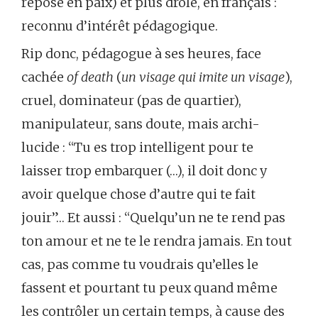
repose en paix) et plus drôle, en français :
reconnu d’intérêt pédagogique.
Rip donc, pédagogue à ses heures, face
cachée
of death
(
un visage qui imite un visage
),
cruel, dominateur (pas de quartier),
manipulateur, sans doute, mais archi-
lucide : “Tu es trop intelligent pour te
laisser trop embarquer (…), il doit donc y
avoir quelque chose d’autre qui te fait
jouir”… Et aussi : “Quelqu’un ne te rend pas
ton amour et ne te le rendra jamais. En tout
cas, pas comme tu voudrais qu’elles le
fassent et pourtant tu peux quand même
les contrôler un certain temps, à cause des