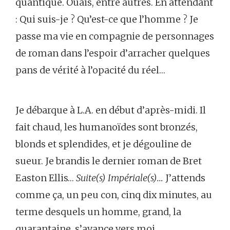
quantique. Ouais, entre autres. En attendant
: Qui suis-je ? Qu’est-ce que l’homme ? Je
passe ma vie en compagnie de personnages
de roman dans l’espoir d’arracher quelques
pans de vérité à l’opacité du réel…
Je débarque à L.A. en début d’après-midi. Il
fait chaud, les humanoïdes sont bronzés,
blonds et splendides, et je dégouline de
sueur. Je brandis le dernier roman de Bret
Easton Ellis…
Suite(s) Impériale(s)…
J’attends
comme ça, un peu con, cinq dix minutes, au
terme desquels un homme, grand, la
quarantaine, s’avance vers moi.