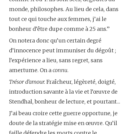
monde, philosophes. Au lieu de cela, dans
tout ce qui touche aux femmes, j’ai le
bonheur d’être dupe comme à 25 ans.”
On notera donc qu’un certain degré
d’innocence peut immuniser du dégoût ;
l’expérience a lieu, sans regret, sans
amertume. On a
connu
.
Trésor d’amour.
Fraîcheur, légèreté, doigté,
introduction savante à la vie et l’œuvre de
Stendhal, bonheur de lecture, et pourtant…
J’ai beau croire cette guerre opportune, je
doute de la stratégie mise en œuvre. Qu’il
faille défendre les morts contre le