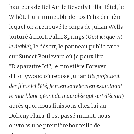
hauteurs de Bel Air, le Beverly Hills Hôtel, le
W hôtel, un immeuble de Los Feliz derrière
lequel on a retrouvé le corps de Julian Wells
torturé à mort, Palm Springs (
C’est ici que vit
le diable
), le désert, le panneau publicitaire
sur Sunset Boulevard où je peux lire
“Disparaître Ici”, le cimetière Forever
d’Hollywood où repose Julian (
Ils projettent
des films ici l’été, je m’en souviens en examinant
le mur blanc géant du mausolée qui sert d’écran
),
après quoi nous finissons chez lui au
Doheny Plaza. Il est passé minuit, nous
ouvrons une première bouteille de