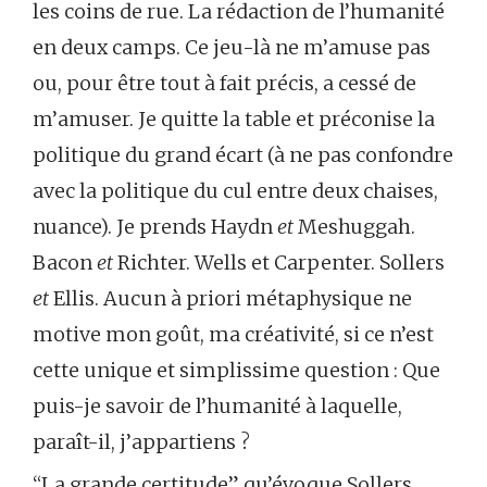
les coins de rue. La rédaction de l’humanité
en deux camps. Ce jeu-là ne m’amuse pas
ou, pour être tout à fait précis, a cessé de
m’amuser. Je quitte la table et préconise la
politique du grand écart (à ne pas confondre
avec la politique du cul entre deux chaises,
nuance). Je prends Haydn
et
Meshuggah.
Bacon
et
Richter. Wells et Carpenter. Sollers
et
Ellis. Aucun à priori métaphysique ne
motive mon goût, ma créativité, si ce n’est
cette unique et simplissime question : Que
puis-je savoir de l’humanité à laquelle,
paraît-il, j’appartiens ?
“La grande certitude” qu’évoque Sollers