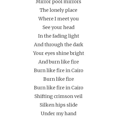
Mirror pool mirrors
The lonely place
Where I meet you
See your head
In the fading light
And through the dark
Your eyes shine bright
And burn like fire
Burn like fire in Cairo
Burn like fire
Burn like fire in Cairo
Shifting crimson veil
Silken hips slide
Under my hand