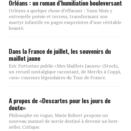
Orléans : un roman d’humiliation bouleversant
Orléans a quelque chose d’effarant : Yann Moix y
entremêle poésie et terreur, transformant son
martyr infantile en pages empreintes d’une véritable
beauté.
Dans la France de juillet, les souvenirs du
maillot jaune
Eric Fottorino publie «Mes Maillots Jaunes» (Stock),
un recueil nostalgique racontant, de Merckx à Coppi,
«ses» coureurs légendaires du Tour de France.
A propos de «Descartes pour les jours de
doute»
Philosophe en vogue, Marie Robert propose un
nouveau manuel de survie destiné à devenir un best-
seller. Critique.