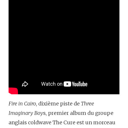
Fire in Cairo
, dixième piste de
Three
Imaginary Boy
s, premier album du groupe
anglais coldwave The Cure est un morceau