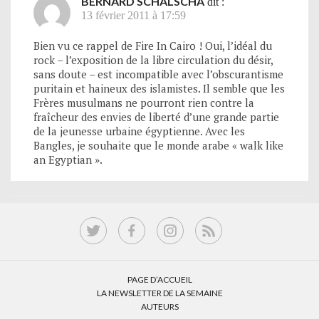
BERNARD SCHALSCHA
dit :
13 février 2011 à 17:59
Bien vu ce rappel de Fire In Cairo ! Oui, l’idéal du
rock – l’exposition de la libre circulation du désir,
sans doute – est incompatible avec l’obscurantisme
puritain et haineux des islamistes. Il semble que les
Frères musulmans ne pourront rien contre la
fraîcheur des envies de liberté d’une grande partie
de la jeunesse urbaine égyptienne. Avec les
Bangles, je souhaite que le monde arabe « walk like
an Egyptian ».
PAGE D’ACCUEIL
LA NEWSLETTER DE LA SEMAINE
AUTEURS