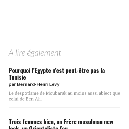
A lire également
Pourquoi l’Egypte n’est peut-être pas la
Tunisie
par
Bernard-Henri Lévy
Le despotisme de Moubarak au moins aussi abject que
celui de Ben Ali.
Trois femmes bien, un Frère musulman new
look, un Orientaliste fou