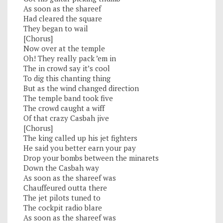
As soon as the shareef
Had cleared the square
They began to wail
[Chorus]
Now over at the temple
Oh! They really pack ’em in
The in crowd say it’s cool
To dig this chanting thing
But as the wind changed direction
The temple band took five
The crowd caught a wiff
Of that crazy Casbah jive
[Chorus]
The king called up his jet fighters
He said you better earn your pay
Drop your bombs between the minarets
Down the Casbah way
As soon as the shareef was
Chauffeured outta there
The jet pilots tuned to
The cockpit radio blare
As soon as the shareef was