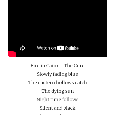
Fire in Cairo – The Cure
Slowly fading blue
The eastern hollows catch
The dying sun
Night time follows
Silent and black