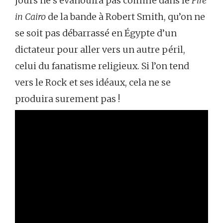
jours ne s’évanouira pas comme dans le
Fire
in Cairo
de la bande à Robert Smith, qu’on ne
se soit pas débarrassé en Égypte d’un
dictateur pour aller vers un autre péril,
celui du fanatisme religieux. Si l’on tend
vers le Rock et ses idéaux, cela ne se
produira surement pas !