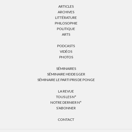
ARTICLES
ARCHIVES
LITTÉRATURE
PHILOSOPHIE
POLITIQUE
ARTS
PODCASTS
VIDÉOS
PHOTOS
SÉMINAIRES
SÉMINAIRE HEIDEGGER
SÉMINAIRE LE PARTI PRIS DE PONGE
LA REVUE
TOUS LES N°
NOTRE DERNIER N°
S’ABONNER
CONTACT