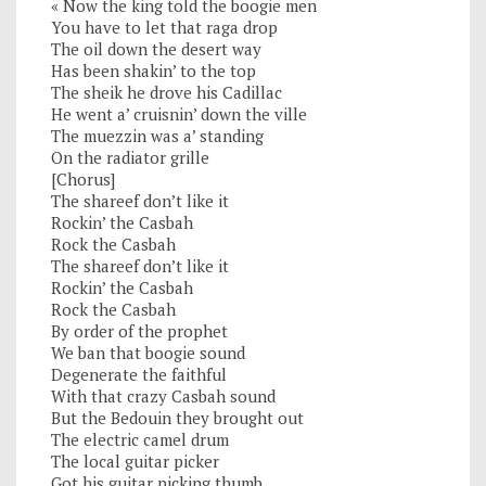
« Now the king told the boogie men
You have to let that raga drop
The oil down the desert way
Has been shakin’ to the top
The sheik he drove his Cadillac
He went a’ cruisnin’ down the ville
The muezzin was a’ standing
On the radiator grille
[Chorus]
The shareef don’t like it
Rockin’ the Casbah
Rock the Casbah
The shareef don’t like it
Rockin’ the Casbah
Rock the Casbah
By order of the prophet
We ban that boogie sound
Degenerate the faithful
With that crazy Casbah sound
But the Bedouin they brought out
The electric camel drum
The local guitar picker
Got his guitar picking thumb