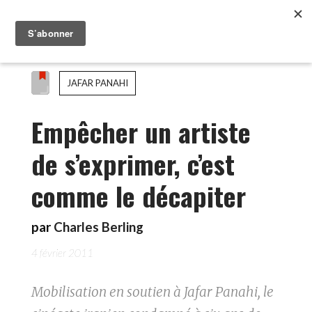
JAFAR PANAHI
Empêcher un artiste
de s’exprimer, c’est
comme le décapiter
par
Charles Berling
4 février 2011
Mobilisation en soutien à Jafar Panahi, le