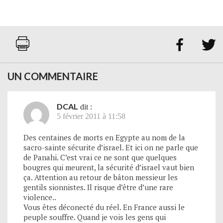


UN COMMENTAIRE
DCAL
dit :
5 février 2011 à 11:58
Des centaines de morts en Egypte au nom de la
sacro-sainte sécurite d’israel. Et ici on ne parle que
de Panahi. C’est vrai ce ne sont que quelques
bougres qui meurent, la sécurité d’israel vaut bien
ça. Attention au retour de bâton messieur les
gentils sionnistes. Il risque d’être d’une rare
violence..
Vous êtes déconecté du réel. En France aussi le
peuple souffre. Quand je vois les gens qui