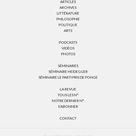
ARTICLES
ARCHIVES
LITTÉRATURE
PHILOSOPHIE
POLITIQUE
ARTS
PODCASTS
VIDÉOS
PHOTOS
SÉMINAIRES
SÉMINAIRE HEIDEGGER
SÉMINAIRE LE PARTI PRIS DE PONGE
LA REVUE
TOUS LES N°
NOTRE DERNIER N°
S’ABONNER
CONTACT