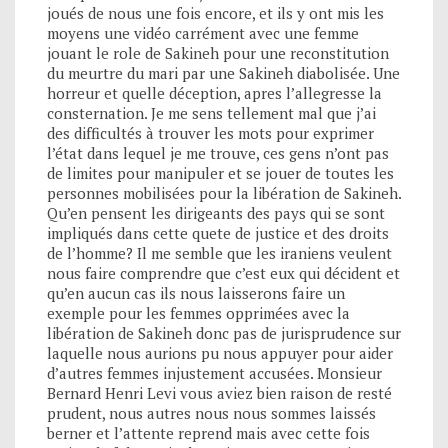
joués de nous une fois encore, et ils y ont mis les
moyens une vidéo carrément avec une femme
jouant le role de Sakineh pour une reconstitution
du meurtre du mari par une Sakineh diabolisée. Une
horreur et quelle déception, apres l’allegresse la
consternation. Je me sens tellement mal que j’ai
des difficultés à trouver les mots pour exprimer
l’état dans lequel je me trouve, ces gens n’ont pas
de limites pour manipuler et se jouer de toutes les
personnes mobilisées pour la libération de Sakineh.
Qu’en pensent les dirigeants des pays qui se sont
impliqués dans cette quete de justice et des droits
de l’homme? Il me semble que les iraniens veulent
nous faire comprendre que c’est eux qui décident et
qu’en aucun cas ils nous laisserons faire un
exemple pour les femmes opprimées avec la
libération de Sakineh donc pas de jurisprudence sur
laquelle nous aurions pu nous appuyer pour aider
d’autres femmes injustement accusées. Monsieur
Bernard Henri Levi vous aviez bien raison de resté
prudent, nous autres nous nous sommes laissés
berner et l’attente reprend mais avec cette fois