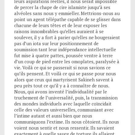
leurs aspirations réelles, il nous serait impossible
de percer la chape de cire islamiste jusqu’à ses
alvéoles sans nous y emmieller. Mettrions-nous au
point un agent télépathe capable de se glisser dans
chacune de leurs têtes et de leur exposer les
raisons innombrables qu’elles auraient à se
soulever, il y a fort à parier qu’elles ne bougeraient
pas d’un iota sur leur positionnement de
soumission tant leur indépendance intellectuelle
fut mise à quatre pattes, poussée ventre à terre
d’un coup de pied entre les omoplates, paralysée à
vie. Voilà ce qui se passerait si nous savions ce
qu’ils pensent. Et voilà ce qui se passe pour nous
alors que ceux qui martyrisent Sakineh savent à
peu près tout ce qu’il y a à connaître de nous.
Nous, qui avons inventé l’individualité par le
truchement de l’universalité, puis, la transmission
des mondes individuels avec laquelle coïncidait
celle des valeurs universelles, communiant avec
l’intime autant et aussi bien que nous
communiquons l’extime. Ils nous côtoient. Ils nous
voient nous sentir et nous ressentir. Ils savaient
exactement à quelle sauce de torture ils allaient