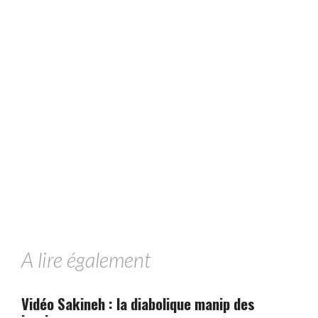
A lire également
Vidéo Sakineh : la diabolique manip des