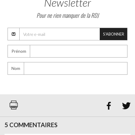
Newsletter
Pour ne rien manquer de la RDJ
S'ABONNER
Prénom
Nom


5 COMMENTAIRES