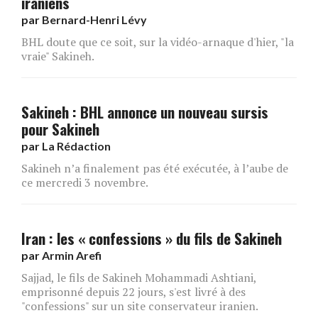
iraniens
par
Bernard-Henri Lévy
BHL doute que ce soit, sur la vidéo-arnaque d'hier, "la
vraie" Sakineh.
Sakineh : BHL annonce un nouveau sursis
pour Sakineh
par
La Rédaction
Sakineh n’a finalement pas été exécutée, à l’aube de
ce mercredi 3 novembre.
Iran : les « confessions » du fils de Sakineh
par
Armin Arefi
Sajjad, le fils de Sakineh Mohammadi Ashtiani,
emprisonné depuis 22 jours, s'est livré à des
"confessions" sur un site conservateur iranien.