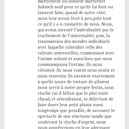
martyrisent ou laissent martyriser
Sakineh sauf pour ce qu’ils lui font ou
laissent faire, quand de notre côté,
nous leur avons livré à peu près tout
ce qu’il y a à connaître de nous. Nous,
qui avons inventé l’individualité par le
truchement de l’universalité, puis, la
transmission des mondes individuels
avec laquelle coïncidait celle des
valeurs universelles, communiant avec
l’intime autant et aussi bien que nous
communiquons l’extime. Ils nous
côtoient. Ils nous voient nous sentir et
nous ressentir. Ils savaient exactement
à quelle sauce de torture ils allaient
nous servir à notre propre festin, sous
cloche car il fallait que le plat reste
chaud, et attendraient, se délectant de
faire durer leur petit plaisir aussi
longtemps que possible, de savourer le
spectacle de nos réactions tandis que
soulevant la cloche d’argent, nous
nous apprêterions en leur adressant