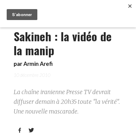
Sakineh : la vidéo de
la manip
par
Armin Arefi
10 décembre 2010
La chaîne iranienne Presse TV devrait
diffuser demain à 20h35 toute "la vérité".
Une nouvelle mascarade.

