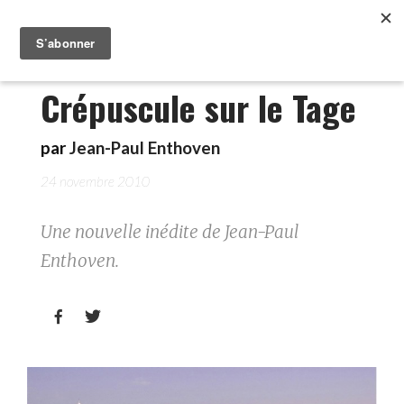
Crépuscule sur le Tage
par
Jean-Paul Enthoven
24 novembre 2010
Une nouvelle inédite de Jean-Paul
Enthoven.

