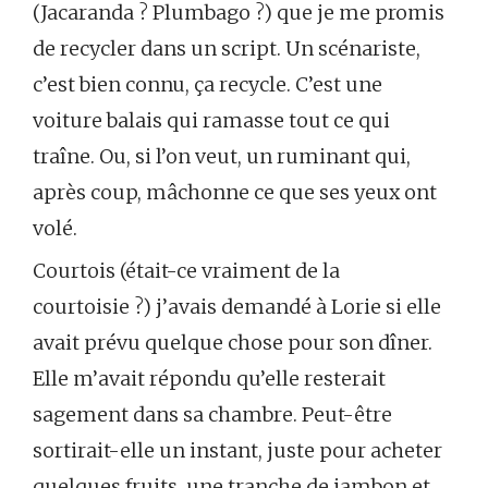
(Jacaranda ? Plumbago ?) que je me promis
de recycler dans un script. Un scénariste,
c’est bien connu, ça recycle. C’est une
voiture balais qui ramasse tout ce qui
traîne. Ou, si l’on veut, un ruminant qui,
après coup, mâchonne ce que ses yeux ont
volé.
Courtois (était-ce vraiment de la
courtoisie ?) j’avais demandé à Lorie si elle
avait prévu quelque chose pour son dîner.
Elle m’avait répondu qu’elle resterait
sagement dans sa chambre. Peut-être
sortirait-elle un instant, juste pour acheter
quelques fruits, une tranche de jambon et