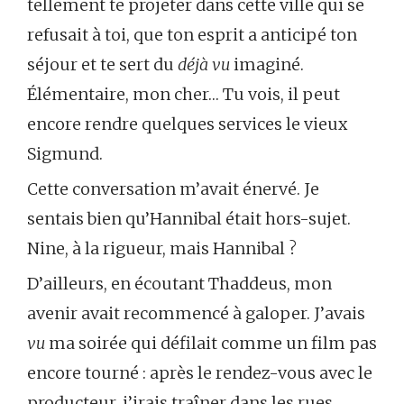
tellement te projeter dans cette ville qui se
refusait à toi, que ton esprit a anticipé ton
séjour et te sert du
déjà vu
imaginé.
Élémentaire, mon cher… Tu vois, il peut
encore rendre quelques services le vieux
Sigmund.
Cette conversation m’avait énervé. Je
sentais bien qu’Hannibal était hors-sujet.
Nine, à la rigueur, mais Hannibal ?
D’ailleurs, en écoutant Thaddeus, mon
avenir avait recommencé à galoper. J’avais
vu
ma soirée qui défilait comme un film pas
encore tourné : après le rendez-vous avec le
producteur, j’irais traîner dans les rues