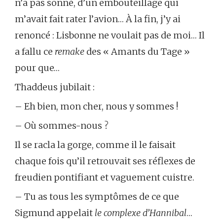
n’a pas sonné, d’un embouteillage qui
m’avait fait rater l’avion… À la fin, j’y ai
renoncé : Lisbonne ne voulait pas de moi… Il
a fallu ce
remake
des « Amants du Tage »
pour que…
Thaddeus jubilait :
– Eh bien, mon cher, nous y sommes !
– Où sommes-nous ?
Il se racla la gorge, comme il le faisait
chaque fois qu’il retrouvait ses réflexes de
freudien pontifiant et vaguement cuistre.
– Tu as tous les symptômes de ce que
Sigmund appelait
le complexe d’Hannibal
…