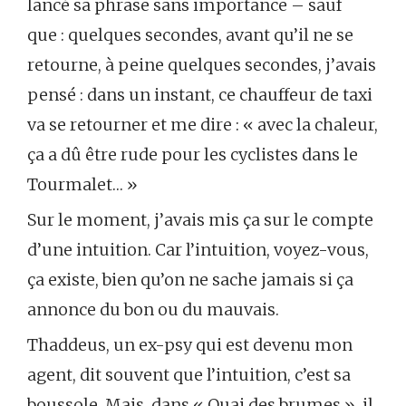
lancé sa phrase sans importance – sauf
que : quelques secondes, avant qu’il ne se
retourne, à peine quelques secondes, j’avais
pensé : dans un instant, ce chauffeur de taxi
va se retourner et me dire : « avec la chaleur,
ça a dû être rude pour les cyclistes dans le
Tourmalet… »
Sur le moment, j’avais mis ça sur le compte
d’une intuition. Car l’intuition, voyez-vous,
ça existe, bien qu’on ne sache jamais si ça
annonce du bon ou du mauvais.
Thaddeus, un ex-psy qui est devenu mon
agent, dit souvent que l’intuition, c’est sa
boussole. Mais, dans « Quai des brumes », il