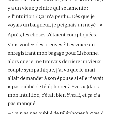
y a un vieux peintre qui se lamente :
« l’intuition ? Ça m’a perdu… Dès que je
voyais un baigneur, je peignais un noyé… »
Après, les choses s’étaient compliquées.
Vous voulez des preuves ? Les voici : en
enregistrant mon bagage pour Lisbonne,
alors que je me trouvais derrière un vieux
couple sympathique, j’ai
vu
que le mari
allait demander à son épouse si elle n’avait
« pas oublié de téléphoner à Yves » (dans
mon intuition, c’était bien
Yves
…), et ça n’a
pas manqué :
– Tu n’as pas oublié de téléphoner à Yves ?