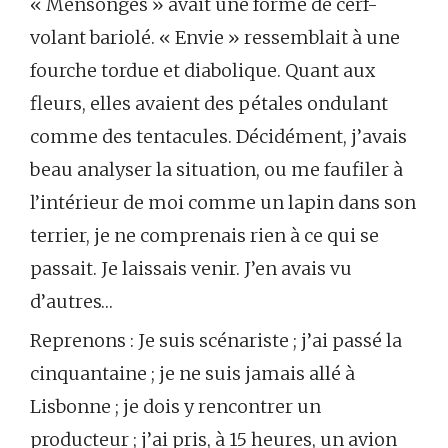
« Mensonges » avait une forme de cerf-
volant bariolé. « Envie » ressemblait à une
fourche tordue et diabolique. Quant aux
fleurs, elles avaient des pétales ondulant
comme des tentacules. Décidément, j’avais
beau analyser la situation, ou me faufiler à
l’intérieur de moi comme un lapin dans son
terrier, je ne comprenais rien à ce qui se
passait. Je laissais venir. J’en avais vu
d’autres…
Reprenons : Je suis scénariste ; j’ai passé la
cinquantaine ; je ne suis jamais allé à
Lisbonne ; je dois y rencontrer un
producteur ; j’ai pris, à 15 heures, un avion