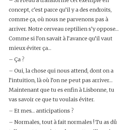
– Si Freud a transformé cet exemple en
concept, c’est parce qu’il y a des endroits,
comme ça, où nous ne parvenons pas à
arriver. Notre cerveau reptilien s’y oppose…
Comme si l’on savait à l’avance qu’il vaut
mieux éviter ça…
– Ça ?
– Oui, la chose qui nous attend, dont on a
l’intuition, là où l’on ne peut pas arriver…
Maintenant que tu es enfin à Lisbonne, tu
vas savoir ce que tu voulais éviter.
– Et mes… anticipations ?
– Normales, tout à fait normales ! Tu as dû