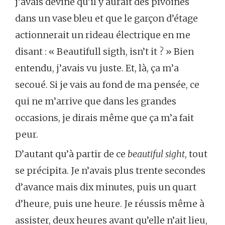
j’avais deviné qu’il y aurait des pivoines
dans un vase bleu et que le garçon d’étage
actionnerait un rideau électrique en me
disant : « Beautifull sigth, isn’t it ? » Bien
entendu, j’avais vu juste. Et, là, ça m’a
secoué. Si je vais au fond de ma pensée, ce
qui ne m’arrive que dans les grandes
occasions, je dirais même que ça m’a fait
peur.
D’autant qu’à partir de ce
beautiful sight
, tout
se précipita. Je n’avais plus trente secondes
d’avance mais dix minutes, puis un quart
d’heure, puis une heure. Je réussis même à
assister, deux heures avant qu’elle n’ait lieu,