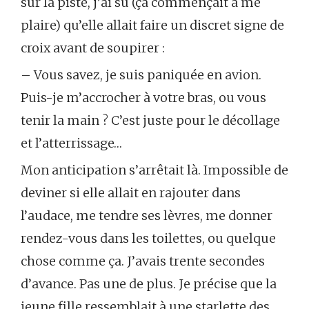
sur la piste, j’ai su (ça commençait à me
plaire) qu’elle allait faire un discret signe de
croix avant de soupirer :
– Vous savez, je suis paniquée en avion.
Puis-je m’accrocher à votre bras, ou vous
tenir la main ? C’est juste pour le décollage
et l’atterrissage…
Mon anticipation s’arrêtait là. Impossible de
deviner si elle allait en rajouter dans
l’audace, me tendre ses lèvres, me donner
rendez-vous dans les toilettes, ou quelque
chose comme ça. J’avais trente secondes
d’avance. Pas une de plus. Je précise que la
jeune fille ressemblait à une starlette des