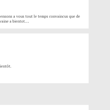
 pensons a vous tout le temps convaincus que de
 vaine a bientot….
ientôt.