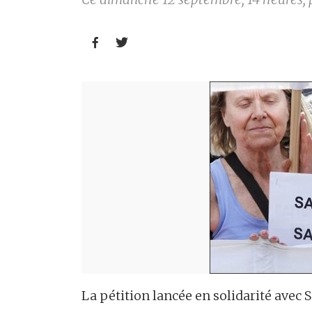


La pétition lancée en solidarité ave