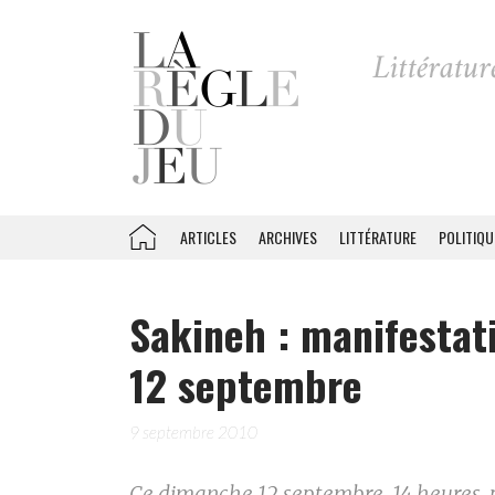
ARTICLES
ARCHIVES
LITTÉRATURE
POLITIQU
Sakineh : manifestat
12 septembre
9 septembre 2010
Ce dimanche 12 septembre, 14 heures, p