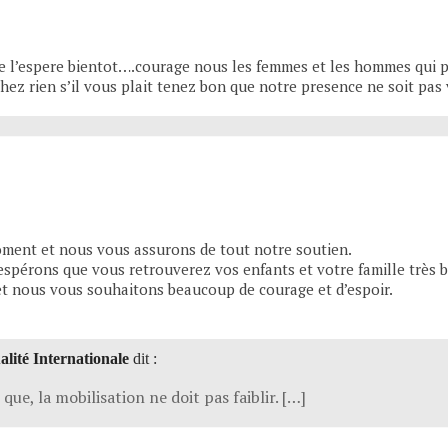
 je l’espere bientot….courage nous les femmes et les hommes qui
achez rien s’il vous plait tenez bon que notre presence ne soit pas
oment et nous vous assurons de tout notre soutien.
spérons que vous retrouverez vos enfants et votre famille très b
t nous vous souhaitons beaucoup de courage et d’espoir.
ualité Internationale
dit :
que, la mobilisation ne doit pas faiblir. […]