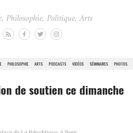
E
PHILOSOPHIE
ARTS
PODCASTS
VIDÉOS
SÉMINAIRES
PHOTOS
ion de soutien ce dimanche
lace de La République, à Paris