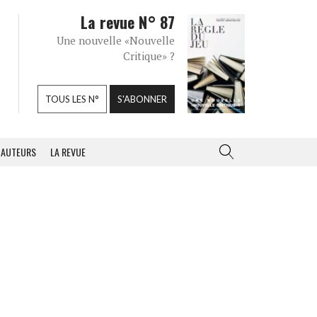
La revue N° 87
Une nouvelle «Nouvelle
Critique» ?
TOUS LES N°
S'ABONNER
AUTEURS
LA REVUE