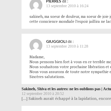
PIERRES
dit :
13 septembre 2010 à 16:24
sakineh, ma soeur de douleur, ma soeur de joie
cette conscience mondiale l’espoir jaillira ne l
GIUGGIOLI
dit :
13 septembre 2010 à 11:28
Madame,
Nous pensons bien fort à vous en ce terrible m
Nous souhaitons votre prochaine libération et e
Nous vous assurons de toute notre sympathie e
Sincères salutations.
Sakineh, Shiva et les autres: ne les oublions pas | Act
12 septembre 2010 à 20:52
[…] Sakineh aurait échappé à la lapidation, encore 