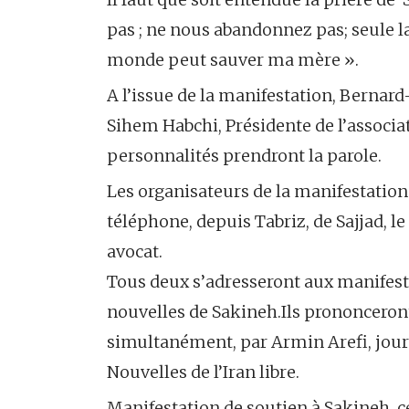
pas ; ne nous abandonnez pas; seule 
monde peut sauver ma mère ».
A l’issue de la manifestation, Bernard-
Sihem Habchi, Présidente de l’associa
personnalités prendront la parole.
Les organisateurs de la manifestation
téléphone, depuis Tabriz, de Sajjad, l
avocat.
Tous deux s’adresseront aux manifesta
nouvelles de Sakineh.Ils prononceront 
simultanément, par Armin Arefi, jour
Nouvelles de l’Iran libre.
Manifestation de soutien à Sakineh, c