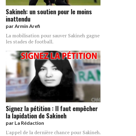
Sakineh: un soutien pour le moins
inattendu
par
Armin Arefi
La mobilisation pour sauver Sakineh gagne
les stades de football.
Signez la pétition : Il faut empêcher
la lapidation de Sakineh
par
La Rédaction
L'appel de la dernière chance pour Sakineh.