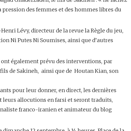
la pression des femmes et des hommes libres du
Henri Lévy, directeur de la revue la Règle du jeu,
tion Ni Putes Ni Soumises, ainsi que d’autres
 ont également prévu des interventions, par
e fils de Sakineh, ainsi que de Houtan Kian, son
nts pour leur donner, en direct, les dernières
leurs allocutions en farsi et seront traduits,
naliste franco-iranien et animateur du blog
e dimanche 12 septembre, à 14 heures, Place de la