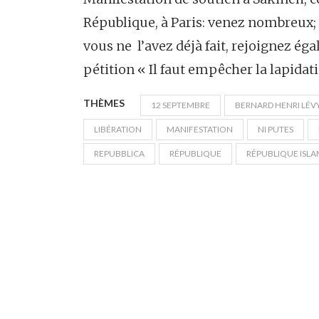
République, à Paris: venez nombreux; f
vous ne l’avez déjà fait, rejoignez ég
pétition « Il faut empêcher la lapidat
THÈMES
12 SEPTEMBRE
BERNARD HENRI LÉV
LIBÉRATION
MANIFESTATION
NI PUTES
REPUBBLICA
RÉPUBLIQUE
RÉPUBLIQUE ISL