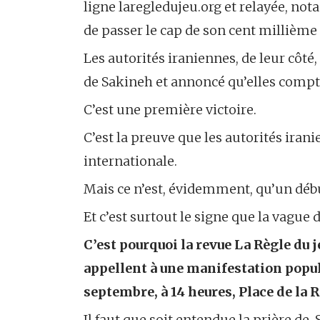
ligne laregledujeu.org et relayée, not
de passer le cap de son cent millième 
Les autorités iraniennes, de leur côté
de Sakineh et annoncé qu’elles compt
C’est une première victoire.
C’est la preuve que les autorités iran
internationale.
Mais ce n’est, évidemment, qu’un déb
Et c’est surtout le signe que la vague d
C’est pourquoi la revue La Règle du 
appellent à une manifestation popul
septembre, à 14 heures, Place de la R
Il faut que soit entendue la prière de 