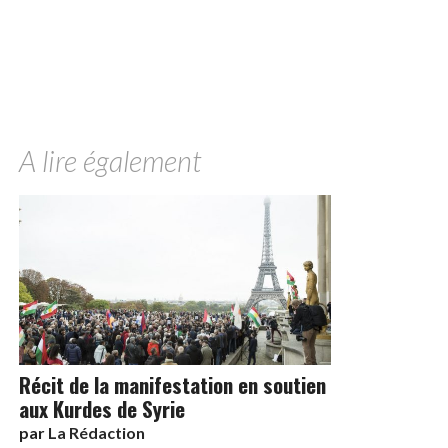
A lire également
Récit de la manifestation en soutien
aux Kurdes de Syrie
par
La Rédaction