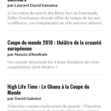
par
Laurent David Samama
A l'occasion du match des Bleus face au Danemark,
Didier Deschamps devrait offrir du temps de jeu aux
«coiffeurs», ces remplaçants au rôle souvent minoré.
Coupe du monde 2010 : théâtre de la cruauté
européenne
par
Nunzio d’Annibale
On connait désormais les 4 demi-finalistes de cette
compétition! Quel théâtre !
High Life Time : Le Ghana à la Coupe du
Monde
par
David Gakunzi
L’émotion comme exploration du monde ; l’émotion
comme connaissance du monde ; l’émotion comme