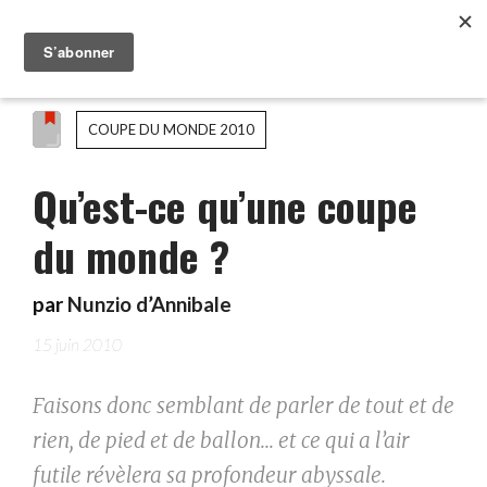
COUPE DU MONDE 2010
Qu’est-ce qu’une coupe
du monde ?
par
Nunzio d’Annibale
15 juin 2010
Faisons donc semblant de parler de tout et de
rien, de pied et de ballon... et ce qui a l’air
futile révèlera sa profondeur abyssale.