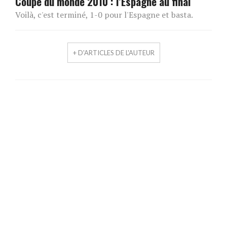
Coupe du monde 2010 : l’Espagne au final
Voilà, c'est terminé, 1-0 pour l'Espagne et basta.
+ D'ARTICLES DE L'AUTEUR