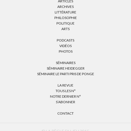
ARTICLES
ARCHIVES
LITTÉRATURE
PHILOSOPHIE
POLITIQUE
ARTS
PODCASTS
VIDÉOS
PHOTOS
SÉMINAIRES
SÉMINAIRE HEIDEGGER
SÉMINAIRE LE PARTI PRIS DE PONGE
LA REVUE
TOUS LES N°
NOTRE DERNIER N°
S’ABONNER
CONTACT