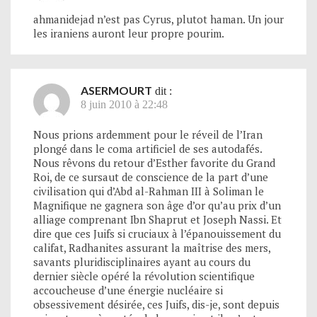
ahmanidejad n’est pas Cyrus, plutot haman. Un jour
les iraniens auront leur propre pourim.
ASERMOURT
dit :
8 juin 2010 à 22:48
Nous prions ardemment pour le réveil de l’Iran
plongé dans le coma artificiel de ses autodafés.
Nous rêvons du retour d’Esther favorite du Grand
Roi, de ce sursaut de conscience de la part d’une
civilisation qui d’Abd al-Rahman III à Soliman le
Magnifique ne gagnera son âge d’or qu’au prix d’un
alliage comprenant Ibn Shaprut et Joseph Nassi. Et
dire que ces Juifs si cruciaux à l’épanouissement du
califat, Radhanites assurant la maîtrise des mers,
savants pluridisciplinaires ayant au cours du
dernier siècle opéré la révolution scientifique
accoucheuse d’une énergie nucléaire si
obsessivement désirée, ces Juifs, dis-je, sont depuis