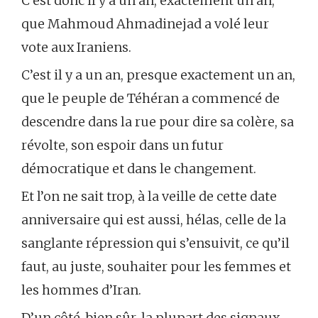
C’est donc il y a un an, exactement un an,
que Mahmoud Ahmadinejad a volé leur
vote aux Iraniens.
C’est il y a un an, presque exactement un an,
que le peuple de Téhéran a commencé de
descendre dans la rue pour dire sa colère, sa
révolte, son espoir dans un futur
démocratique et dans le changement.
Et l’on ne sait trop, à la veille de cette date
anniversaire qui est aussi, hélas, celle de la
sanglante répression qui s’ensuivit, ce qu’il
faut, au juste, souhaiter pour les femmes et
les hommes d’Iran.
D’un côté, bien sûr, la plupart des signaux