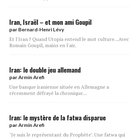
Iran, Israël – et mon ami Goupil
par
Bernard-Henri Lévy
Et l'Iran ? Quand Utopia entend le mot culture…Avec
Romain Goupil, mains en l'air.
Iran: le double jeu allemand
par
Armin Arefi
Une banque iranienne située en Allemagne a
récemment défrayé la chronique…
Iran: le mystère de la fatwa disparue
par
Armin Arefi
"Je suis le représentant du Prophète". Une fatwa qui