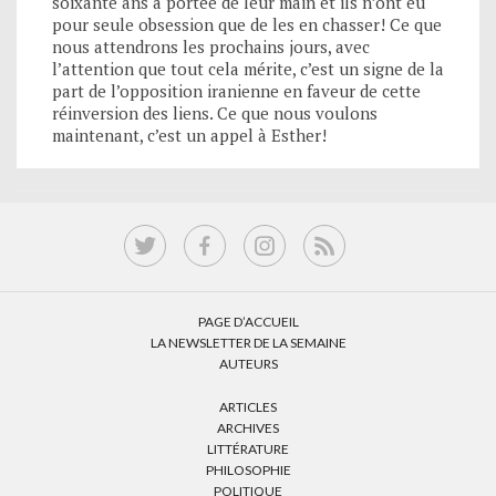
soixante ans à portée de leur main et ils n’ont eu
pour seule obsession que de les en chasser! Ce que
nous attendrons les prochains jours, avec
l’attention que tout cela mérite, c’est un signe de la
part de l’opposition iranienne en faveur de cette
réinversion des liens. Ce que nous voulons
maintenant, c’est un appel à Esther!
PAGE D’ACCUEIL
LA NEWSLETTER DE LA SEMAINE
AUTEURS
ARTICLES
ARCHIVES
LITTÉRATURE
PHILOSOPHIE
POLITIQUE