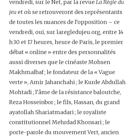
vendredi, sur le Net, par la revue
La Règle du
jeu
et où se retrouveront des représentants
de toutes les nuances de l’opposition – ce
vendredi, oui, sur laregledujeu.org, entre 14
h 30 et 17 heures, heure de Paris, le premier
débat « online » entre des personnalités
aussi diverses que le cinéaste Mohsen
Makhmalbaf ; le fondateur de la « Vague
verte », Amir Jahanchahi ; le Kurde Abdullah
Mohtadi ; l’âme de la résistance baloutche,
Reza Hosseinbor ; le fils, Hassan, du grand
ayatollah Shariatmadari ; le royaliste
constitutionnel Mehrdad Khonsari ; le
porte-parole du mouvement Vert, ancien