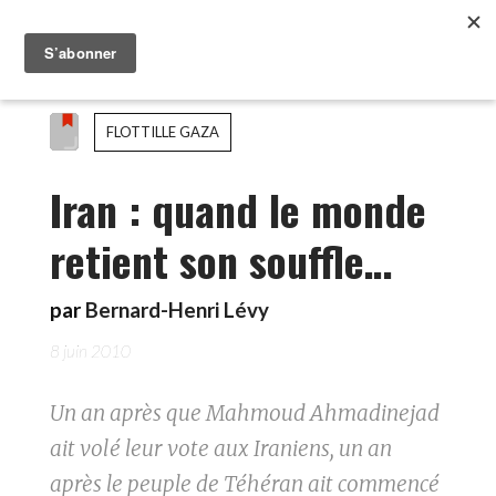
FLOTTILLE GAZA
Iran : quand le monde
retient son souffle…
par
Bernard-Henri Lévy
8 juin 2010
Un an après que Mahmoud Ahmadinejad
ait volé leur vote aux Iraniens, un an
après le peuple de Téhéran ait commencé