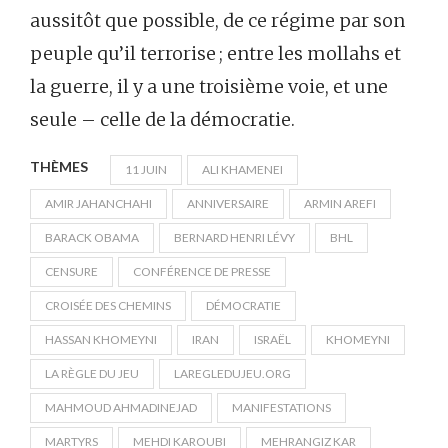
aussitôt que possible, de ce régime par son
peuple qu’il terrorise ; entre les mollahs et
la guerre, il y a une troisième voie, et une
seule – celle de la démocratie.
THÈMES
11 JUIN
ALI KHAMENEI
AMIR JAHANCHAHI
ANNIVERSAIRE
ARMIN AREFI
BARACK OBAMA
BERNARD HENRI LÉVY
BHL
CENSURE
CONFÉRENCE DE PRESSE
CROISÉE DES CHEMINS
DÉMOCRATIE
HASSAN KHOMEYNI
IRAN
ISRAËL
KHOMEYNI
LA RÈGLE DU JEU
LAREGLEDUJEU.ORG
MAHMOUD AHMADINEJAD
MANIFESTATIONS
MARTYRS
MEHDI KAROUBI
MEHRANGIZ KAR