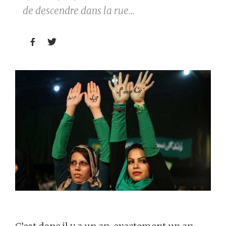
de descendre dans la rue...

