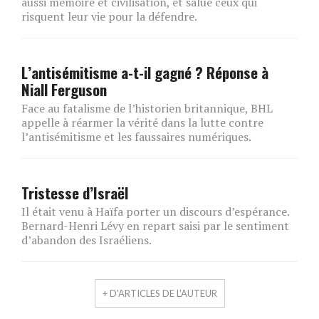
aussi mémoire et civilisation, et salue ceux qui
risquent leur vie pour la défendre.
L’antisémitisme a-t-il gagné ? Réponse à
Niall Ferguson
Face au fatalisme de l’historien britannique, BHL
appelle à réarmer la vérité dans la lutte contre
l’antisémitisme et les faussaires numériques.
Tristesse d’Israël
Il était venu à Haïfa porter un discours d’espérance.
Bernard-Henri Lévy en repart saisi par le sentiment
d’abandon des Israéliens.
+ D'ARTICLES DE L'AUTEUR