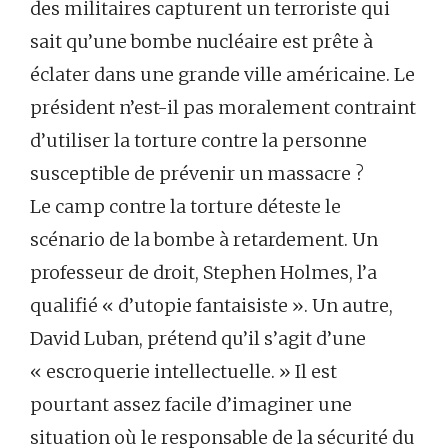
des militaires capturent un terroriste qui
sait qu’une bombe nucléaire est prête à
éclater dans une grande ville américaine. Le
président n’est-il pas moralement contraint
d’utiliser la torture contre la personne
susceptible de prévenir un massacre ?
Le camp contre la torture déteste le
scénario de la bombe à retardement. Un
professeur de droit, Stephen Holmes, l’a
qualifié « d’utopie fantaisiste ». Un autre,
David Luban, prétend qu’il s’agit d’une
« escroquerie intellectuelle. » Il est
pourtant assez facile d’imaginer une
situation où le responsable de la sécurité du