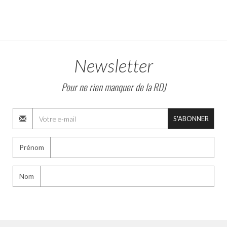
Newsletter
Pour ne rien manquer de la RDJ
S'ABONNER
Prénom
Nom