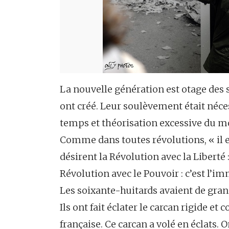
La nouvelle génération est otage des 
ont créé. Leur soulèvement était néces
temps et théorisation excessive du m
Comme dans toutes révolutions, « il ex
désirent la Révolution avec la Liberté :
Révolution avec le Pouvoir : c’est l’i
Les soixante-huitards avaient de grand
Ils ont fait éclater le carcan rigide et 
française. Ce carcan a volé en éclats. O