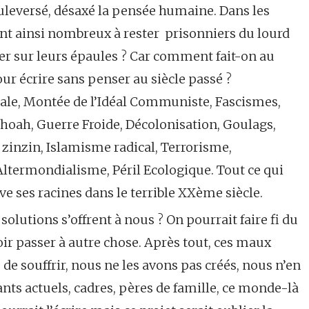
ouleversé, désaxé la pensée humaine. Dans les
sont ainsi nombreux à rester prisonniers du lourd
ter sur leurs épaules ? Car comment fait-on au
our écrire sans penser au siècle passé ?
ale, Montée de l’Idéal Communiste, Fascismes,
oah, Guerre Froide, Décolonisation, Goulags,
 zinzin, Islamisme radical, Terrorisme,
ltermondialisme, Péril Ecologique. Tout ce qui
 ses racines dans le terrible XXème siècle.
solutions s’offrent à nous ? On pourrait faire fi du
loir passer à autre chose. Après tout, ces maux
 de souffrir, nous ne les avons pas créés, nous n’en
ts actuels, cadres, pères de famille, ce monde-là