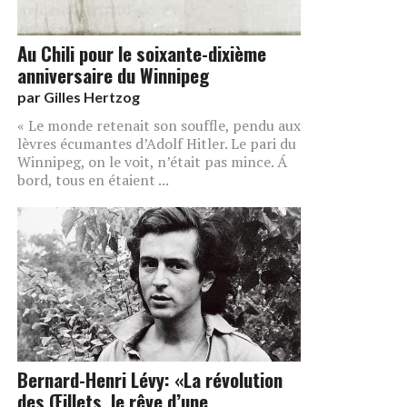
Au Chili pour le soixante-dixième
anniversaire du Winnipeg
par
Gilles Hertzog
« Le monde retenait son souffle, pendu aux
lèvres écumantes d’Adolf Hitler. Le pari du
Winnipeg, on le voit, n’était pas mince. Á
bord, tous en étaient ...
Bernard-Henri Lévy: «La révolution
des Œillets, le rêve d’une