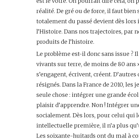
est le vôtre. On pourrait dire cela, on 
réalité. De gré ou de force, il faut bi
totalement du passé devient dès lors i
l’Histoire. Dans nos trajectoires, pa
produits de l’histoire.
Le problème est-il donc sans issue ? Il 
vivants sur terre, de moins de 80 ans 
s’engagent, écrivent, créent. D’autres o
résignés. Dans la France de 2010, les 
seule chose : intégrer une grande éco
plaisir d’apprendre. Non ! Intégrer 
socialement. Dès lors, pour celui qui 
intellectuelle première, il n’a plus qu’
Les soixante-huitards ont du mal à com