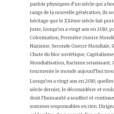
parfois physiques d’un siècle qui a b
rangs de la nouvelle génération, ils 
héritage que le XXème siècle fait por
juste, lorsqu’on a vingt ans en 2010, p
Colonisation, Première Guerre Mondi
Nazisme, Seconde Guerre Mondiale, Sh
Chute du bloc soviétique, Capitalisme
Mondialisation, Racisme renaissant, A
tourmente le monde aujourd’hui trouve
Lorsqu’on a vingt ans en 2010, quelles 
siècle dernier, le déconsidérer et vou
dont l’humanité a souffert et continue
sommes responsables en rien. Dirigean