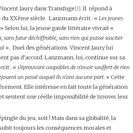
e Vincent Jaury dans Transfuge
[1]
. Il répond à
 du XXème siècle. Lanzmann écrit : «
Les jeunes
» Selon lui, la jeune garde littéraire vivrait «
, sans futur déchiffrable, sans rien qui puisse susciter
al
». Duel des générations. Vincent Jaury lui
ent pas d’accord. Lanzmann, lui, continue sur sa
crit : «
s’éprouvant coupables de n’avoir souffert de rien
rejouent un passé
auquel ils n’ont aucune part
. » Cette
rement. Elle intéresse en fait toute la génération
et sentent une réelle impossibilité de trouver leur
épingle du jeu, soit ! Mais dans sa globalité, la
e subit toujours les conséquences morales et