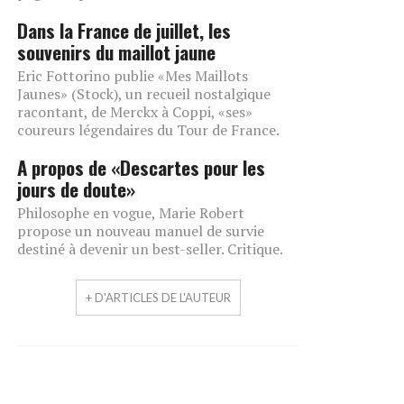
Dans la France de juillet, les
souvenirs du maillot jaune
Eric Fottorino publie «Mes Maillots
Jaunes» (Stock), un recueil nostalgique
racontant, de Merckx à Coppi, «ses»
coureurs légendaires du Tour de France.
A propos de «Descartes pour les
jours de doute»
Philosophe en vogue, Marie Robert
propose un nouveau manuel de survie
destiné à devenir un best-seller. Critique.
+ D'ARTICLES DE L'AUTEUR