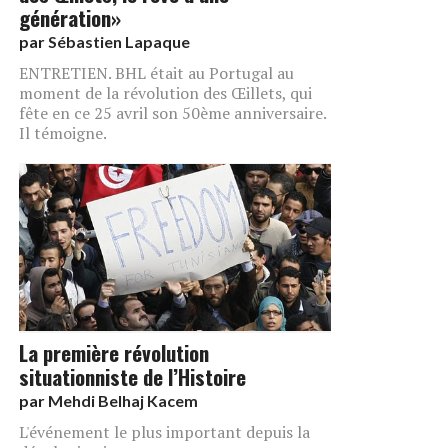
génération»
par
Sébastien Lapaque
ENTRETIEN. BHL était au Portugal au
moment de la révolution des Œillets, qui
fête en ce 25 avril son 50ème anniversaire.
Il témoigne.
La première révolution
situationniste de l’Histoire
par
Mehdi Belhaj Kacem
L'événement le plus important depuis la