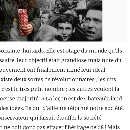
soixante-huitards. Elle est otage du monde qu’ils
saire, leur objectif était grandiose mais fuite du
ouvement ont finalement miné leur idéal.
iste deux sortes de révolutionnaires ; les uns
 c’est le très petit nombre ; les autres veulent la
mmense majorité. » La leçon est de Chateaubriand.
es idées. Ils ont d’ailleurs réformé notre société.
conservateur qui faisait étouffer la société
n ne doit donc pas effacer l’héritage de 68 ! Mais