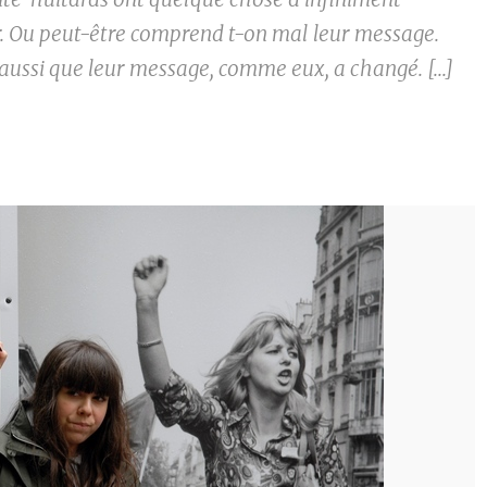
r. Ou peut-être comprend t-on mal leur message.
aussi que leur message, comme eux, a changé. [...]