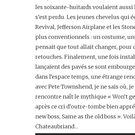
les soixante-huitards voulaient aussi l
s’est perdu. Les jeunes chevelus qui 
Revival, Jefferson Airplane et les Sto
plus conventionnels : un costume, une 
pensait que tout allait changer, pour d
retouches. Finalement, une fois instal
lançaient des pavés se sont embourgeo
dans l’espace temps, une étrange renc
avec Pete Townshend, je ne sais où, je
rencontre naît le mythique « Won’t ge
après ce cri d’outre-tombe bien appr
new boss, Same as the old boss ». Voil
Chateaubriand…