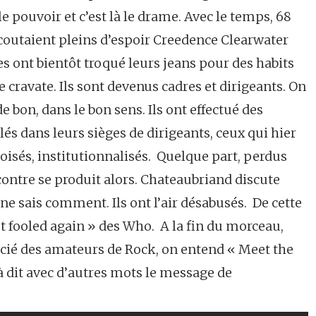
e pouvoir et c’est là le drame. Avec le temps, 68
écoutaient pleins d’espoir Creedence Clearwater
nes ont bientôt troqué leurs jeans pour des habits
cravate. Ils sont devenus cadres et dirigeants. On
e bon, dans le bon sens. Ils ont effectué des
lés dans leurs sièges de dirigeants, ceux qui hier
isés, institutionnalisés. Quelque part, perdus
ontre se produit alors. Chateaubriand discute
 ne sais comment. Ils ont l’air désabusés. De cette
t fooled again » des Who. A la fin du morceau,
écié des amateurs de Rock, on entend « Meet the
à dit avec d’autres mots le message de