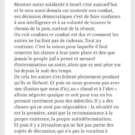
Montrer notre solidarité à Israël c’est aujourd’hui
et le sera aussi demain car soutenir son combat,
ses décisions démocratiques c’est de faire confiance
à son intelligence et à sa volonté de trouver le
chemin de la paix, surtout de la réussir.
On voit combien ce combat est dur et comment les
autres ne lui font pas de cadeaux. Tout au
contraire. C’est la raison pour laquelle il faut
remettre les choses à leur juste place et dire que
jamais le peuple juif a pensé et menacé
d’extermination un autre, alors que ce mot pèse sur
lui depuis la nuit des temps.
De cela les autres s’en fichent pleinement pendant
qu’ils se fâchent. Et puis ne nous gourons pas avec
une illusion que nous d’ici, au « chaud et à l’abri »
allons négocier quoique ce soit pour eux en les
prenant carrément pour des imbéciles. Il y a des
choses qui ne sont pas négociables : la sécurité en
est la première, ainsi que la reconnaissance à la
propre existence, la propre autodétermination.
Et puis il y a Jérusalem qui ne fait pas partie des
sujets de discussion, qui n’a pas la vocation à