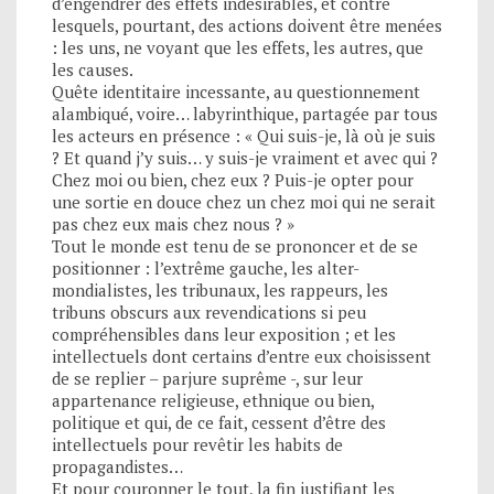
d’engendrer des effets indésirables, et contre
lesquels, pourtant, des actions doivent être menées
: les uns, ne voyant que les effets, les autres, que
les causes.
Quête identitaire incessante, au questionnement
alambiqué, voire… labyrinthique, partagée par tous
les acteurs en présence : « Qui suis-je, là où je suis
? Et quand j’y suis… y suis-je vraiment et avec qui ?
Chez moi ou bien, chez eux ? Puis-je opter pour
une sortie en douce chez un chez moi qui ne serait
pas chez eux mais chez nous ? »
Tout le monde est tenu de se prononcer et de se
positionner : l’extrême gauche, les alter-
mondialistes, les tribunaux, les rappeurs, les
tribuns obscurs aux revendications si peu
compréhensibles dans leur exposition ; et les
intellectuels dont certains d’entre eux choisissent
de se replier – parjure suprême -, sur leur
appartenance religieuse, ethnique ou bien,
politique et qui, de ce fait, cessent d’être des
intellectuels pour revêtir les habits de
propagandistes…
Et pour couronner le tout, la fin justifiant les