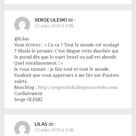
SERGE ULESKI
dit :
15 mars 2010 à 0:06
@Lilas
Vous écrivez : » Ca va ? Tout le monde est soulagé
? Uleski le premier. C’est dingue cette diarrhée qui
le prend dès que le sujet Israel ou juif est abordé.
Quel envahissement ! »
Je vous rassure : je fais tout et tout le monde.
Faudrait que vous appreniez à me lire sur d’autres
sujets.
Mon blog :
http://sergeuleski.blognouvelobs.com
Cordialement
Serge ULESKI
LILAS
dit :
13 mars 2010 à 4:46