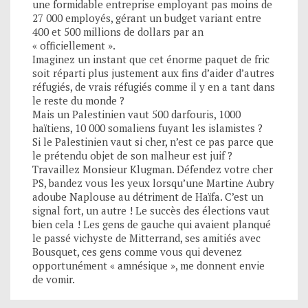
une formidable entreprise employant pas moins de
27 000 employés, gérant un budget variant entre
400 et 500 millions de dollars par an
« officiellement ».
Imaginez un instant que cet énorme paquet de fric
soit réparti plus justement aux fins d’aider d’autres
réfugiés, de vrais réfugiés comme il y en a tant dans
le reste du monde ?
Mais un Palestinien vaut 500 darfouris, 1000
haïtiens, 10 000 somaliens fuyant les islamistes ?
Si le Palestinien vaut si cher, n’est ce pas parce que
le prétendu objet de son malheur est juif ?
Travaillez Monsieur Klugman. Défendez votre cher
PS, bandez vous les yeux lorsqu’une Martine Aubry
adoube Naplouse au détriment de Haïfa. C’est un
signal fort, un autre ! Le succès des élections vaut
bien cela ! Les gens de gauche qui avaient planqué
le passé vichyste de Mitterrand, ses amitiés avec
Bousquet, ces gens comme vous qui devenez
opportunément « amnésique », me donnent envie
de vomir.