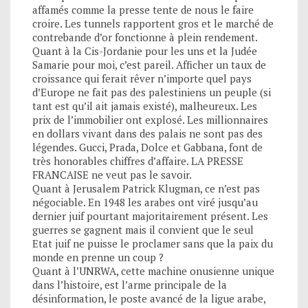
affamés comme la presse tente de nous le faire
croire. Les tunnels rapportent gros et le marché de
contrebande d’or fonctionne à plein rendement.
Quant à la Cis-Jordanie pour les uns et la Judée
Samarie pour moi, c’est pareil. Afficher un taux de
croissance qui ferait rêver n’importe quel pays
d’Europe ne fait pas des palestiniens un peuple (si
tant est qu’il ait jamais existé), malheureux. Les
prix de l’immobilier ont explosé. Les millionnaires
en dollars vivant dans des palais ne sont pas des
légendes. Gucci, Prada, Dolce et Gabbana, font de
très honorables chiffres d’affaire. LA PRESSE
FRANCAISE ne veut pas le savoir.
Quant à Jerusalem Patrick Klugman, ce n’est pas
négociable. En 1948 les arabes ont viré jusqu’au
dernier juif pourtant majoritairement présent. Les
guerres se gagnent mais il convient que le seul
Etat juif ne puisse le proclamer sans que la paix du
monde en prenne un coup ?
Quant à l’UNRWA, cette machine onusienne unique
dans l’histoire, est l’arme principale de la
désinformation, le poste avancé de la ligue arabe,