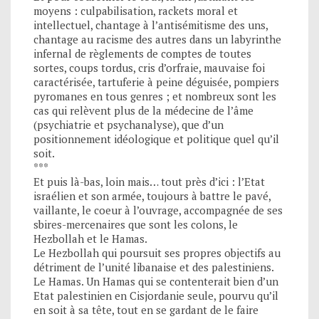
moyens : culpabilisation, rackets moral et
intellectuel, chantage à l’antisémitisme des uns,
chantage au racisme des autres dans un labyrinthe
infernal de règlements de comptes de toutes
sortes, coups tordus, cris d’orfraie, mauvaise foi
caractérisée, tartuferie à peine déguisée, pompiers
pyromanes en tous genres ; et nombreux sont les
cas qui relèvent plus de la médecine de l’âme
(psychiatrie et psychanalyse), que d’un
positionnement idéologique et politique quel qu’il
soit.
***
Et puis là-bas, loin mais… tout près d’ici : l’Etat
israélien et son armée, toujours à battre le pavé,
vaillante, le coeur à l’ouvrage, accompagnée de ses
sbires-mercenaires que sont les colons, le
Hezbollah et le Hamas.
Le Hezbollah qui poursuit ses propres objectifs au
détriment de l’unité libanaise et des palestiniens.
Le Hamas. Un Hamas qui se contenterait bien d’un
Etat palestinien en Cisjordanie seule, pourvu qu’il
en soit à sa tête, tout en se gardant de le faire