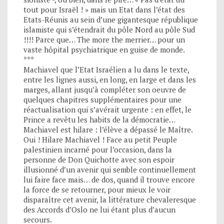
tout pour Israël ! » mais un Etat dans l’état des
Etats-Réunis au sein d’une gigantesque république
islamiste qui s’étendrait du pôle Nord au pôle Sud
!!!! Parce que… The more the merrier… pour un
vaste hôpital psychiatrique en guise de monde.
***
Machiavel que l’Etat Israélien a lu dans le texte,
entre les lignes aussi, en long, en large et dans les
marges, allant jusqu’à compléter son oeuvre de
quelques chapitres supplémentaires pour une
réactualisation qui s’avérait urgente : en effet, le
Prince a revêtu les habits de la démocratie…
Machiavel est hilare : l’élève a dépassé le Maître.
Oui ! Hilare Machiavel ! Face au petit Peuple
palestinien incarné pour l’occasion, dans la
personne de Don Quichotte avec son espoir
illusionné d’un avenir qui semble continuellement
lui faire face mais… de dos, quand il trouve encore
la force de se retourner, pour mieux le voir
disparaître cet avenir, la littérature chevaleresque
des Accords d’Oslo ne lui étant plus d’aucun
secours.