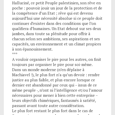
Halluciné, ce petit Peuple palestinien, son rêve en
poche : pouvoir jouir un jour de la protection et de
la compétence d’un Etat ; rêve qui est devenu
aujourd’hui une nécessité absolue si ce peuple doit
continuer d’exister dans des conditions que l’on
qualifiera d’humaines. Un Etat debout sur ses deux
jambes, dans toute sa plénitude pour offrir à
chacun selon ses ambitions, ses aspirations et ses
capacités, un environnement et un climat propices
à son épanouissement.
***
A vouloir organiser le pire pour les autres, on finit
toujours par organiser le pire pour soi-même.
Dans un monde moderne (n’en déplaise à
Machiavel !), le plus fort n’a qu’un devoir : rendre
justice au plus faible, et plus encore lorsque ce
dernier est abandonné par ceux qui – issus de ce
même peuple -, n’ont ni l’intelligence et/ou l’amour
nécessaires pour mener à bien cette entreprise –
leurs objectifs chimériques, fantasmés à satiété,
passant avant toute autre considération.
Le plus fort restant le plus fort dans le cas de