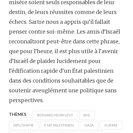
misère soient seuls responsables de leur
destin, de leurs réussites comme de leurs
échecs. Sartre nous a appris qu’il fallait
penser contre soi-même. Les amis d’Israël
reconnaîtront peut-être dans cette phrase,
que pour l’heure, il est plus utile à l’avenir
d’Israël de plaider lucidement pour
l’édification rapide d’un État palestinien
dans des conditions souhaitables que de
soutenir aveuglément une politique sans
perspectives.
THÈMES
BERNARD HENRI LÉVY
BHL
DIPLOMATIE
ETAT PALESTINIEN
GAZA
GUERRE