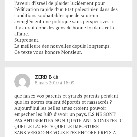
l’avenir d’Israël de plaider lucidement pour
l’édification rapide d’un Etat palestinien dans des
conditions souhaitables que de soutenir
aveuglément une politique sans perspectives. »
Il y aurait donc des gens de bonne foi dans cette
affaire.
Surprenant.
La meilleure des nouvelles depuis longtemps.
Ce texte vous honore Monsieur.
ZERBIB
dit :
8 mars 2010 à 16:09
que faisez vos parents et grands parents pendant
que les notres étaient déportés et massacrés ?
Aujourd’hui les belles ames croient pouvoir
empecher les Juifs d’avoir un pays. iLS NE SONT
PAS ANTISEMITES NON ! JUSTE ANTISIONISTES !!!
QUELLE LACHETE QUELLE IMPOSTURE
SANS VERGOGNE VOUS ETES ENCORE PRETS A