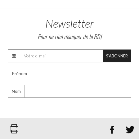
Newsletter
Pour ne rien manquer de la RDJ
S'ABONNER
Prénom
Nom

