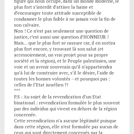
figure qui nous occupe, dans un monde moderne, le
plus fort s’interdit d’attiser la haine et
d’encourager toute attitude susceptible de
condamner le plus faible à ne jamais voir la fin de
son calvaire.
Non ! Ce n’est pas seulement une question de
justice, c’est aussi une question d’HONNEUR !
Mais… que le plus fort se rassure car, il en sortira
plus fort encore, y trouvant là son salut (et
accessoirement, un vrai projet pour sa propre
société et la région), et le Peuple palestinien, une
voie et un avenir souverain qu’il n’appartiendra
qu’à lui de construire avec, s’il le désire, l’aide de
toutes les bonnes volontés – et pourquoi pas :
celles de l’Etat israélien ?!
***
P.S : Au sujet de la revendication d’un Etat
binational : revendication formulée le plus souvent
par des individus qui vivent en dehors de la région
concernée.
Cette revendication n’a aucune légitimité puisque
dans cette région, elle n’est formulée par aucun de
ceux qui sont directement concernés par la