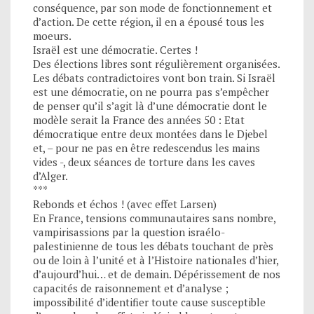
conséquence, par son mode de fonctionnement et
d’action. De cette région, il en a épousé tous les
moeurs.
Israël est une démocratie. Certes !
Des élections libres sont régulièrement organisées.
Les débats contradictoires vont bon train. Si Israël
est une démocratie, on ne pourra pas s’empêcher
de penser qu’il s’agit là d’une démocratie dont le
modèle serait la France des années 50 : Etat
démocratique entre deux montées dans le Djebel
et, – pour ne pas en être redescendus les mains
vides -, deux séances de torture dans les caves
d’Alger.
***
Rebonds et échos ! (avec effet Larsen)
En France, tensions communautaires sans nombre,
vampirisassions par la question israélo-
palestinienne de tous les débats touchant de près
ou de loin à l’unité et à l’Histoire nationales d’hier,
d’aujourd’hui… et de demain. Dépérissement de nos
capacités de raisonnement et d’analyse ;
impossibilité d’identifier toute cause susceptible