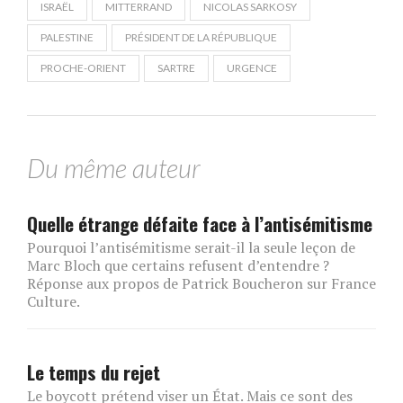
ISRAËL
MITTERRAND
NICOLAS SARKOSY
PALESTINE
PRÉSIDENT DE LA RÉPUBLIQUE
PROCHE-ORIENT
SARTRE
URGENCE
Du même auteur
Quelle étrange défaite face à l’antisémitisme
Pourquoi l’antisémitisme serait-il la seule leçon de
Marc Bloch que certains refusent d’entendre ?
Réponse aux propos de Patrick Boucheron sur France
Culture.
Le temps du rejet
Le boycott prétend viser un État. Mais ce sont des