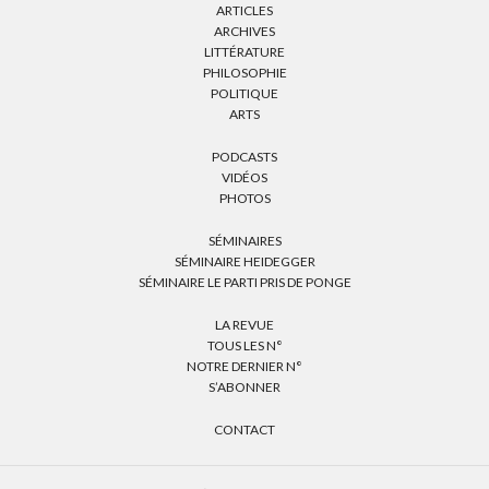
ARTICLES
ARCHIVES
LITTÉRATURE
PHILOSOPHIE
POLITIQUE
ARTS
PODCASTS
VIDÉOS
PHOTOS
SÉMINAIRES
SÉMINAIRE HEIDEGGER
SÉMINAIRE LE PARTI PRIS DE PONGE
LA REVUE
TOUS LES N°
NOTRE DERNIER N°
S’ABONNER
CONTACT