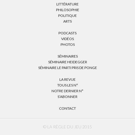
LITTÉRATURE
PHILOSOPHIE
POLITIQUE
ARTS
PODCASTS
VIDÉOS
PHOTOS
SÉMINAIRES
SÉMINAIRE HEIDEGGER
SÉMINAIRE LE PARTI PRIS DE PONGE
LA REVUE
TOUS LES N°
NOTRE DERNIER N°
S’ABONNER
CONTACT
© LA RÈGLE DU JEU 2015