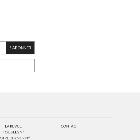
S'ABONNER
LA REVUE
CONTACT
TOUS LES N°
OTRE DERNIER N°