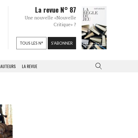
La revue N° 87
Une nouvelle «Nouvelle
Critique» ?
TOUS LES N°
S'ABONNER
AUTEURS
LA REVUE