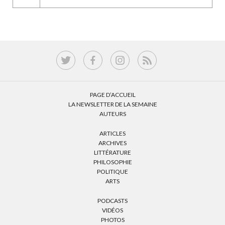
PAGE D’ACCUEIL
LA NEWSLETTER DE LA SEMAINE
AUTEURS
ARTICLES
ARCHIVES
LITTÉRATURE
PHILOSOPHIE
POLITIQUE
ARTS
PODCASTS
VIDÉOS
PHOTOS