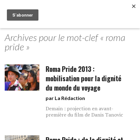
Archives pour le mot-clef « roma
pride »
Roma Pride 2013 :
mobilisation pour la dignité
du monde du voyage
par La Rédaction
Demain : projection en avant-
première du film de Danis Tanovic
Roma Pride : de la dignité et