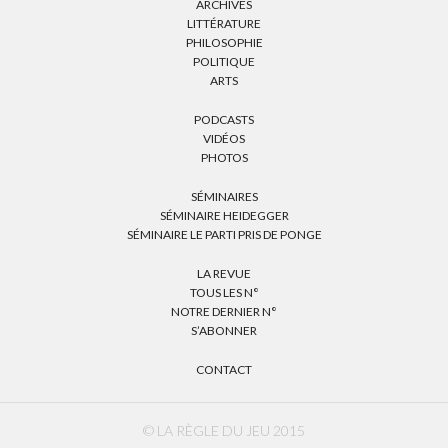
ARCHIVES
LITTÉRATURE
PHILOSOPHIE
POLITIQUE
ARTS
PODCASTS
VIDÉOS
PHOTOS
SÉMINAIRES
SÉMINAIRE HEIDEGGER
SÉMINAIRE LE PARTI PRIS DE PONGE
LA REVUE
TOUS LES N°
NOTRE DERNIER N°
S’ABONNER
CONTACT
© LA RÈGLE DU JEU 2015