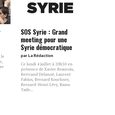
r
SOS Syrie : Grand
meeting pour une
Syrie démocratique
par La Rédaction
 le
e,
Ce lundi 4 juillet à 20h30 en
 se
présence de Xavier Beauvois,
Bertrand Delanoë, Laurent
Fabius, Bernard Kouchner,
Bernard-Henri Lévy, Rama
Yade...