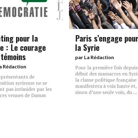
ting pour la
Paris s’engage pou
ie : Le courage
la Syrie
 témoins
par La Rédaction
a Rédaction
Pour la première fois depuis
début des massacres en Syri
eprésentants de
la classe politique française
osition syrienne ne se
manifestera à voix haute et,
ent pas intimider par les
sinon d’une seule voix, du ...
ces venues de Damas