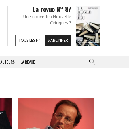
La revue N° 87
Une nouvelle «Nouvelle
Critique» ?
TOUS LES N°
S'ABONNER
AUTEURS
LA REVUE