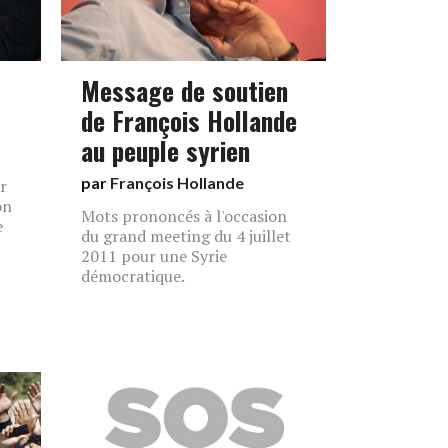
Message de soutien
de François Hollande
au peuple syrien
par
François Hollande
r
on
Mots prononcés à l'occasion
e
du grand meeting du 4 juillet
2011 pour une Syrie
démocratique.